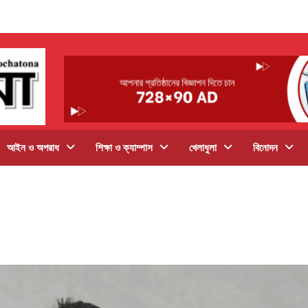
আইন ও অপরাধ
শিক্ষা ও ক্যাম্পাস
খেলাধুলা
বিনোদন