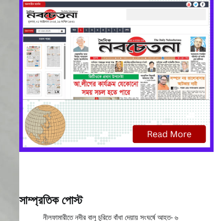
সাম্প্রতিক পোস্ট
নীলফামারীতে নদীর বালু চুরিতে বাঁধা দেয়ায় সংঘর্ষে আহত- ৬