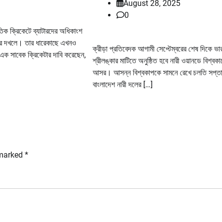
August 28, 2025
0
াতিক ক্রিকেটে ব্যাটারদের অধিকাংশ
ারের দখলে। তার ধারেকাছে এখনও
ক্রীড়া প্রতিবেদক আগামী সেপ্টেম্বরের শেষ দিকে ভ
এক সাবেক ক্রিকেটার দাবি করেছেন,
শ্রীলঙ্কার মাটিতে অনুষ্ঠিত হবে নারী ওয়ানডে বিশ্বক
আসর। আসন্ন বিশ্বকাপকে সামনে রেখে চলতি সপ্ত
বাংলাদেশ নারী দলের […]
 marked
*