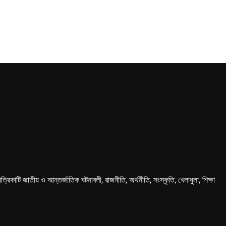
কাটি জাতীয় ও আন্তর্জাতিক ঘটনাবলী, রাজনীতি, অর্থনীতি, সংস্কৃতি, খেলাধুলা, শিক্ষা