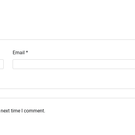
Email
*
 next time I comment.