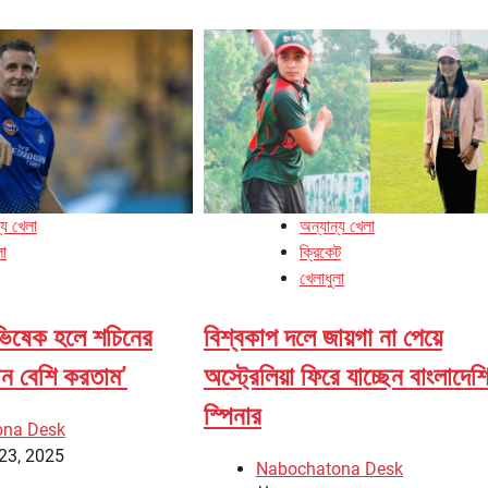
্য খেলা
অন্যান্য খেলা
লা
ক্রিকেট
খেলাধুলা
ষেক হলে শচিনের
বিশ্বকাপ দলে জায়গা না পেয়ে
রান বেশি করতাম’
অস্ট্রেলিয়া ফিরে যাচ্ছেন বাংলাদেশ
স্পিনার
ona Desk
23, 2025
Nabochatona Desk