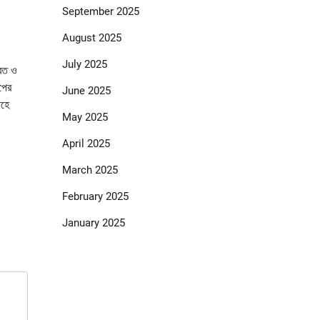
September 2025
August 2025
July 2025
ারত ও
াপের
June 2025
াহে
May 2025
April 2025
March 2025
February 2025
January 2025