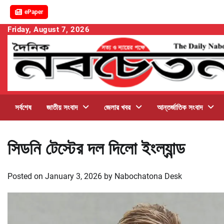
ePaper
Skip
Friday, August 7, 2026
to
content
সর্বশেষ
জাতীয় সংবাদ
জেলার খবর
আন্তর্জাতিক সংবাদ
সিডনি টেস্টের দল দিলো ইংল্যান্ড
Posted on
January 3, 2026
by
Nabochatona Desk