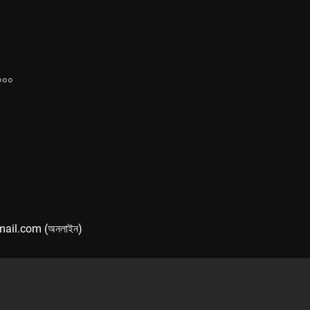
১০০০
mail.com (অনলাইন)