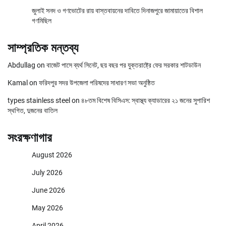
জুলাই সনদ ও গণভোটের রায় বাস্তবায়নের দাবিতে দিনাজপুরে জামায়াতের বিশাল
গণমিছিল
সাম্প্রতিক মন্তব্য
Abdullag
on
বাজেট পাসে ব্যর্থ সিনেট, ছয় বছর পর যুক্তরাষ্ট্রে ফের সরকার শাটডাউন
Kamal
on
ফরিদপুর সদর উপজেলা পরিষদের সাধারণ সভা অনুষ্ঠিত
types stainless steel
on
৪৮তম বিশেষ বিসিএস: স্বাস্থ্য ক্যাডারের ২১ জনের সুপারিশ
স্থগিত, দুজনের বাতিল
সংরক্ষণাগার
August 2026
July 2026
June 2026
May 2026
April 2026