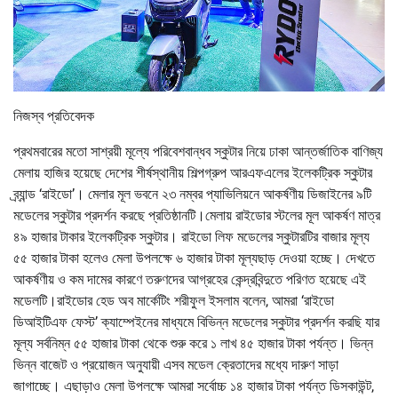
নিজস্ব প্রতিবেদক
প্রথমবারের মতো সাশ্রয়ী মূল্যে পরিবেশবান্ধব স্কুটার নিয়ে ঢাকা আন্তর্জাতিক বাণিজ্য
মেলায় হাজির হয়েছে দেশের শীর্ষস্থানীয় শিল্পগ্রুপ আরএফএলের ইলেকট্রিক স্কুটার
ব্র্যান্ড ‘রাইডো’। মেলার মূল ভবনে ২৩ নম্বর প্যাভিলিয়নে আকর্ষণীয় ডিজাইনের ৯টি
মডেলের স্কুটার প্রদর্শন করছে প্রতিষ্ঠানটি।মেলায় রাইডোর স্টলের মূল আকর্ষণ মাত্র
৪৯ হাজার টাকার ইলেকট্রিক স্কুটার। রাইডো লিফ মডেলের স্কুটারটির বাজার মূল্য
৫৫ হাজার টাকা হলেও মেলা উপলক্ষে ৬ হাজার টাকা মূল্যছাড় দেওয়া হচ্ছে। দেখতে
আকর্ষণীয় ও কম দামের কারণে তরুণদের আগ্রহের কেন্দ্রবিন্দুতে পরিণত হয়েছে এই
মডেলটি।রাইডোর হেড অব মার্কেটিং শরীফুল ইসলাম বলেন, আমরা ‘রাইডো
ডিআইটিএফ ফেস্ট’ ক্যাম্পেইনের মাধ্যমে বিভিন্ন মডেলের স্কুটার প্রদর্শন করছি যার
মূল্য সর্বনিম্ন ৫৫ হাজার টাকা থেকে শুরু করে ১ লাখ ৪৫ হাজার টাকা পর্যন্ত। ভিন্ন
ভিন্ন বাজেট ও প্রয়োজন অনুযায়ী এসব মডেল ক্রেতাদের মধ্যে দারুণ সাড়া
জাগাচ্ছে। এছাড়াও মেলা উপলক্ষে আমরা সর্বোচ্চ ১৪ হাজার টাকা পর্যন্ত ডিসকাউন্ট,