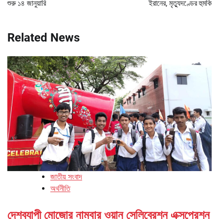
শুরু ১৪ জানুয়ারি
ইরানের, মৃত্যুদণ্ডের হুমকি
Related News
জাতীয় সংবাদ
অর্থনীতি
দেশব্যাপী মোজোর নাম্বার ওয়ান সেলিব্রেশন এক্সপ্রেশন