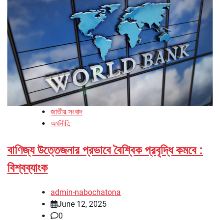
জাতীয় সংবাদ
অর্থনীতি
বাণিজ্য উত্তেজনার প্রভাবে বৈশ্বিক প্রবৃদ্ধি কমবে :
বিশ্বব্যাংক
admin-nabochatona
June 12, 2025
0