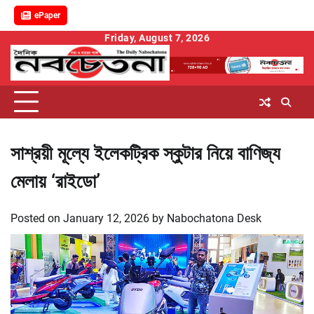
ePaper
Skip
Friday, August 7, 2026
to
content
সাশ্রয়ী মূল্যে ইলেকট্রিক স্কুটার নিয়ে বাণিজ্য
মেলায় ‘রাইডো’
Posted on
January 12, 2026
by
Nabochatona Desk