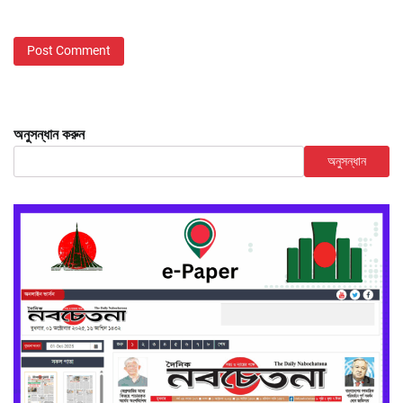
অনুসন্ধান করুন
অনুসন্ধান