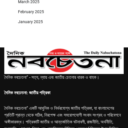
March 2025
February 2025
January 2025
দৈনিক নবচেতনা" - সত্য, ন্যায় এবং জাতীয় চেতনার ধারক ও বাহক।
দৈনিক নবচেতনা: জাতীয় পত্রিকা
দৈনিক নবচেতনা" একটি আধুনিক ও নির্ভরযোগ্য জাতীয় পত্রিকা, যা বাংলাদেশের
প্রতিটি প্রান্ত থেকে সঠিক, নিরপেক্ষ এবং সময়োপযোগী সংবাদ সংগ্রহ ও পরিবেশনে
অঙ্গীকারবদ্ধ। পত্রিকাটি জাতীয় ও আন্তর্জাতিক ঘটনাবলী, রাজনীতি, অর্থনীতি,