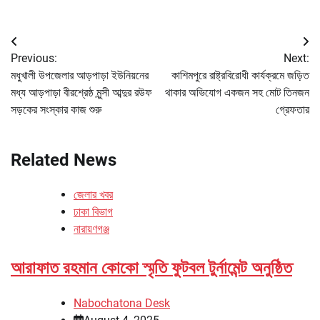
Post
Previous:
Next:
navigation
মধুখালী উপজেলার আড়পাড়া ইউনিয়নের
কাশিমপুরে রাষ্ট্রবিরোধী কার্যক্রমে জড়িত
মধ্য আড়পাড়া বীরশ্রেষ্ঠ মুন্সী আব্দুর রউফ
থাকার অভিযোগ একজন সহ মোট তিনজন
সড়কের সংস্কার কাজ শুরু
গ্রেফতার
Related News
জেলার খবর
ঢাকা বিভাগ
নারায়ণগঞ্জ
আরাফাত রহমান কোকো স্মৃতি ফুটবল টুর্নামেন্ট অনুষ্ঠিত
Nabochatona Desk