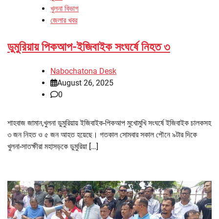
খুলনা বিভাগ
জেলার খবর
ডুমুরিয়ায় পিকআপ-ইজিবাইক সংঘর্ষে নিহত ৩
Nabochatona Desk
August 26, 2025
0
শাহবাজ জামান,খুলনা ডুমুরিয়ায় ইজিবাইক-পিকআপ মুখোমুখি সংঘর্ষে ইজিবাইক চালকসহ
৩ জন নিহত ও ৫ জন আহত হয়েছে। গতকাল সোমবার সকাল পৌনে ৯টার দিকে
খুলনা-সাতক্ষীরা মহাসড়কে ডুমুরিয়া […]