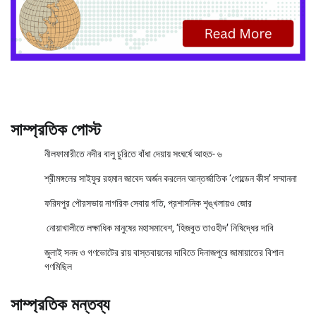
সাম্প্রতিক পোস্ট
নীলফামারীতে নদীর বালু চুরিতে বাঁধা দেয়ায় সংঘর্ষে আহত- ৬
শ্রীমঙ্গলের সাইফুর রহমান জাবেদ অর্জন করলেন আন্তর্জাতিক ‘গোল্ডেন কীস’ সম্মাননা
ফরিদপুর পৌরসভায় নাগরিক সেবায় গতি, প্রশাসনিক শৃঙ্খলায়ও জোর
নোয়াখালীতে লক্ষাধিক মানুষের মহাসমাবেশ, ‘হিজবুত তাওহীদ’ নিষিদ্ধের দাবি
জুলাই সনদ ও গণভোটের রায় বাস্তবায়নের দাবিতে দিনাজপুরে জামায়াতের বিশাল
গণমিছিল
সাম্প্রতিক মন্তব্য