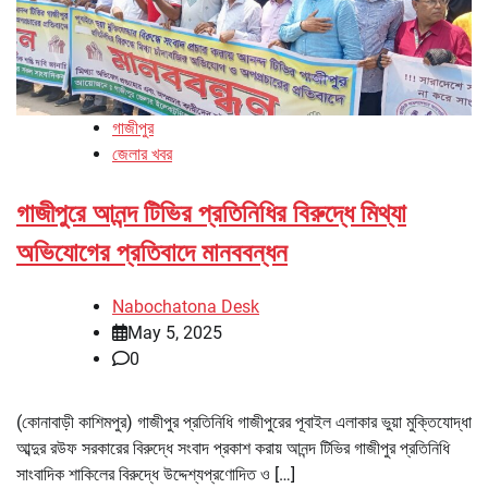
গাজীপুর
জেলার খবর
গাজীপুরে আনন্দ টিভির প্রতিনিধির বিরুদ্ধে মিথ্যা
অভিযোগের প্রতিবাদে মানববন্ধন
Nabochatona Desk
May 5, 2025
0
(কোনাবাড়ী কাশিমপুর) গাজীপুর প্রতিনিধি গাজীপুরের পূবাইল এলাকার ভুয়া মুক্তিযোদ্ধা
আব্দুর রউফ সরকারের বিরুদ্ধে সংবাদ প্রকাশ করায় আনন্দ টিভির গাজীপুর প্রতিনিধি
সাংবাদিক শাকিলের বিরুদ্ধে উদ্দেশ্যপ্রণোদিত ও […]