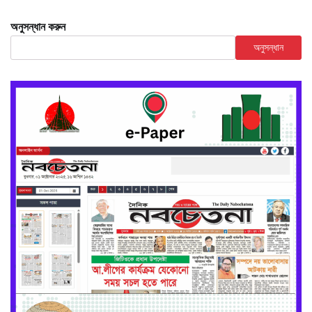
অনুসন্ধান করুন
অনুসন্ধান