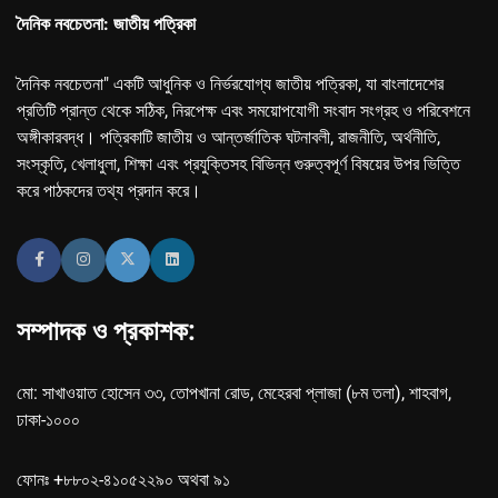
দৈনিক নবচেতনা: জাতীয় পত্রিকা
দৈনিক নবচেতনা" একটি আধুনিক ও নির্ভরযোগ্য জাতীয় পত্রিকা, যা বাংলাদেশের
প্রতিটি প্রান্ত থেকে সঠিক, নিরপেক্ষ এবং সময়োপযোগী সংবাদ সংগ্রহ ও পরিবেশনে
অঙ্গীকারবদ্ধ। পত্রিকাটি জাতীয় ও আন্তর্জাতিক ঘটনাবলী, রাজনীতি, অর্থনীতি,
সংস্কৃতি, খেলাধুলা, শিক্ষা এবং প্রযুক্তিসহ বিভিন্ন গুরুত্বপূর্ণ বিষয়ের উপর ভিত্তি
করে পাঠকদের তথ্য প্রদান করে।
সম্পাদক ও প্রকাশক:
মো: সাখাওয়াত হোসেন ৩৩, তোপখানা রোড, মেহেরবা প্লাজা (৮ম তলা), শাহবাগ,
ঢাকা-১০০০
ফোনঃ +৮৮০২-৪১০৫২২৯০ অথবা ৯১