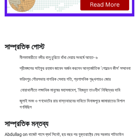
সাম্প্রতিক পোস্ট
নীলফামারীতে নদীর বালু চুরিতে বাঁধা দেয়ায় সংঘর্ষে আহত- ৬
শ্রীমঙ্গলের সাইফুর রহমান জাবেদ অর্জন করলেন আন্তর্জাতিক ‘গোল্ডেন কীস’ সম্মাননা
ফরিদপুর পৌরসভায় নাগরিক সেবায় গতি, প্রশাসনিক শৃঙ্খলায়ও জোর
নোয়াখালীতে লক্ষাধিক মানুষের মহাসমাবেশ, ‘হিজবুত তাওহীদ’ নিষিদ্ধের দাবি
জুলাই সনদ ও গণভোটের রায় বাস্তবায়নের দাবিতে দিনাজপুরে জামায়াতের বিশাল
গণমিছিল
সাম্প্রতিক মন্তব্য
Abdullag
on
বাজেট পাসে ব্যর্থ সিনেট, ছয় বছর পর যুক্তরাষ্ট্রে ফের সরকার শাটডাউন