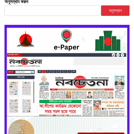
অনুসন্ধান করুন
অনুসন্ধান