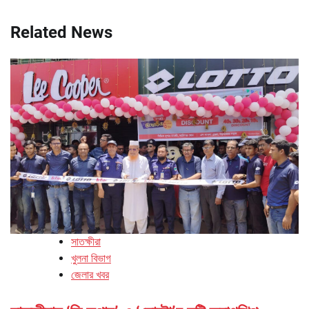
Related News
সাতক্ষীরা
খুলনা বিভাগ
জেলার খবর