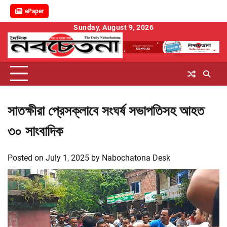
ePaper
Skip
Sunday, August 9, 2026
to
content
সাতক্ষীরা প্রেসক্লাবে সংঘর্ষ সভাপতিসহ আহত
৩০ সাংবাদিক
Posted on
July 1, 2025
by
Nabochatona Desk