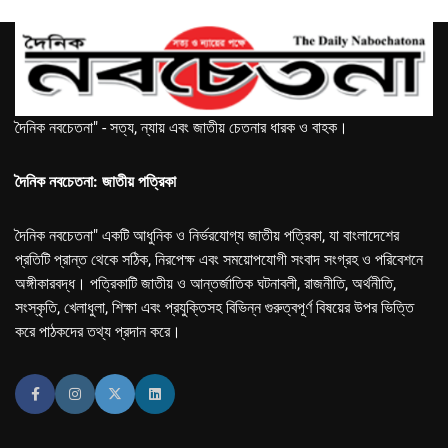
দৈনিক নবচেতনা" - সত্য, ন্যায় এবং জাতীয় চেতনার ধারক ও বাহক।
দৈনিক নবচেতনা: জাতীয় পত্রিকা
দৈনিক নবচেতনা" একটি আধুনিক ও নির্ভরযোগ্য জাতীয় পত্রিকা, যা বাংলাদেশের
প্রতিটি প্রান্ত থেকে সঠিক, নিরপেক্ষ এবং সময়োপযোগী সংবাদ সংগ্রহ ও পরিবেশনে
অঙ্গীকারবদ্ধ। পত্রিকাটি জাতীয় ও আন্তর্জাতিক ঘটনাবলী, রাজনীতি, অর্থনীতি,
সংস্কৃতি, খেলাধুলা, শিক্ষা এবং প্রযুক্তিসহ বিভিন্ন গুরুত্বপূর্ণ বিষয়ের উপর ভিত্তি
করে পাঠকদের তথ্য প্রদান করে।