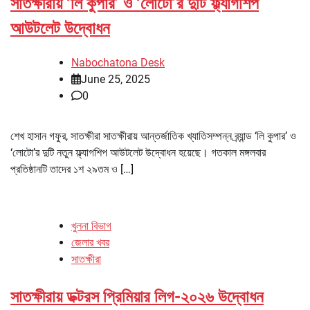
সাতক্ষীরায় ‘লি কুপার’ ও ‘লোটো’র দুটি ফ্ল্যাগশিপ
আউটলেট উদ্বোধন
Nabochatona Desk
June 25, 2025
0
শেখ হাসান গফুর, সাতক্ষীরা সাতক্ষীরায় আন্তর্জাতিক খ্যাতিসম্পন্ন ব্র্যান্ড ‘লি কুপার’ ও
‘লোটো’র দুটি নতুন ফ্ল্যাগশিপ আউটলেট উদ্বোধন হয়েছে। গতকাল মঙ্গলবার
প্রতিষ্ঠানটি তাদের ১শ ২৯তম ও […]
খুলনা বিভাগ
জেলার খবর
সাতক্ষীরা
সাতক্ষীরায় ডক্টরস প্রিমিয়ার লিগ-২০২৬ উদ্বোধন