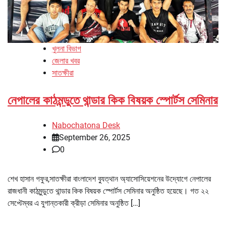
খুলনা বিভাগ
জেলার খবর
সাতক্ষীরা
নেপালের কাঠমন্ডুতে থান্ডার কিক বিষয়ক স্পোর্টস সেমিনার
Nabochatona Desk
September 26, 2025
0
শেখ হাসান গফুর,সাতক্ষীরা বাংলাদেশ ব্যুত্থান অ্যাসোসিয়েশনের উদ্যোগে নেপালের
রাজধানী কাঠমুন্ডুতে থান্ডার কিক বিষয়ক স্পোর্টস সেমিনার অনুষ্ঠিত হয়েছে। গত ২২
সেপ্টেম্বর এ যুগান্তকারী ক্রীড়া সেমিনার অনুষ্ঠিত […]