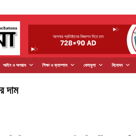
আইন ও অপরাধ
শিক্ষা ও ক্যাম্পাস
খেলাধুলা
বিনোদন
র দাম