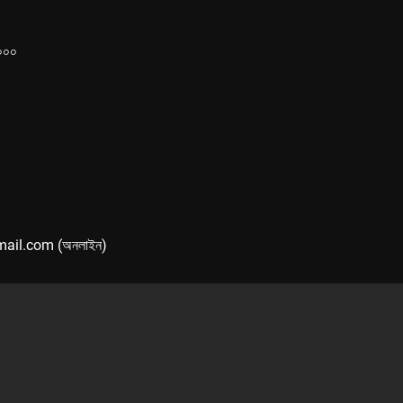
১০০০
mail.com (অনলাইন)