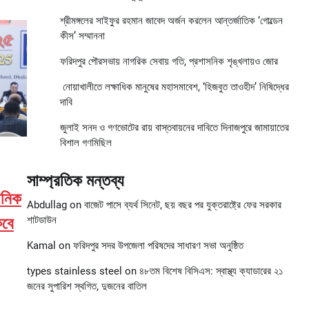
শ্রীমঙ্গলের সাইফুর রহমান জাবেদ অর্জন করলেন আন্তর্জাতিক ‘গোল্ডেন
কীস’ সম্মাননা
ফরিদপুর পৌরসভায় নাগরিক সেবায় গতি, প্রশাসনিক শৃঙ্খলায়ও জোর
নোয়াখালীতে লক্ষাধিক মানুষের মহাসমাবেশ, ‘হিজবুত তাওহীদ’ নিষিদ্ধের
দাবি
জুলাই সনদ ও গণভোটের রায় বাস্তবায়নের দাবিতে দিনাজপুরে জামায়াতের
বিশাল গণমিছিল
সাম্প্রতিক মন্তব্য
ানিক
Abdullag
on
বাজেট পাসে ব্যর্থ সিনেট, ছয় বছর পর যুক্তরাষ্ট্রে ফের সরকার
কবে
শাটডাউন
Kamal
on
ফরিদপুর সদর উপজেলা পরিষদের সাধারণ সভা অনুষ্ঠিত
types stainless steel
on
৪৮তম বিশেষ বিসিএস: স্বাস্থ্য ক্যাডারের ২১
জনের সুপারিশ স্থগিত, দুজনের বাতিল