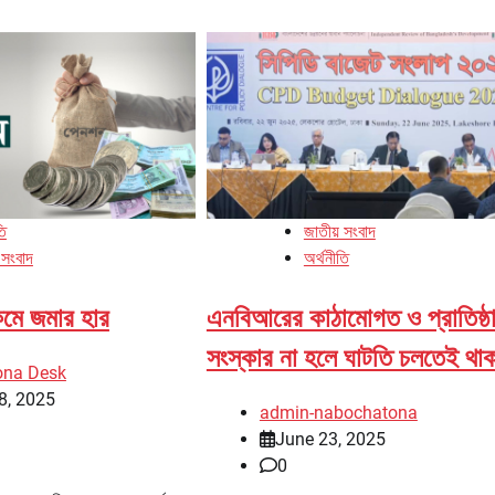
তি
জাতীয় সংবাদ
 সংবাদ
অর্থনীতি
কিমে জমার হার
এনবিআরের কাঠামোগত ও প্রাতিষ্ঠ
সংস্কার না হলে ঘাটতি চলতেই থা
ona Desk
8, 2025
admin-nabochatona
June 23, 2025
0