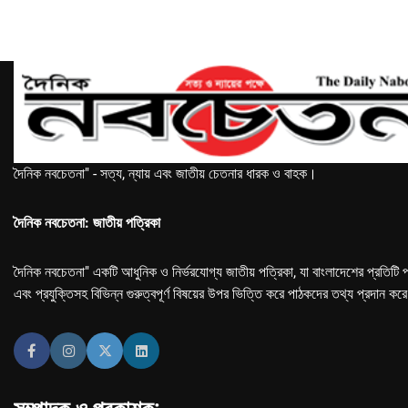
দৈনিক নবচেতনা" - সত্য, ন্যায় এবং জাতীয় চেতনার ধারক ও বাহক।
দৈনিক নবচেতনা: জাতীয় পত্রিকা
দৈনিক নবচেতনা" একটি আধুনিক ও নির্ভরযোগ্য জাতীয় পত্রিকা, যা বাংলাদেশের প্রতিটি প
এবং প্রযুক্তিসহ বিভিন্ন গুরুত্বপূর্ণ বিষয়ের উপর ভিত্তি করে পাঠকদের তথ্য প্রদান কর