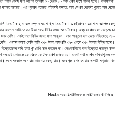
ে প্রতি কেজি ফল আগের তুলনায় ৩০ থেকে ৮০ টাকা বেশি দামে বিক্রি হচ্ছে। ব্যবসায়ীরা
রবরাহ ব্যাহত হয়েছে। এর প্রভাব পড়েছে পাইকারি বাজারে, আর সেখান থেকেই খুচরায় দাম বেড়
জিপ্রতি ৪৫০ টাকায়, যা এক সপ্তাহ আগে ছিল ৪০০ টাকা। একইভাবে চায়না গালা আপেল বেড়ে
য়ান আপেল কেজিতে ৫০ টাকা বেড়ে বিক্রি হচ্ছে ৩৫০ টাকায়। আঙুরের বাজারেও বেড়েছে 
 টাকা বেশি। একই দামে বিক্রি হচ্ছে সাদা আঙুরও। লাল আঙুরের দাম বেড়ে দাঁড়িয়েছে ৩৮
শি। এছাড়া কমলা কেজিপ্রতি ৩৫০ টাকা, নাসপাতি ৩২০ থেকে ৩৫০ টাকায় বিক্রি হচ্ছে।
। বিক্রেতাদের দাবি, তারা খুব বেশি লাভ করছেন না। সেগুনবাগিচার ফল বিক্রেতা নাজমুস ইস
 যোগ করতেই কেজিতে ১০ থেকে ২০ টাকা বেশি রাখতে হয়। একই কথা জানান ফকিরাপুলের ফ
না। ফলে সরবরাহ কমে যায় আর দাম বেড়ে যায়। তবে পূজা শেষ হওয়ায় আগামী সপ্তাহ থেক
Next:
এনভয় টেক্সটাইলকে ৩ কোটি ডলার ঋণ দিচ্ছে