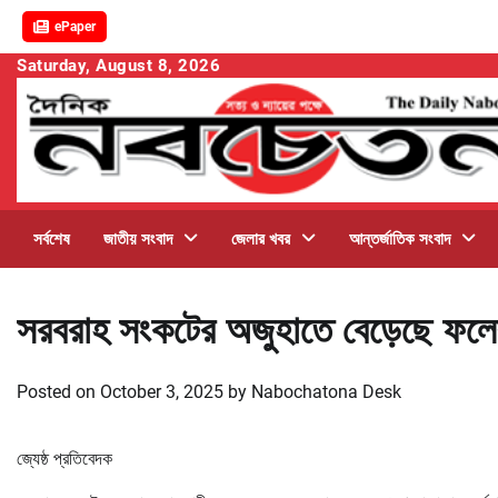
ePaper
Skip
Saturday, August 8, 2026
to
content
সর্বশেষ
জাতীয় সংবাদ
জেলার খবর
আন্তর্জাতিক সংবাদ
সরবরাহ সংকটের অজুহাতে বেড়েছে ফলে
Posted on
October 3, 2025
by
Nabochatona Desk
জ্যেষ্ঠ প্রতিবেদক