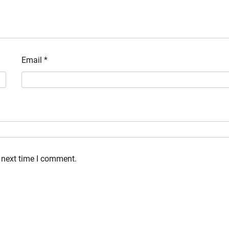
Email
*
 next time I comment.