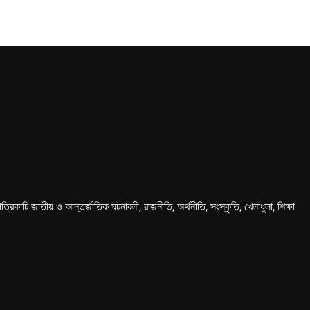
কাটি জাতীয় ও আন্তর্জাতিক ঘটনাবলী, রাজনীতি, অর্থনীতি, সংস্কৃতি, খেলাধুলা, শিক্ষা