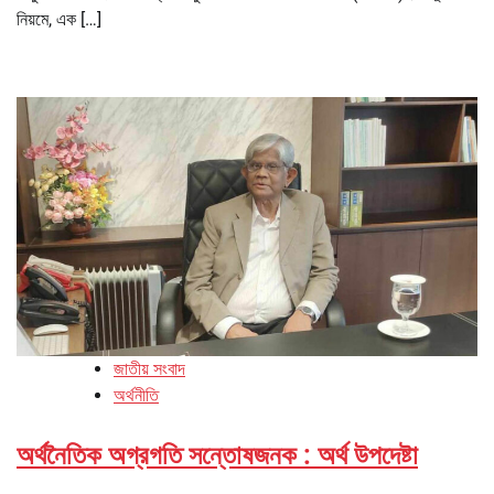
নিয়মে, এক […]
জাতীয় সংবাদ
অর্থনীতি
অর্থনৈতিক অগ্রগতি সন্তোষজনক : অর্থ উপদেষ্টা