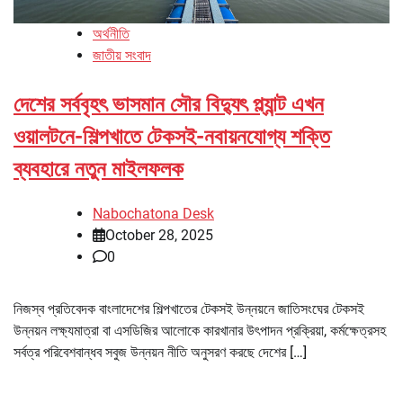
অর্থনীতি
জাতীয় সংবাদ
দেশের সর্ববৃহৎ ভাসমান সৌর বিদ্যুৎ প্ল্যান্ট এখন
ওয়ালটনে-শিল্পখাতে টেকসই-নবায়নযোগ্য শক্তি
ব্যবহারে নতুন মাইলফলক
Nabochatona Desk
October 28, 2025
0
নিজস্ব প্রতিবেদক বাংলাদেশের শিল্পখাতের টেকসই উন্নয়নে জাতিসংঘের টেকসই
উন্নয়ন লক্ষ্যমাত্রা বা এসডিজির আলোকে কারখানার উৎপাদন প্রক্রিয়া, কর্মক্ষেত্রসহ
সর্বত্র পরিবেশবান্ধব সবুজ উন্নয়ন নীতি অনুসরণ করছে দেশের […]