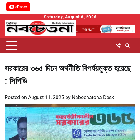
ePaper
Skip
Saturday, August 8, 2026
to
content
সরকারের ৩৬৫ দিনে অর্থনীতি বিপর্যয়মুক্ত হয়েছে
: সিপিডি
Posted on
August 11, 2025
by
Nabochatona Desk