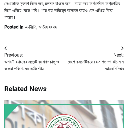
সেগুলোকে সুরুক্ষা দিতে হবে, চলমান রাখতে হবে। যাতে করে অর্থনৈতিক অগ্রগতির
দিকে এগিয়ে যেতে পারি। পরে যারা দায়িত্বে আসবেন তারাও যেন এগিয়ে নিতে
পারেন।
Posted in
অর্থনীতি
,
জাতীয় সংবাদ
Post
Previous:
Next:
navigation
অগ্রণী ব্যাংকের এজেন্ট ব্যাংকিং চালু ও
দেশে কসমেটিকসের ৯০ শতাংশ কাঁচামাল
বকেয়া পরিশোধের আল্টিমেটাম
আমদানিনির্ভর
Related News