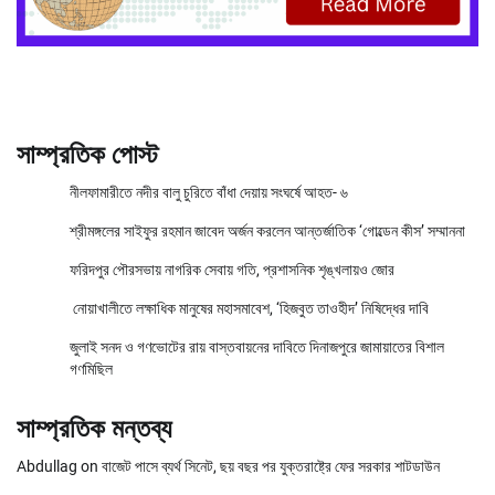
সাম্প্রতিক পোস্ট
নীলফামারীতে নদীর বালু চুরিতে বাঁধা দেয়ায় সংঘর্ষে আহত- ৬
শ্রীমঙ্গলের সাইফুর রহমান জাবেদ অর্জন করলেন আন্তর্জাতিক ‘গোল্ডেন কীস’ সম্মাননা
ফরিদপুর পৌরসভায় নাগরিক সেবায় গতি, প্রশাসনিক শৃঙ্খলায়ও জোর
নোয়াখালীতে লক্ষাধিক মানুষের মহাসমাবেশ, ‘হিজবুত তাওহীদ’ নিষিদ্ধের দাবি
জুলাই সনদ ও গণভোটের রায় বাস্তবায়নের দাবিতে দিনাজপুরে জামায়াতের বিশাল
গণমিছিল
সাম্প্রতিক মন্তব্য
Abdullag
on
বাজেট পাসে ব্যর্থ সিনেট, ছয় বছর পর যুক্তরাষ্ট্রে ফের সরকার শাটডাউন