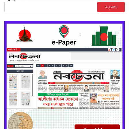
অনুসন্ধান