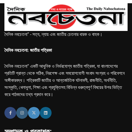
দৈনিক নবচেতনা" - সত্য, ন্যায় এবং জাতীয় চেতনার ধারক ও বাহক।
দৈনিক নবচেতনা: জাতীয় পত্রিকা
দৈনিক নবচেতনা" একটি আধুনিক ও নির্ভরযোগ্য জাতীয় পত্রিকা, যা বাংলাদেশের
প্রতিটি প্রান্ত থেকে সঠিক, নিরপেক্ষ এবং সময়োপযোগী সংবাদ সংগ্রহ ও পরিবেশনে
অঙ্গীকারবদ্ধ। পত্রিকাটি জাতীয় ও আন্তর্জাতিক ঘটনাবলী, রাজনীতি, অর্থনীতি,
সংস্কৃতি, খেলাধুলা, শিক্ষা এবং প্রযুক্তিসহ বিভিন্ন গুরুত্বপূর্ণ বিষয়ের উপর ভিত্তি
করে পাঠকদের তথ্য প্রদান করে।
সম্পাদক ও প্রকাশক: