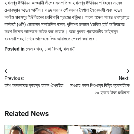
হাবাসপুর ইউনিয়ন আওয়ামী লীগের সভাপতি ও হাবাসপুর ইউনিয়ন পরিষদের সাবেক
চেয়ারম্যান আব্দুল আলীম। ওদুদ সরদার পৌরসভার মৈশালা মৈত্রডাঙ্গী এবং আব্দুল
আলীম হাবাসপুর ইউনিয়নের চরঝিকড়ী গ্রামের বাসিন্দা। পাংশা মডেল থানার ভারপ্রাপ্ত
কর্মকর্তা (ওসি) মোহাম্মদ সালাউদ্দিন বলেন, পুলিশের চলমান ‘ডেভিল হান্ট’ অভিযানের
অংশ হিসেবে তাদেরকে আটক করা হয়েছে। আজ বুধবার প্রয়োজনীয় আইনানুগ
ব্যবস্থা গ্রহণ শেষে তাদেরকে বিজ্ঞ আদালতে প্রেরণ করা হবে।
Posted in
জেলার খবর
,
ঢাকা বিভাগ
,
রাজবাড়ী
Post
Previous:
Next:
navigation
হঠাৎ আদালতের দ্বারস্থ হলেন ঐশ্বরিয়া
মাগুরায় নকল শিশুখাদ্য বিক্রি ব্যবসায়ীকে
৫০ হাজার টাকা জরিমানা
Related News