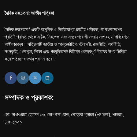
দৈনিক নবচেতনা: জাতীয় পত্রিকা
দৈনিক নবচেতনা" একটি আধুনিক ও নির্ভরযোগ্য জাতীয় পত্রিকা, যা বাংলাদেশের
প্রতিটি প্রান্ত থেকে সঠিক, নিরপেক্ষ এবং সময়োপযোগী সংবাদ সংগ্রহ ও পরিবেশনে
অঙ্গীকারবদ্ধ। পত্রিকাটি জাতীয় ও আন্তর্জাতিক ঘটনাবলী, রাজনীতি, অর্থনীতি,
সংস্কৃতি, খেলাধুলা, শিক্ষা এবং প্রযুক্তিসহ বিভিন্ন গুরুত্বপূর্ণ বিষয়ের উপর ভিত্তি
করে পাঠকদের তথ্য প্রদান করে।
সম্পাদক ও প্রকাশক:
মো: সাখাওয়াত হোসেন ৩৩, তোপখানা রোড, মেহেরবা প্লাজা (৮ম তলা), শাহবাগ,
ঢাকা-১০০০