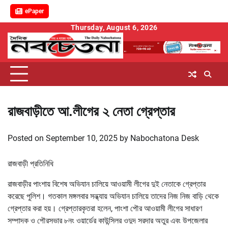
ePaper
Skip
Thursday, August 6, 2026
to
content
রাজবাড়ীতে আ.লীগের ২ নেতা গ্রেপ্তার
Posted on
September 10, 2025
by
Nabochatona Desk
রাজবাড়ী প্রতিনিধি
রাজবাড়ীর পাংশায় বিশেষ অভিযান চালিয়ে আওয়ামী লীগের দুই নেতাকে গ্রেপ্তার
করেছে পুলিশ। গতকাল মঙ্গলবার সন্ধ্যায় অভিযান চালিয়ে তাদের নিজ নিজ বাড়ি থেকে
গ্রেপ্তার করা হয়। গ্রেপ্তারকৃতরা হলেন, পাংশা পৌর আওয়ামী লীগের সাধারণ
সম্পাদক ও পৌরসভার ৮নং ওয়ার্ডের কাউন্সিলর ওদুদ সরদার অতুর এবং উপজেলার