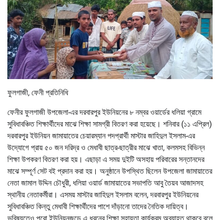
ফুলগাজী, ফেনী প্রতিনিধি
ফেনীর ফুলগাজী উপজেলা-এর দরবারপুর ইউনিয়নের ৮ নম্বর ওয়ার্ডের ধলিয়া গ্রামে
সুবিধাবঞ্চিত শিক্ষার্থীদের মাঝে শিক্ষা সামগ্রী বিতরণ করা হয়েছে। শনিবার (১১ এপ্রিল)
দরবারপুর ইউনিয়ন জামায়াতের চেয়ারম্যান পদপ্রার্থী মাস্টার জাহিদুল ইসলাম-এর
উদ্যোগে প্রায় ৫০ জন দরিদ্র ও মেধাবী ছাত্র-ছাত্রীর মাঝে খাতা, কলমসহ বিভিন্ন
শিক্ষা উপকরণ বিতরণ করা হয়। এছাড়া এ সময় দুইটি অসহায় পরিবারের সন্তানদের
মাঝে সম্পূর্ণ সেট বই প্রদান করা হয়। অনুষ্ঠানে উপস্থিত ছিলেন উপজেলা জামায়াতের
নেতা জামাল উদ্দিন চৌধুরী, ধলিয়া ওয়ার্ড জামায়াতের সভাপতি আবু তৈয়ব আজাদসহ
স্থানীয় নেতাকর্মীরা। এসময় মাস্টার জাহিদুল ইসলাম বলেন, দরবারপুর ইউনিয়নের
সুবিধাবঞ্চিত কিন্তু মেধাবী শিক্ষার্থীদের পাশে দাঁড়ানো তাদের নৈতিক দায়িত্ব।
ভবিষ্যতেও পুরো ইউনিয়নজুড়ে এ ধরনের শিক্ষা সহায়তা কার্যক্রম অব্যাহত থাকবে বলে