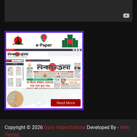
Copyright © 2026
Daily Nabochatona
Developed By -
Web
Techiq