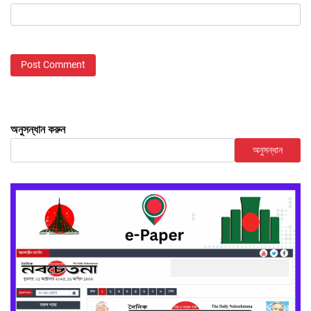
অনুসন্ধান করুন
অনুসন্ধান