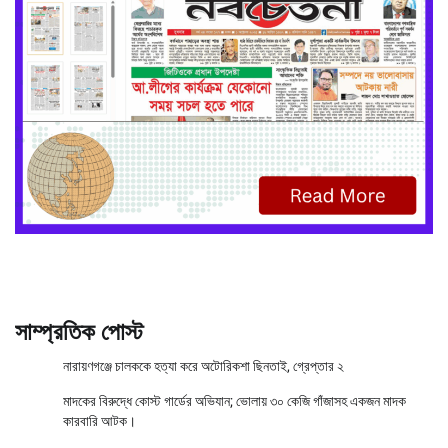
সাম্প্রতিক পোস্ট
নারায়ণগঞ্জে চালককে হত্যা করে অটোরিকশা ছিনতাই, গ্রেপ্তার ২
মাদকের বিরুদ্ধে কোস্ট গার্ডের অভিযান; ভোলায় ৩০ কেজি গাঁজাসহ একজন মাদক
কারবারি আটক।