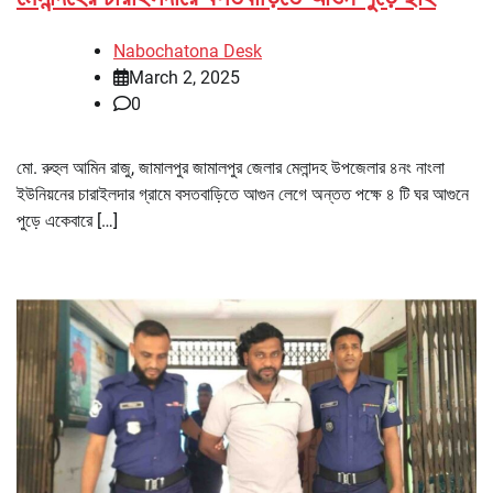
Nabochatona Desk
March 2, 2025
0
মো. রুহুল আমিন রাজু, জামালপুর জামালপুর জেলার মেলান্দহ উপজেলার ৪নং নাংলা
ইউনিয়নের চারাইলদার গ্রামে বসতবাড়িতে আগুন লেগে অন্তত পক্ষে ৪ টি ঘর আগুনে
পুড়ে একেবারে […]