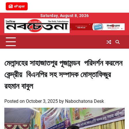
ePaper
Skip
Saturday, August 8, 2026
to
content
মেলান্দহের সাহাজাতপুর পূজামন্ডব পরিদর্শন করলেন
কেন্দ্রীয় বিএনপির সহ সম্পাদক মোস্তাফিজুর
রহমান বাবুল
Posted on
October 3, 2025
by
Nabochatona Desk