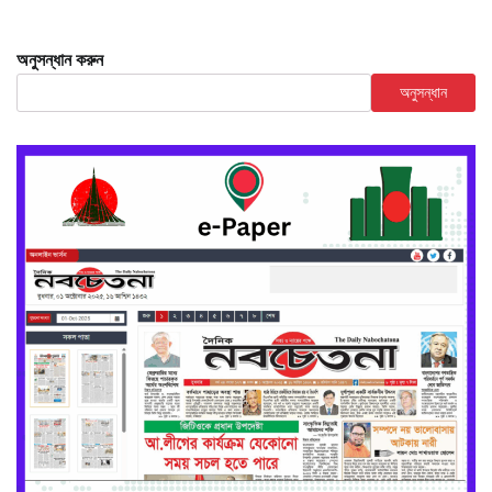
অনুসন্ধান করুন
অনুসন্ধান