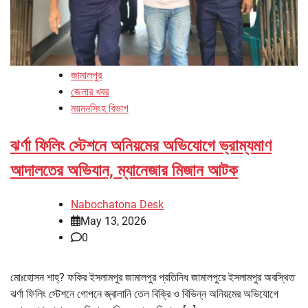
জামালপুর
জেলার খবর
ময়মনসিংহ বিভাগ
ঝর্ণা ফিলিং স্টেশনে অনিয়মের অভিযোগে ভ্রাম্যমাণ
আদালতের অভিযান, ম্যানেজার মিজান আটক
Nabochatona Desk
May 13, 2026
0
মোঃহোসন শাহ্? ফকির ইসলামপুর জামালপুর প্রতিনিধ জামালপুরে ইসলামপুর অবস্থিত
ঝর্ণা ফিলিং স্টেশনে গোপনে জ্বালানি তেল বিক্রি ও বিভিন্ন অনিয়মের অভিযোগে