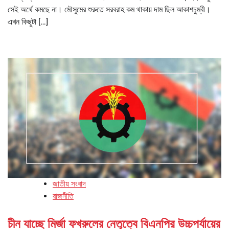
সেই অর্থে কমছে না। মৌসুমের শুরুতে সরবরাহ কম থাকায় দাম ছিল আকাশচুম্বী।
এখন কিছুটা […]
জাতীয় সংবাদ
রাজনীতি
চীন যাচ্ছে মির্জা ফখরুলের নেতৃত্বে বিএনপির উচ্চপর্যায়ের