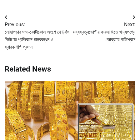
Post
Previous:
Next:
navigation
লোহাগড়ার ঘাঘা-কোটাকোল অংশে বেড়িবাঁধ
মধ্যস্বত্বভোগীর কারসাজিতে খাদ্যপণ্যে
নির্মাণের প্রতিবাদে মানববন্ধন ও
ভোক্তার নাভিশ্বাস
স্বারকলিপি প্রদান
Related News