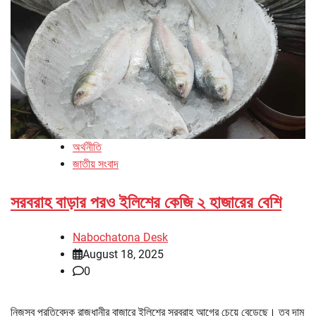
অর্থনীতি
জাতীয় সংবাদ
সরবরাহ বাড়ার পরও ইলিশের কেজি ২ হাজারের বেশি
Nabochatona Desk
August 18, 2025
0
নিজস্ব প্রতিবেদক রাজধানীর বাজারে ইলিশের সরবরাহ আগের চেয়ে বেড়েছে। তবু দাম