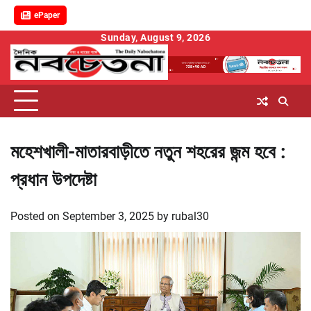
ePaper
Skip
Sunday, August 9, 2026
to
content
মহেশখালী-মাতারবাড়ীতে নতুন শহরের জন্ম হবে :
প্রধান উপদেষ্টা
Posted on
September 3, 2025
by
rubal30