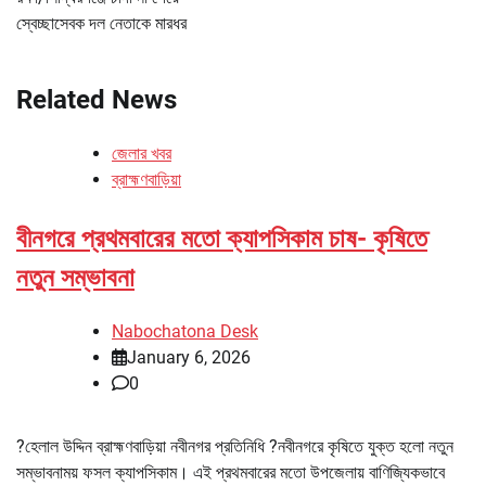
স্বেচ্ছাসেবক দল নেতাকে মারধর
Related News
জেলার খবর
ব্রাহ্মণবাড়িয়া
বীনগরে প্রথমবারের মতো ক্যাপসিকাম চাষ- কৃষিতে
নতুন সম্ভাবনা
Nabochatona Desk
January 6, 2026
0
?হেলাল উদ্দিন ব্রাহ্মণবাড়িয়া নবীনগর প্রতিনিধি ?নবীনগরে কৃষিতে যুক্ত হলো নতুন
সম্ভাবনাময় ফসল ক্যাপসিকাম। এই প্রথমবারের মতো উপজেলায় বাণিজ্যিকভাবে