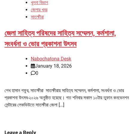
খুলনা বিভাগ
জেলার খবর
সাতক্ষীরা
জেলা সাহিত্য পরিষদের সাহিত্য সম্মেলন, কর্মশালা,
সংবর্ধনা ও ভোর প্রকাশনা উৎসব
Nabochatona Desk
January 18, 2026
0
শেখ হাসান গফুর, সাতক্ষীরা সাতক্ষীরায় সাহিত্য সম্মেলন, কর্মশালা, সংবর্ধনা ও ভোর
প্রকাশনা উৎসব-২০২৬ অনুষ্ঠিত হয়েছে। গত শনিবার সকাল ১০টায় তুফান কনভেনশন
সেন্টারের লেকভিউতে সাতক্ষীরা জেলা […]
Leave a Reply