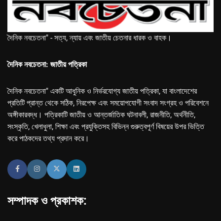
দৈনিক নবচেতনা" - সত্য, ন্যায় এবং জাতীয় চেতনার ধারক ও বাহক।
দৈনিক নবচেতনা: জাতীয় পত্রিকা
দৈনিক নবচেতনা" একটি আধুনিক ও নির্ভরযোগ্য জাতীয় পত্রিকা, যা বাংলাদেশের
প্রতিটি প্রান্ত থেকে সঠিক, নিরপেক্ষ এবং সময়োপযোগী সংবাদ সংগ্রহ ও পরিবেশনে
অঙ্গীকারবদ্ধ। পত্রিকাটি জাতীয় ও আন্তর্জাতিক ঘটনাবলী, রাজনীতি, অর্থনীতি,
সংস্কৃতি, খেলাধুলা, শিক্ষা এবং প্রযুক্তিসহ বিভিন্ন গুরুত্বপূর্ণ বিষয়ের উপর ভিত্তি
করে পাঠকদের তথ্য প্রদান করে।
সম্পাদক ও প্রকাশক: