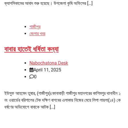
ক্যাপসিকামের আবাদ শুরু হয়েছে। উপজেলা কৃষি অফিসের […]
গাজীপুর
জেলার খবর
বাবার হাতেই ধর্ষিতা কন্যা
Nabochatona Desk
April 11, 2025
0
ইউসুফ আহমেদ তুষার, (গাজীপুর)কোনাবাড়ী গাজীপুর মহানগরের কাশিমপুর থানাধীন ১
নং ওয়ার্ডের বরিশালের টেক দক্ষিণ বাগবের এলাকায় নিজের মেয়ে লিপা লায়লা(১৪) কে
ধর্ষণের অভিযোগে বাবাকে আটক […]