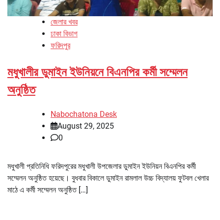
জেলার খবর
ঢাকা বিভাগ
ফরিদপুর
মধুখালীর ডুমাইন ইউনিয়নে বিএনপির কর্মী সম্মেলন
অনুষ্ঠিত
Nabochatona Desk
August 29, 2025
0
মধুখালী প্রতিনিধি ফরিদপুরের মধুখালী উপজেলার ডুমাইন ইউনিয়ন বিএনপির কর্মী
সম্মেলন অনুষ্ঠিত হয়েছে। বুধবার বিকালে ডুমাইন রামলাল উচ্চ বিদ্যালয় ফুটবল খেলার
মাঠে এ কর্মী সম্মেলন অনুষ্ঠিত […]