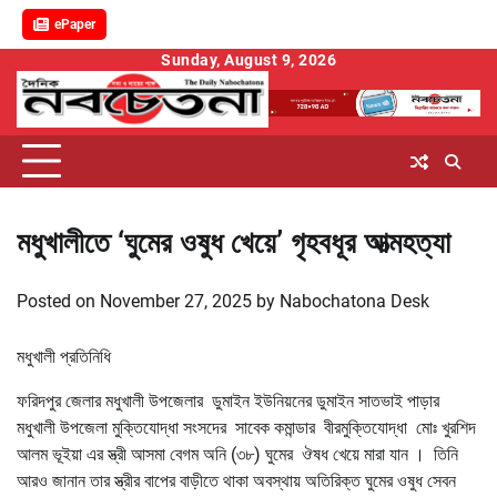
ePaper
Skip
Sunday, August 9, 2026
to
content
মধুখালীতে ‘ঘুমের ওষুধ খেয়ে’ গৃহবধূর আত্মহত্যা
Posted on
November 27, 2025
by
Nabochatona Desk
মধুখালী প্রতিনিধি
ফরিদপুর জেলার মধুখালী উপজেলার ডুমাইন ইউনিয়নের ডুমাইন সাতভাই পাড়ার
মধুখালী উপজেলা মুক্তিযোদ্ধা সংসদের সাবেক কমান্ডার বীরমুক্তিযোদ্ধা মোঃ খুরশিদ
আলম ভূইয়া এর স্ত্রী আসমা বেগম অনি (৩৮) ঘুমের ঔষধ খেয়ে মারা যান । তিনি
আরও জানান তার স্ত্রীর বাপের বাড়ীতে থাকা অবস্থায় অতিরিক্ত ঘুমের ওষুধ সেবন