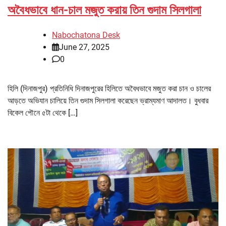
অবৈধভাবে ধান-চাল মজুত করায় তিন গুদাম সিলগালা
Nabochatona Desk
June 27, 2025
0
হিলি (দিনাজপুর) প্রতিনিধি দিনাজপুরের হিলিতে অবৈধভাবে মজুত করা চান ও চালের
আড়তে অভিযান চালিয়ে তিন গুদাম সিলগালা করেছেন ভ্রাম্যমাণ আদালত। বুধবার
বিকেল পৌনে ৫টা থেকে […]