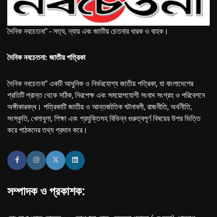
দৈনিক নবচেতনা" - সত্য, ন্যায় এবং জাতীয় চেতনার ধারক ও বাহক।
দৈনিক নবচেতনা: জাতীয় পত্রিকা
দৈনিক নবচেতনা" একটি আধুনিক ও নির্ভরযোগ্য জাতীয় পত্রিকা, যা বাংলাদেশের
প্রতিটি প্রান্ত থেকে সঠিক, নিরপেক্ষ এবং সময়োপযোগী সংবাদ সংগ্রহ ও পরিবেশনে
অঙ্গীকারবদ্ধ। পত্রিকাটি জাতীয় ও আন্তর্জাতিক ঘটনাবলী, রাজনীতি, অর্থনীতি,
সংস্কৃতি, খেলাধুলা, শিক্ষা এবং প্রযুক্তিসহ বিভিন্ন গুরুত্বপূর্ণ বিষয়ের উপর ভিত্তি
করে পাঠকদের তথ্য প্রদান করে।
সম্পাদক ও প্রকাশক: