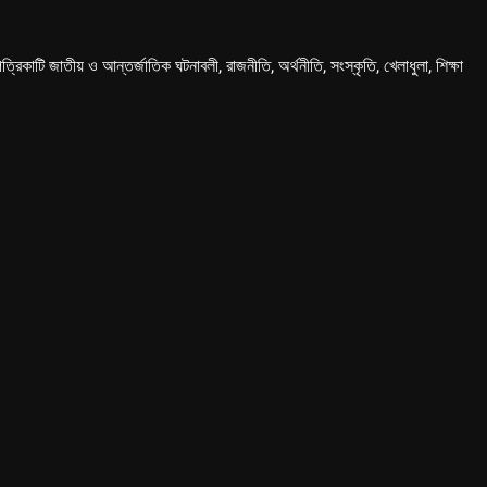
কাটি জাতীয় ও আন্তর্জাতিক ঘটনাবলী, রাজনীতি, অর্থনীতি, সংস্কৃতি, খেলাধুলা, শিক্ষা