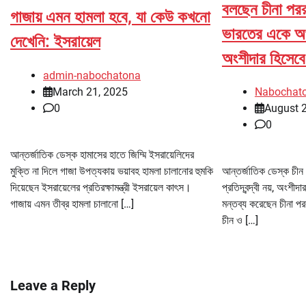
বলছেন চীনা পররাষ্
গাজায় এমন হামলা হবে, যা কেউ কখনো
ভারতের একে অপরক
দেখেনি: ইসরায়েল
অংশীদার হিসেবে
admin-nabochatona
March 21, 2025
Nabochat
0
August 
0
আন্তর্জাতিক ডেস্ক হামাসের হাতে জিম্মি ইসরায়েলিদের
মুক্তি না দিলে গাজা উপত্যকায় ভয়াবহ হামলা চালানোর হুমকি
আন্তর্জাতিক ডেস্ক চী
দিয়েছেন ইসরায়েলের প্রতিরক্ষামন্ত্রী ইসরায়েল কাৎস।
প্রতিদ্বন্দ্বী নয়, অংশী
গাজায় এমন তীব্র হামলা চালানো […]
মন্তব্য করেছেন চীনা পররা
চীন ও […]
Leave a Reply