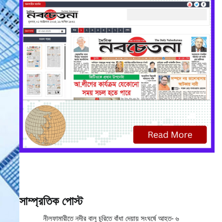
সাম্প্রতিক পোস্ট
নীলফামারীতে নদীর বালু চুরিতে বাঁধা দেয়ায় সংঘর্ষে আহত- ৬