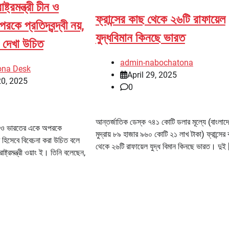
ট্রমন্ত্রী চীন ও
ফ্রান্সের কাছ থেকে ২৬টি রাফায়েল
ে প্রতিদ্বন্দ্বী নয়,
যুদ্ধবিমান কিনছে ভারত
 দেখা উচিত
admin-nabochatona
ona Desk
April 29, 2025
20, 2025
0
আন্তর্জাতিক ডেস্ক ৭৪১ কোটি ডলার মূল্যে (বাংলাদ
ন ও ভারতের একে অপরকে
মুদ্রায় ৮৯ হাজার ৯৬০ কোটি ২১ লাখ টাকা) ফ্রান্সের
দার হিসেবে বিবেচনা করা উচিত বলে
থেকে ২৬টি রাফায়েল যুদ্ধ বিমান কিনছে ভারত। দুই
ষ্ট্রমন্ত্রী ওয়াং ই। তিনি বলেছেন,