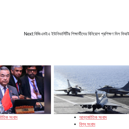
Next:
বিজিএমইএ ইউনিভার্সিটির শিক্ষার্থীদের বিনিয়োগ প্রশিক্ষণ দিল বি
জাতিক সংবাদ
আন্তর্জাতিক সংবাদ
বিশ্ব সংবাদ