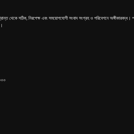
্রান্ত থেকে সঠিক, নিরপেক্ষ এবং সময়োপযোগী সংবাদ সংগ্রহ ও পরিবেশনে অঙ্গীকারবদ্ধ। পত্রি
ে।
১০০০