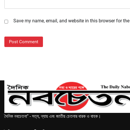
Save my name, email, and website in this browser for the
দৈনিক নবচেতনা" - সত্য, ন্যায় এবং জাতীয় চেতনার ধারক ও বাহক।