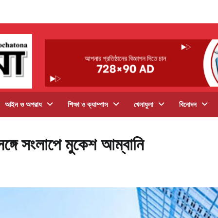
আইন ও অপরাধ
শিক্ষা ও ক্যাম্পাস
খেলাধুলা
বিনোদন
সঙ্গে সংলাপে মুকেশ আম্বানি