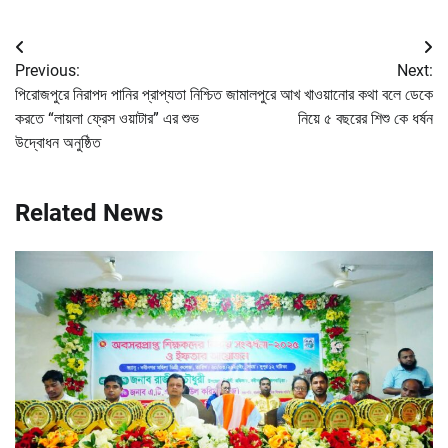
Post
Previous:
Next:
navigation
পিরোজপুরে নিরাপদ পানির প্রাপ্যতা নিশ্চিত
জামালপুরে আখ খাওয়ানোর কথা বলে ডেকে
করতে “লায়লা ফ্রেস ওয়াটার” এর শুভ
নিয়ে ৫ বছরের শিশু কে ধর্ষন
উদ্বোধন অনুষ্ঠিত
Related News