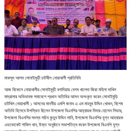
মাকসুদ আলম সোনাইমুড়ী চাটখীল নোয়াখালী প্রতিনিধি
আজ বিকেলে নোয়াখালীর সোনাইমুড়ী বগাদিয়ায় বেগম খালেদা জিয়া মহিলা দাখিল
মাদ্রাসার অভিভাবক সমাবেশে প্রধান অতিথির আসন অলংকৃত করেন সোনাইমুড়ি
চাটখিল নোয়াখালী ১ আসনের মাননীয় এমপি জনাব এ এম মাহবুব উদ্দিন খোকন, বিশেষ
অতিথি হিসেবে উপস্থিত ছিলেন উপজেলা বিএনপির আহ্বায়ক দিদার হোসেন লিডার,
উপজেলা বিএনপির সদস্য সচিব কুতুব উদ্দিন সানি, উপজেলা বিএনপির যুগ্ন আহবায়ক
এডভোকেট শাকিল খান, উক্ত অনুষ্ঠানে সভাপতিত্ব করেন উপজেলা বিএনপি যুগ্ন