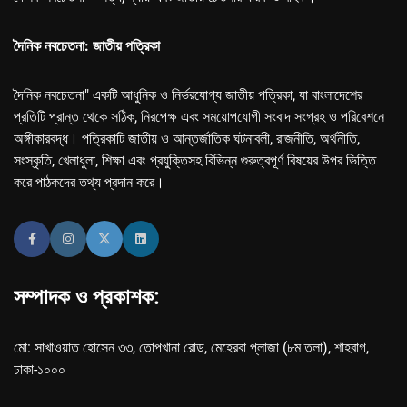
দৈনিক নবচেতনা: জাতীয় পত্রিকা
দৈনিক নবচেতনা" একটি আধুনিক ও নির্ভরযোগ্য জাতীয় পত্রিকা, যা বাংলাদেশের
প্রতিটি প্রান্ত থেকে সঠিক, নিরপেক্ষ এবং সময়োপযোগী সংবাদ সংগ্রহ ও পরিবেশনে
অঙ্গীকারবদ্ধ। পত্রিকাটি জাতীয় ও আন্তর্জাতিক ঘটনাবলী, রাজনীতি, অর্থনীতি,
সংস্কৃতি, খেলাধুলা, শিক্ষা এবং প্রযুক্তিসহ বিভিন্ন গুরুত্বপূর্ণ বিষয়ের উপর ভিত্তি
করে পাঠকদের তথ্য প্রদান করে।
সম্পাদক ও প্রকাশক:
মো: সাখাওয়াত হোসেন ৩৩, তোপখানা রোড, মেহেরবা প্লাজা (৮ম তলা), শাহবাগ,
ঢাকা-১০০০