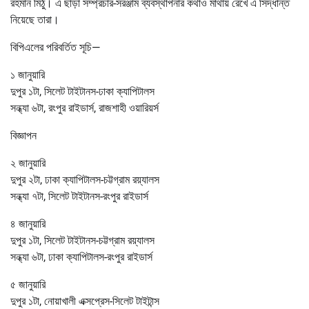
রহমান মিঠু। এ ছাড়া সম্প্রচার-সরঞ্জাম ব্যবস্থাপনার কথাও মাথায় রেখে এ সিদ্ধান্ত
নিয়েছে তারা।
বিপিএলের পরিবর্তিত সূচি—
১ জানুয়ারি
দুপুর ১টা, সিলেট টাইটানস-ঢাকা ক্যাপিটালস
সন্ধ্যা ৬টা, রংপুর রাইডার্স, রাজশাহী ওয়ারিয়র্স
বিজ্ঞাপন
২ জানুয়ারি
দুপুর ২টা, ঢাকা ক্যাপিটালস-চট্টগ্রাম রয়্যালস
সন্ধ্যা ৭টা, সিলেট টাইটানস-রংপুর রাইডার্স
৪ জানুয়ারি
দুপুর ১টা, সিলেট টাইটানস-চট্টগ্রাম রয়্যালস
সন্ধ্যা ৬টা, ঢাকা ক্যাপিটালস-রংপুর রাইডার্স
৫ জানুয়ারি
দুপুর ১টা, নোয়াখালী এক্সপ্রেস-সিলেট টাইটান্স