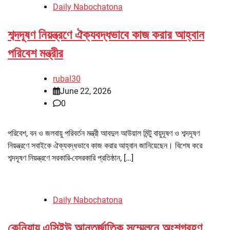
Daily Nabochatona
শব্দদূষণ নিয়ন্ত্রণে ঐক্যবদ্ধভাবে কাজ করার আহ্বান
পরিবেশ মন্ত্রীর
rubal30
June 22, 2026
0
পরিবেশ, বন ও জলবায়ু পরিবর্তন মন্ত্রী আবদুল আউয়াল মিন্টু বায়ুদূষণ ও শব্দদূষণ
নিয়ন্ত্রণে সবাইকে ঐক্যবদ্ধভাবে কাজ করার আহ্বান জানিয়েছেন। বিশেষ করে
শব্দদূষণ নিয়ন্ত্রণে সরকারি-বেসরকারি প্রতিষ্ঠান, […]
Daily Nabochatona
কেনিয়ায় এসিইউ আন্তর্জাতিক সম্মেলনে অংশগ্রহণ