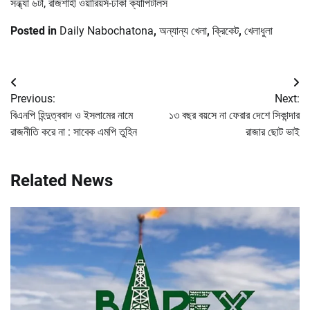
সন্ধ্যা ৬টা, রাজশাহী ওয়ারিয়র্স-ঢাকা ক্যাপিটালস
Posted in
Daily Nabochatona
,
অন্যান্য খেলা
,
ক্রিকেট
,
খেলাধুলা
Post
Previous:
Next:
navigation
বিএনপি হিন্দুত্ববাদ ও ইসলামের নামে
১৩ বছর বয়সে না ফেরার দেশে সিকান্দার
রাজনীতি করে না : সাবেক এমপি তুহিন
রাজার ছোট ভাই
Related News