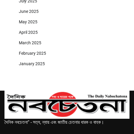
July 2025
June 2025
May 2025
April 2025
March 2025
February 2025
January 2025
দৈনিক নবচেতনা" - সত্য, ন্যায় এবং জাতীয় চেতনার ধারক ও বাহক।