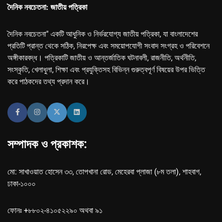
দৈনিক নবচেতনা: জাতীয় পত্রিকা
দৈনিক নবচেতনা" একটি আধুনিক ও নির্ভরযোগ্য জাতীয় পত্রিকা, যা বাংলাদেশের
প্রতিটি প্রান্ত থেকে সঠিক, নিরপেক্ষ এবং সময়োপযোগী সংবাদ সংগ্রহ ও পরিবেশনে
অঙ্গীকারবদ্ধ। পত্রিকাটি জাতীয় ও আন্তর্জাতিক ঘটনাবলী, রাজনীতি, অর্থনীতি,
সংস্কৃতি, খেলাধুলা, শিক্ষা এবং প্রযুক্তিসহ বিভিন্ন গুরুত্বপূর্ণ বিষয়ের উপর ভিত্তি
করে পাঠকদের তথ্য প্রদান করে।
সম্পাদক ও প্রকাশক:
মো: সাখাওয়াত হোসেন ৩৩, তোপখানা রোড, মেহেরবা প্লাজা (৮ম তলা), শাহবাগ,
ঢাকা-১০০০
ফোনঃ +৮৮০২-৪১০৫২২৯০ অথবা ৯১