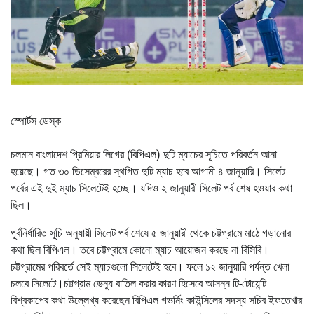
স্পোর্টস ডেস্ক
চলমান বাংলাদেশ প্রিমিয়ার লিগের (বিপিএল) দুটি ম্যাচের সূচিতে পরিবর্তন আনা
হয়েছে। গত ৩০ ডিসেম্বরের স্থগিত দুটি ম্যাচ হবে আগামী ৪ জানুয়ারি। সিলেট
পর্বের এই দুই ম্যাচ সিলেটেই হচ্ছে। যদিও ২ জানুয়ারী সিলেট পর্ব শেষ হওয়ার কথা
ছিল।
পূর্বনির্ধারিত সূচি অনুযায়ী সিলেট পর্ব শেষে ৫ জানুয়ারী থেকে চট্টগ্রামে মাঠে গড়ানোর
কথা ছিল বিপিএল। তবে চট্টগ্রামে কোনো ম্যাচ আয়োজন করছে না বিসিবি।
চট্টগ্রামের পরিবর্তে সেই ম্যাচগুলো সিলেটেই হবে। ফলে ১২ জানুয়ারি পর্যন্ত খেলা
চলবে সিলেটে।চট্টগ্রাম ভেন্যু বাতিল করার কারণ হিসেবে আসন্ন টি-টোয়েন্টি
বিশ্বকাপের কথা উল্লেখ্য করেছেন বিপিএল গভর্নিং কাউন্সিলের সদস্য সচিব ইফতেখার