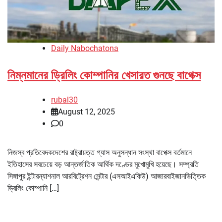
Daily Nabochatona
নিম্নমানের ড্রিলিং কোম্পানির খেসারত গুনছে বাপেক্স
rubal30
August 12, 2025
0
নিজস্ব প্রতিবেদকদেশের রাষ্ট্রায়ত্ত গ্যাস অনুসন্ধান সংস্থা বাপেক্স বর্তমানে
ইতিহাসের সবচেয়ে বড় আন্তর্জাতিক আর্থিক দণ্ডের মুখোমুখি হয়েছে। সম্প্রতি
সিঙ্গাপুর ইন্টারন্যাশনাল আরবিট্রেশন সেন্টার (এসআইএকিউ) আজারবাইজানভিত্তিক
ড্রিলিং কোম্পানি […]