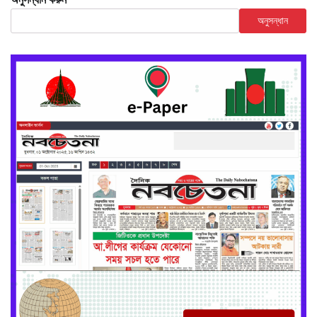
অনুসন্ধান