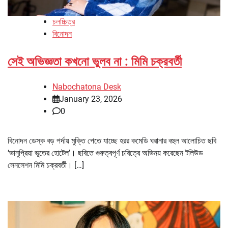
চলচ্চিত্র
বিনোদন
সেই অভিজ্ঞতা কখনো ভুলব না : মিমি চক্রবর্তী
Nabochatona Desk
January 23, 2026
0
বিনোদন ডেস্ক বড় পর্দায় মুক্তি পেতে যাচ্ছে হরর কমেডি ঘরানার বহুল আলোচিত ছবি
‘ভানুপ্রিয়া ভূতের হোটেল’। ছবিতে গুরুত্বপূর্ণ চরিত্রে অভিনয় করেছেন টলিউড
সেনসেশন মিমি চক্রবর্তী। […]