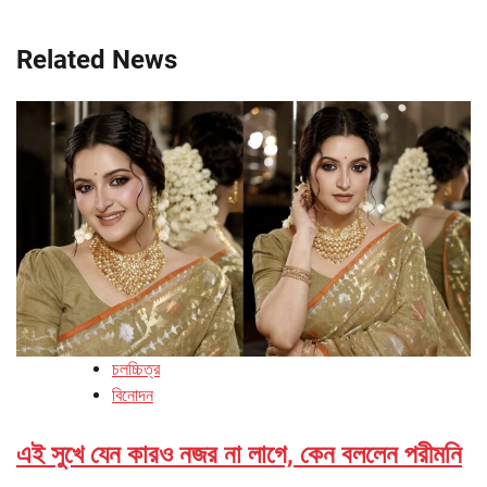
Related News
চলচ্চিত্র
বিনোদন
এই সুখে যেন কারও নজর না লাগে, কেন বললেন পরীমনি