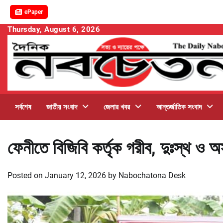
ePaper
Skip
Thursday, August 6, 2026
to
content
সর্বশেষ
জাতীয় সংবাদ
জেলার খবর
আন্তর্জাতিক সংবাদ
ফেনীতে বিজিবি কর্তৃক গরীব, দুঃস্থ ও অস
Posted on
January 12, 2026
by
Nabochatona Desk