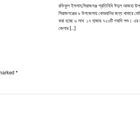
রফিকুল ইসলাম,সিরাজগঞ্জ প্রতিনিধি ঈদুল আজহা উপ
সিরাজগঞ্জের ৯ উপজেলায় কোরবানির জন্য খামারে মো
করা হচ্ছে ৬ লাখ ১৭ হাজার ৭২৩টি গবাদি পশু। এর 
জেলার […]
 marked
*