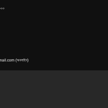
১০০০
mail.com (অনলাইন)