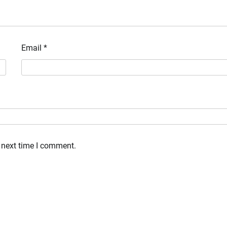
Email
*
 next time I comment.