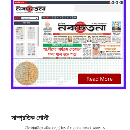
সাম্প্রতিক পোস্ট
নীলফামারীতে নদীর বালু চুরিতে বাঁধা দেয়ায় সংঘর্ষে আহত- ৬