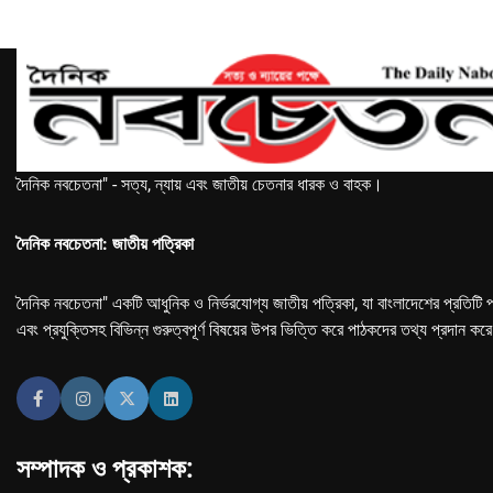
দৈনিক নবচেতনা" - সত্য, ন্যায় এবং জাতীয় চেতনার ধারক ও বাহক।
দৈনিক নবচেতনা: জাতীয় পত্রিকা
দৈনিক নবচেতনা" একটি আধুনিক ও নির্ভরযোগ্য জাতীয় পত্রিকা, যা বাংলাদেশের প্রতিটি প
এবং প্রযুক্তিসহ বিভিন্ন গুরুত্বপূর্ণ বিষয়ের উপর ভিত্তি করে পাঠকদের তথ্য প্রদান কর
সম্পাদক ও প্রকাশক: