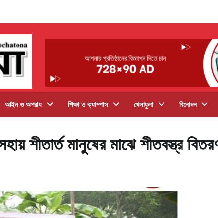
আইন ও অপরাধ
শিক্ষা ও ক্যাম্পাস
খেলাধুলা
বিনোদন
হায় শীতার্ত মানুষের মাঝে শীতবস্ত্র বিতর