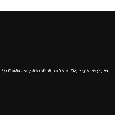
কাটি জাতীয় ও আন্তর্জাতিক ঘটনাবলী, রাজনীতি, অর্থনীতি, সংস্কৃতি, খেলাধুলা, শিক্ষা