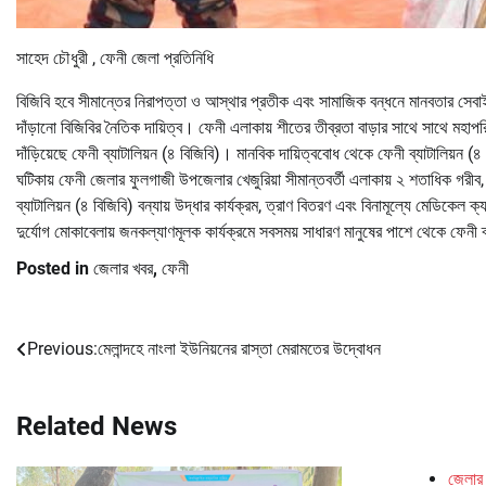
সাহেদ চৌধুরী , ফেনী জেলা প্রতিনিধি
বিজিবি হবে সীমান্তের নিরাপত্তা ও আস্থার প্রতীক এবং সামাজিক বন্ধনে মানবতার সেবাই 
দাঁড়ানো বিজিবির নৈতিক দায়িত্ব। ফেনী এলাকায় শীতের তীব্রতা বাড়ার সাথে সাথে মহাপরিচা
দাঁড়িয়েছে ফেনী ব্যাটালিয়ন (৪ বিজিবি)। মানবিক দায়িত্ববোধ থেকে ফেনী ব্যাটালিয়ন
ঘটিকায় ফেনী জেলার ফুলগাজী উপজেলার খেজুরিয়া সীমান্তবর্তী এলাকায় ২ শতাধিক গরীব, 
ব্যাটালিয়ন (৪ বিজিবি) বন্যায় উদ্ধার কার্যক্রম, ত্রাণ বিতরণ এবং বিনামূল্যে মেডিক
দুর্যোগ মোকাবেলায় জনকল্যাণমূলক কার্যক্রমে সবসময় সাধারণ মানুষের পাশে থেকে ফেনী
Posted in
জেলার খবর
,
ফেনী
Previous:
মেলান্দহে নাংলা ইউনিয়নের রাস্তা মেরামতের উদ্বোধন
Post
navigation
Related News
জেলার