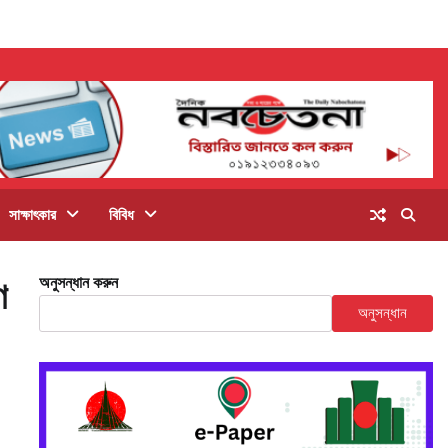
সাক্ষাৎকার
বিবিধ
অনুসন্ধান করুন
ণ
অনুসন্ধান