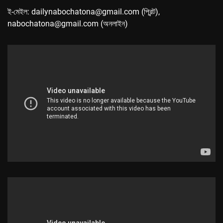
ই-মেইল: dailynabochatona@gmail.com (প্রিন্ট),
nabochatona@gmail.com (অনলাইন)