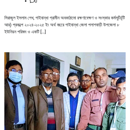
0
সিরাজুল ইসলাম শেখ, গাইবান্ধা গ্রামীন অবকাঠামো রক্ষণাবেক্ষণ ও সংস্কার কর্মসূচী(টি
আর) প্রকল্পে ২০২৪-২০২৫ ইং অর্থ বছরে গাইবান্ধা জেলা পলাশবাড়ী উপজেলা ৮
ইউনিয়ন পরিষদ ও একটি […]