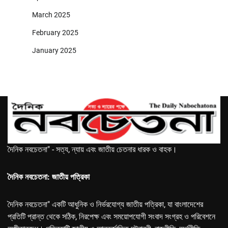
March 2025
February 2025
January 2025
দৈনিক নবচেতনা" - সত্য, ন্যায় এবং জাতীয় চেতনার ধারক ও বাহক।
দৈনিক নবচেতনা: জাতীয় পত্রিকা
দৈনিক নবচেতনা" একটি আধুনিক ও নির্ভরযোগ্য জাতীয় পত্রিকা, যা বাংলাদেশের
প্রতিটি প্রান্ত থেকে সঠিক, নিরপেক্ষ এবং সময়োপযোগী সংবাদ সংগ্রহ ও পরিবেশনে