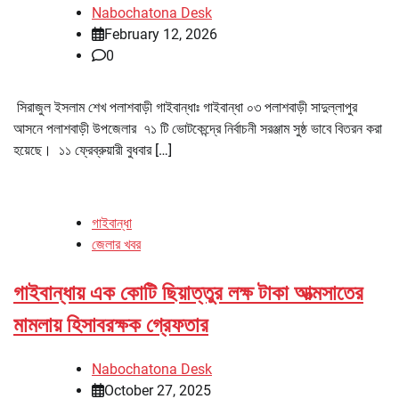
Nabochatona Desk
February 12, 2026
0
সিরাজুল ইসলাম শেখ পলাশবাড়ী গাইবান্ধাঃ গাইবান্ধা ০৩ পলাশবাড়ী সাদুল্লাপুর
আসনে পলাশবাড়ী উপজেলার ৭১ টি ভোটকেন্দ্রে নির্বাচনী সরঞ্জাম সুষ্ঠ ভাবে বিতরন করা
হয়েছে। ১১ ফ্রেব্রুয়ারী বুধবার […]
গাইবান্ধা
জেলার খবর
গাইবান্ধায় এক কোটি ছিয়াত্তুর লক্ষ টাকা আত্মসাতের
মামলায় হিসাবরক্ষক গ্রেফতার
Nabochatona Desk
October 27, 2025