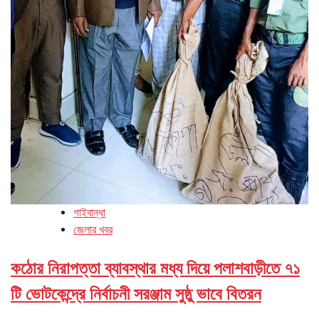
গাইবান্ধা
জেলার খবর
কঠোর নিরাপত্তা ব্যাবস্থার মধ্য দিয়ে পলাশবাড়ীতে ৭১
টি ভোটকেন্দ্রে নির্বাচনী সরঞ্জাম সুষ্ঠু ভাবে বিতরন