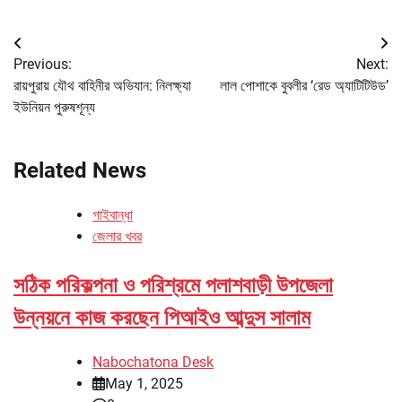
Post
Previous:
Next:
navigation
রায়পুরায় যৌথ বাহিনীর অভিযান: নিলক্ষ্যা
লাল পোশাকে বুবলীর ‘রেড অ্যাটিটিউড’
ইউনিয়ন পুরুষশূন্য
Related News
গাইবান্ধা
জেলার খবর
সঠিক পরিকল্পনা ও পরিশ্রমে পলাশবাড়ী উপজেলা
উন্নয়নে কাজ করছেন পিআইও আব্দুস সালাম
Nabochatona Desk
May 1, 2025