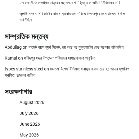
নোয়াখালীতে লক্ষাধিক মানুষের মহাসমাবেশ, ‘হিজবুত তাওহীদ’ নিষিদ্ধের দাবি
জুলাই সনদ ও গণভোটের রায় বাস্তবায়নের দাবিতে দিনাজপুরে জামায়াতের বিশাল
গণমিছিল
সাম্প্রতিক মন্তব্য
Abdullag
on
বাজেট পাসে ব্যর্থ সিনেট, ছয় বছর পর যুক্তরাষ্ট্রে ফের সরকার শাটডাউন
Kamal
on
ফরিদপুর সদর উপজেলা পরিষদের সাধারণ সভা অনুষ্ঠিত
types stainless steel
on
৪৮তম বিশেষ বিসিএস: স্বাস্থ্য ক্যাডারের ২১ জনের সুপারিশ
স্থগিত, দুজনের বাতিল
সংরক্ষণাগার
August 2026
July 2026
June 2026
May 2026