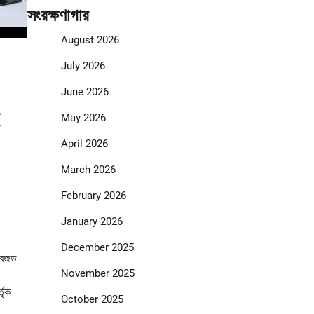
সংরক্ষণাগার
August 2026
July 2026
June 2026
ে
May 2026
April 2026
March 2026
February 2026
January 2026
December 2025
 বেজড
November 2025
্তৃক
October 2025