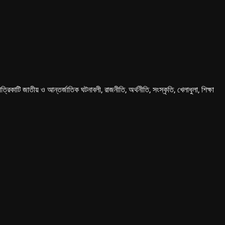
কাটি জাতীয় ও আন্তর্জাতিক ঘটনাবলী, রাজনীতি, অর্থনীতি, সংস্কৃতি, খেলাধুলা, শিক্ষা