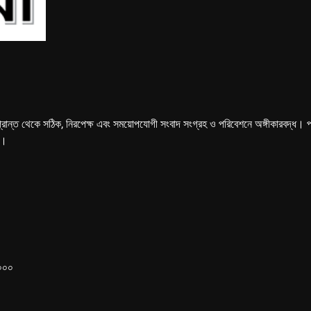
্রান্ত থেকে সঠিক, নিরপেক্ষ এবং সময়োপযোগী সংবাদ সংগ্রহ ও পরিবেশনে অঙ্গীকারবদ্ধ। পত্রি
ে।
১০০০