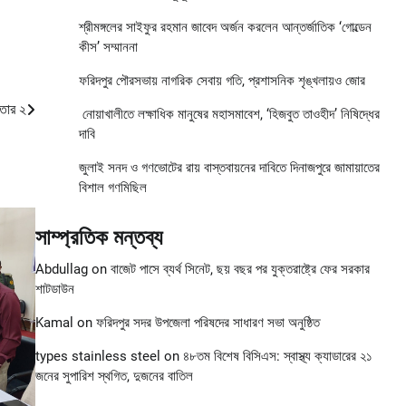
শ্রীমঙ্গলের সাইফুর রহমান জাবেদ অর্জন করলেন আন্তর্জাতিক ‘গোল্ডেন
কীস’ সম্মাননা
ফরিদপুর পৌরসভায় নাগরিক সেবায় গতি, প্রশাসনিক শৃঙ্খলায়ও জোর
তার ২
নোয়াখালীতে লক্ষাধিক মানুষের মহাসমাবেশ, ‘হিজবুত তাওহীদ’ নিষিদ্ধের
দাবি
জুলাই সনদ ও গণভোটের রায় বাস্তবায়নের দাবিতে দিনাজপুরে জামায়াতের
বিশাল গণমিছিল
সাম্প্রতিক মন্তব্য
Abdullag
on
বাজেট পাসে ব্যর্থ সিনেট, ছয় বছর পর যুক্তরাষ্ট্রে ফের সরকার
শাটডাউন
Kamal
on
ফরিদপুর সদর উপজেলা পরিষদের সাধারণ সভা অনুষ্ঠিত
types stainless steel
on
৪৮তম বিশেষ বিসিএস: স্বাস্থ্য ক্যাডারের ২১
জনের সুপারিশ স্থগিত, দুজনের বাতিল