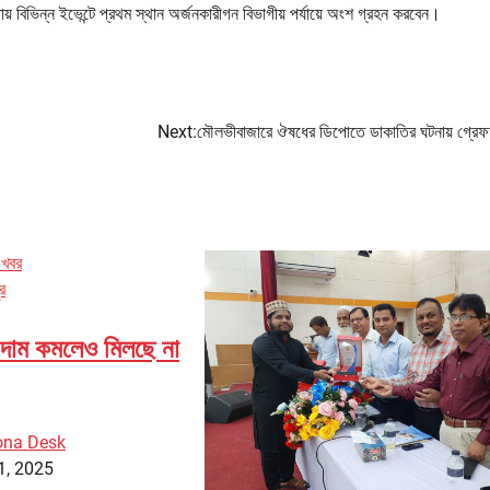
য় বিভিন্ন ইভেন্টে প্রথম স্থান অর্জনকারীগন বিভাগীয় পর্যায়ে অংশ গ্রহন করবেন।
Next:
মৌলভীবাজারে ঔষধের ডিপোতে ডাকাতির ঘটনায় গ্রেফ
 খবর
র
দাম কমলেও মিলছে না
ona Desk
1, 2025