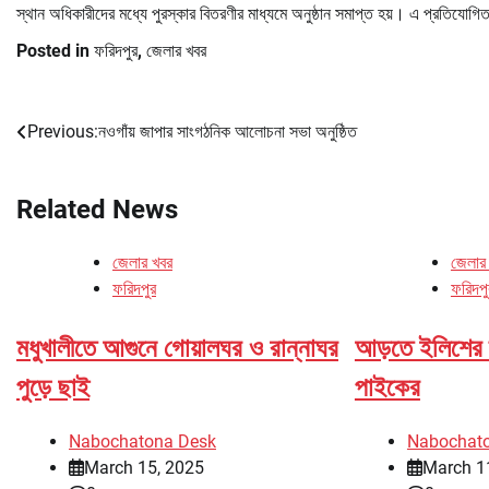
স্থান অধিকারীদের মধ্যে পুরস্কার বিতরণীর মাধ্যমে অনুষ্ঠান সমাপ্ত হয়। এ প্রতিযোগিতা
Posted in
ফরিদপুর
,
জেলার খবর
Previous:
নওগাঁয় জাপার সাংগঠনিক আলোচনা সভা অনুষ্ঠিত
Post
navigation
Related News
জেলার খবর
জেলার
ফরিদপুর
ফরিদপু
মধুখালীতে আগুনে গোয়ালঘর ও রান্নাঘর
আড়তে ইলিশের 
পুড়ে ছাই
পাইকের
Nabochatona Desk
Nabochat
March 15, 2025
March 1