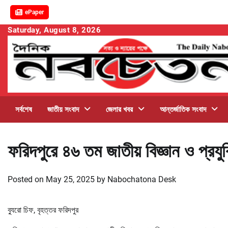
ePaper
Skip
Saturday, August 8, 2026
to
content
সর্বশেষ
জাতীয় সংবাদ
জেলার খবর
আন্তর্জাতিক সংবাদ
ফরিদপুরে ৪৬ তম জাতীয় বিজ্ঞান ও প্রযু
Posted on
May 25, 2025
by
Nabochatona Desk
ব্যুরো চিফ, বৃহত্তর ফরিদপুর