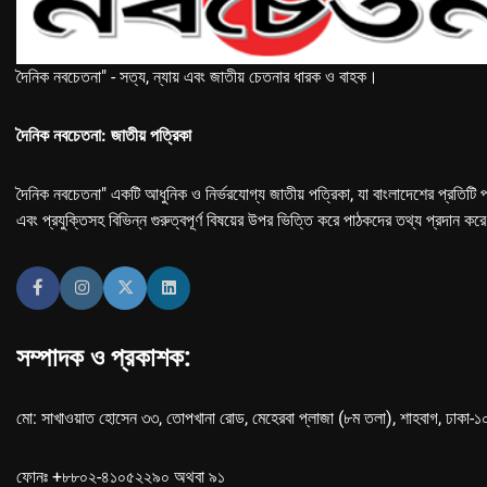
দৈনিক নবচেতনা" - সত্য, ন্যায় এবং জাতীয় চেতনার ধারক ও বাহক।
দৈনিক নবচেতনা: জাতীয় পত্রিকা
দৈনিক নবচেতনা" একটি আধুনিক ও নির্ভরযোগ্য জাতীয় পত্রিকা, যা বাংলাদেশের প্রতিটি প
এবং প্রযুক্তিসহ বিভিন্ন গুরুত্বপূর্ণ বিষয়ের উপর ভিত্তি করে পাঠকদের তথ্য প্রদান কর
সম্পাদক ও প্রকাশক:
মো: সাখাওয়াত হোসেন ৩৩, তোপখানা রোড, মেহেরবা প্লাজা (৮ম তলা), শাহবাগ, ঢাকা-
ফোনঃ +৮৮০২-৪১০৫২২৯০ অথবা ৯১