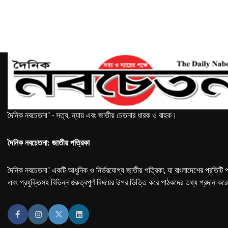
দৈনিক নবচেতনা" - সত্য, ন্যায় এবং জাতীয় চেতনার ধারক ও বাহক।
দৈনিক নবচেতনা: জাতীয় পত্রিকা
দৈনিক নবচেতনা" একটি আধুনিক ও নির্ভরযোগ্য জাতীয় পত্রিকা, যা বাংলাদেশের প্রতিটি প
এবং প্রযুক্তিসহ বিভিন্ন গুরুত্বপূর্ণ বিষয়ের উপর ভিত্তি করে পাঠকদের তথ্য প্রদান কর