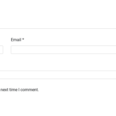
Email
*
 next time I comment.