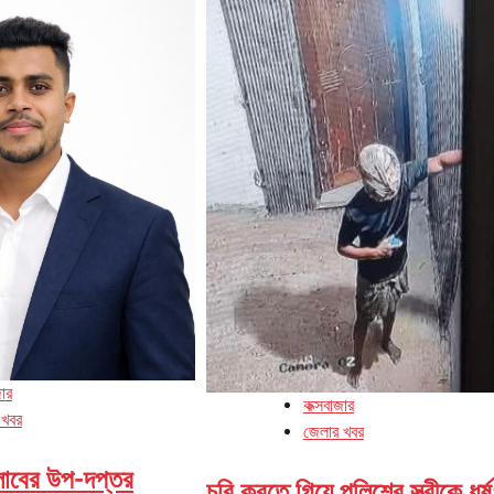
জার
কক্সবাজার
 খবর
জেলার খবর
্লাবের উপ-দপ্তর
চুরি করতে গিয়ে পুলিশের স্ত্রীকে ধর্