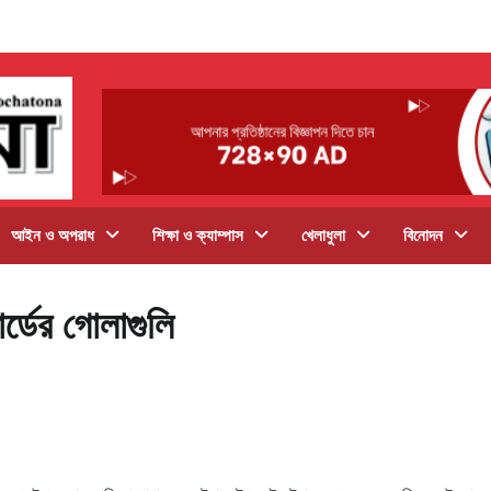
আইন ও অপরাধ
শিক্ষা ও ক্যাম্পাস
খেলাধুলা
বিনোদন
র্ডের গোলাগুলি