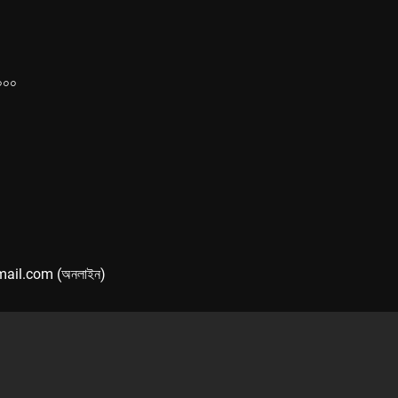
১০০০
mail.com (অনলাইন)