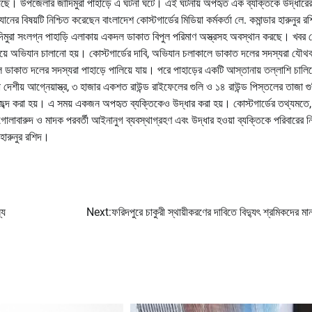
 হয়েছে। উপজেলার জাদিমুরা পাহাড়ে এ ঘটনা ঘটে। এই ঘটনায় অপহৃত এক ব্যক্তিকে উদ্ধারে
ের বিষয়টি নিশ্চিত করেছেন বাংলাদেশ কোস্টগার্ডের মিডিয়া কর্মকর্তা লে. কমান্ডার হারুনুর 
মুরা সংলগ্ন পাহাড়ি এলাকায় একদল ডাকাত বিপুল পরিমাণ অস্ত্রসহ অবস্থান করছে। খবর প
্বয়ে অভিযান চালানো হয়। কোস্টগার্ডের দাবি, অভিযান চলাকালে ডাকাত দলের সদস্যরা যৌথব
লে ডাকাত দলের সদস্যরা পাহাড়ে পালিয়ে যায়। পরে পাহাড়ের একটি আস্তানায় তল্লাশি চালিয
ীয় আগ্নেয়াস্ত্র, ৩ হাজার একশত রাউন্ড রাইফেলের গুলি ও ১৪ রাউন্ড পিস্তলের তাজা গু
ব্দ করা হয়। এ সময় একজন অপহৃত ব্যক্তিকেও উদ্ধার করা হয়। কোস্টগার্ডের তথ্যমতে
গোলাবারুদ ও মাদক পরবর্তী আইনানুগ ব্যবস্থাগ্রহণ এবং উদ্ধার হওয়া ব্যক্তিকে পরিবারের 
র হারুনুর রশিদ।
্য
Next:
ফরিদপুরে চাকুরী স্থায়ীকরণের দাবিতে বিদ্যুৎ শ্রমিকদের মা