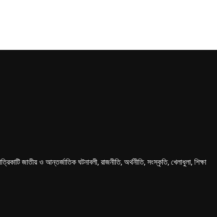
কাটি জাতীয় ও আন্তর্জাতিক ঘটনাবলী, রাজনীতি, অর্থনীতি, সংস্কৃতি, খেলাধুলা, শিক্ষা