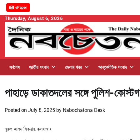
ePaper
Skip
Thursday, August 6, 2026
to
content
সর্বশেষ
জাতীয় সংবাদ
জেলার খবর
আন্তর্জাতিক সংবাদ
পাহাড়ে ডাকাতদলের সঙ্গে পুলিশ-কোস্টগা
Posted on
July 8, 2025
by
Nabochatona Desk
নুরুল আলম সিকদার, কক্সবাজার