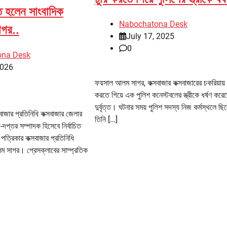
িত হলেন সাংবাদিক
Nabochatona Desk
াগর..
July 17, 2025
0
ona Desk
2026
ফয়সাল আলম সাগর, কক্সবাজার কক্সবাজারের চকরিয়ায় 
করতে গিয়ে এক পুলিশ কনেস্টবলের স্ত্রীকে ধর্ষণ কর
দুর্বৃত্ত। ঘটনার সময় পুলিশ সদস্য নিজ কর্মস্থলে ছ
াজার প্রতিনিধি কক্সবাজার জেলার
তিনি […]
-দপ্তর সম্পাদক হিসেবে নির্বাচিত
পত্রিকার কক্সবাজার প্রতিনিধি
ম সাগর। প্রেসক্লাবের সাম্প্রতিক