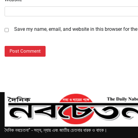
Save my name, email, and website in this browser for the
দৈনিক নবচেতনা" - সত্য, ন্যায় এবং জাতীয় চেতনার ধারক ও বাহক।