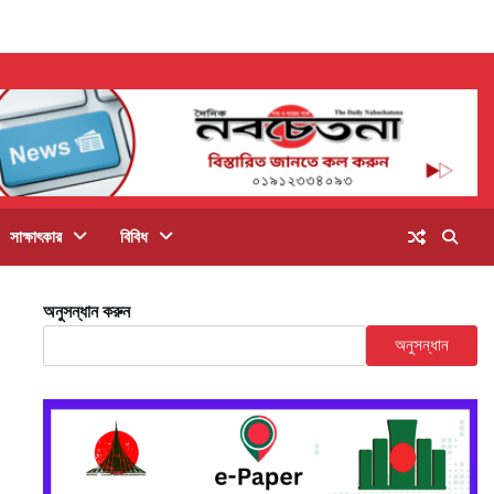
সাক্ষাৎকার
বিবিধ
অনুসন্ধান করুন
অনুসন্ধান