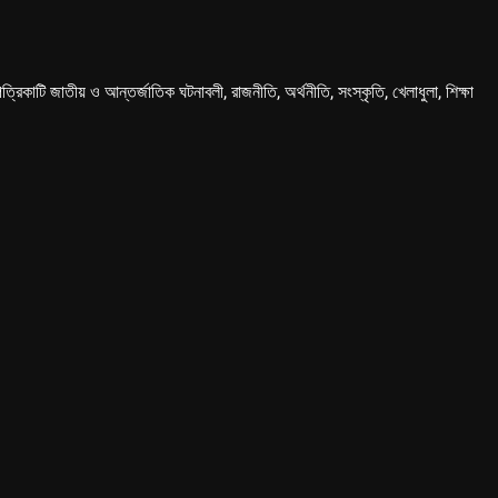
কাটি জাতীয় ও আন্তর্জাতিক ঘটনাবলী, রাজনীতি, অর্থনীতি, সংস্কৃতি, খেলাধুলা, শিক্ষা