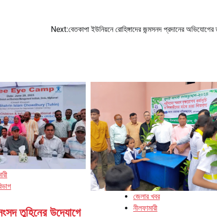
Next:
বেতকাপা ইউনিয়নে রোহিঙ্গাদের জন্মসনদ প্রদানের অভিযোগের
ারী
বিভাগ
জেলার খবর
নীলফামারী
সংসদ তুহিনের উদ্যোগে