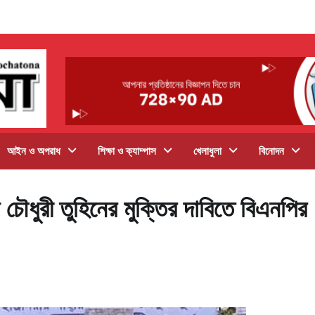
আইন ও অপরাধ
শিক্ষা ও ক্যাম্পাস
খেলাধুলা
বিনোদন
ৌধুরী তুহিনের মুক্তির দাবিতে বিএনপির