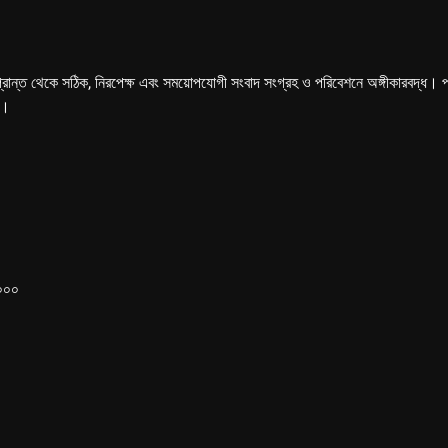
্রান্ত থেকে সঠিক, নিরপেক্ষ এবং সময়োপযোগী সংবাদ সংগ্রহ ও পরিবেশনে অঙ্গীকারবদ্ধ। পত্রি
ে।
১০০০