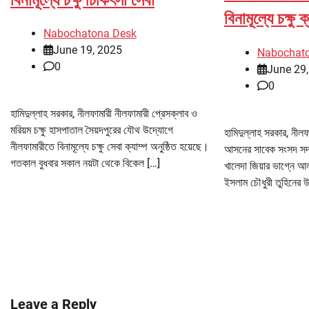
বিনামূল্যে চক্ষু ক
Nabochatona Desk
June 19, 2025
Nabochat
0
June 29
0
হামিদুল্লাহ সরকার, নীলফামারী নীলফামারী প্রেসক্লাব ও
মরিয়ম চক্ষু হাসপাতাল সৈয়দপুরের যৌথ উদ্যোগে
হামিদুল্লাহ সরকার, নীল
নীলফামারীতে বিনামূল্যে চক্ষু সেবা ক্যাম্প অনুষ্ঠিত হয়েছে।
আসনের সাবেক সংসদ সদস
গতকাল বুধবার সকাল নয়টা থেকে বিকেল […]
খালেদা জিয়ার ভাগ্নে আল
ইসলাম চৌধুরী তুহিনের 
Leave a Reply