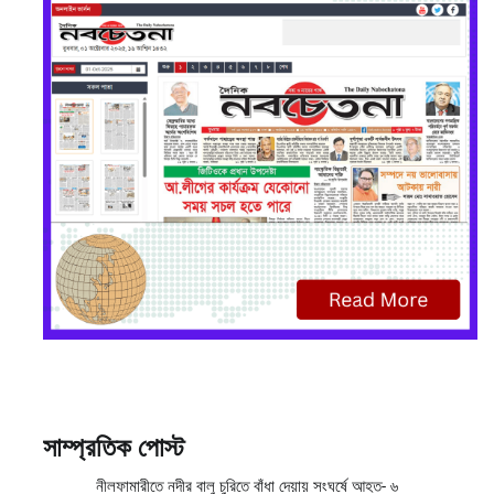
সাম্প্রতিক পোস্ট
নীলফামারীতে নদীর বালু চুরিতে বাঁধা দেয়ায় সংঘর্ষে আহত- ৬