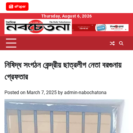
ePaper
Skip
Thursday, August 6, 2026
to
content
নিষিদ্ধ সংগঠন কেন্দ্রীয় ছাত্রলীগ নেতা বরগুনায়
গ্রেফতার
Posted on
March 7, 2025
by
admin-nabochatona