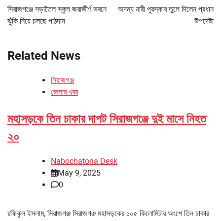
navigation
সিরাজগঞ্জে সড়াতৈল স্কুল জরাজীর্ণ ভবনে
অদম্য নারী পুরস্কার তুলে দিলেন প্রধান
ঝুঁকি নিয়ে চলছে পাঠদান
উপদেষ্টা
Related News
সিরাজগঞ্জ
জেলার খবর
মহাসড়কে তিন চাকার দাপট সিরাজগঞ্জে দুই মাসে নিহত
২০
Nabochatona Desk
May 9, 2025
0
রফিকুল ইসলাম, সিরাজগঞ্জ সিরাজগঞ্জ মহাসড়কের ১০৫ কিলোমিটার অংশে তিন চাকার