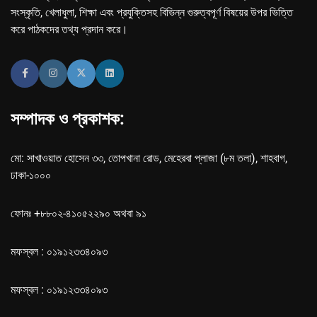
সংস্কৃতি, খেলাধুলা, শিক্ষা এবং প্রযুক্তিসহ বিভিন্ন গুরুত্বপূর্ণ বিষয়ের উপর ভিত্তি
করে পাঠকদের তথ্য প্রদান করে।
সম্পাদক ও প্রকাশক:
মো: সাখাওয়াত হোসেন ৩৩, তোপখানা রোড, মেহেরবা প্লাজা (৮ম তলা), শাহবাগ,
ঢাকা-১০০০
ফোনঃ +৮৮০২-৪১০৫২২৯০ অথবা ৯১
মফস্বল : ০১৯১২৩৩৪০৯৩
মফস্বল : ০১৯১২৩৩৪০৯৩