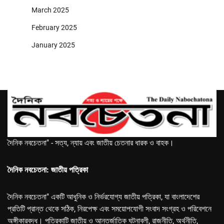
March 2025
February 2025
January 2025
দৈনিক নবচেতনা" - সত্য, ন্যায় এবং জাতীয় চেতনার ধারক ও বাহক।
দৈনিক নবচেতনা: জাতীয় পত্রিকা
দৈনিক নবচেতনা" একটি আধুনিক ও নির্ভরযোগ্য জাতীয় পত্রিকা, যা বাংলাদেশের
প্রতিটি প্রান্ত থেকে সঠিক, নিরপেক্ষ এবং সময়োপযোগী সংবাদ সংগ্রহ ও পরিবেশনে
অঙ্গীকারবদ্ধ। পত্রিকাটি জাতীয় ও আন্তর্জাতিক ঘটনাবলী, রাজনীতি, অর্থনীতি,