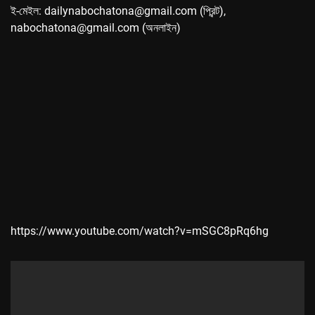
ই-মেইল: dailynabochatona@gmail.com (প্রিন্ট),
nabochatona@gmail.com (অনলাইন)
https://www.youtube.com/watch?v=mSGC8pRq6hg