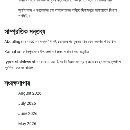
নোয়াখালীতে লক্ষাধিক মানুষের মহাসমাবেশ, ‘হিজবুত তাওহীদ’ নিষিদ্ধের দাবি
জুলাই সনদ ও গণভোটের রায় বাস্তবায়নের দাবিতে দিনাজপুরে জামায়াতের বিশাল
গণমিছিল
সাম্প্রতিক মন্তব্য
Abdullag
on
বাজেট পাসে ব্যর্থ সিনেট, ছয় বছর পর যুক্তরাষ্ট্রে ফের সরকার শাটডাউন
Kamal
on
ফরিদপুর সদর উপজেলা পরিষদের সাধারণ সভা অনুষ্ঠিত
types stainless steel
on
৪৮তম বিশেষ বিসিএস: স্বাস্থ্য ক্যাডারের ২১ জনের সুপারিশ
স্থগিত, দুজনের বাতিল
সংরক্ষণাগার
August 2026
July 2026
June 2026
May 2026