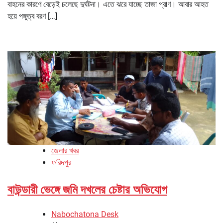
বাহনের কারণে বেড়েই চলেছে দুর্ঘটনা। এতে ঝরে যাচ্ছে তাজা প্রাণ। আবার আহত
হয়ে পঙ্গুত্ব বরণ […]
জেলার খবর
ফরিদপুর
বাউন্ডারী ভেঙ্গে জমি দখলের চেষ্টার অভিযোগ
Nabochatona Desk