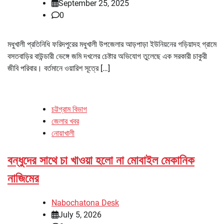
September 25, 2025
0
মধুখালী প্রতিনিধি ফরিদপুরের মধুখালী উপজেলার আড়পাড়া ইউনিয়নের গড়িয়াদহ গ্রামে
বসতবাড়ির বাউন্ডারী ভেঙ্গে জমি দখলের চেষ্টার অভিযোগ তুলেছে এক সরকারী চাকুরী
জীবি পরিবার। বর্তমানে ওয়ারিশ সূত্রে […]
চট্টগ্রাম বিভাগ
জেলার খবর
নোয়াখালী
বন্ধুদের সাথে চা খাওয়া হলো না মোবাইল মেকানিক
নাজিমের
Nabochatona Desk
July 5, 2026