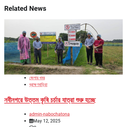
Related News
জেলার খবর
ব্রাহ্মণবাড়িয়া
নবীনগরে উত্তম কৃষি চর্চার যাত্রা শুরু হচ্ছে
admin-nabochatona
May 12, 2025