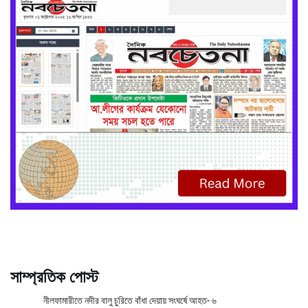
সাম্প্রতিক পোস্ট
নীলফামারীতে নদীর বালু চুরিতে বাঁধা দেয়ায় সংঘর্ষে আহত- ৬