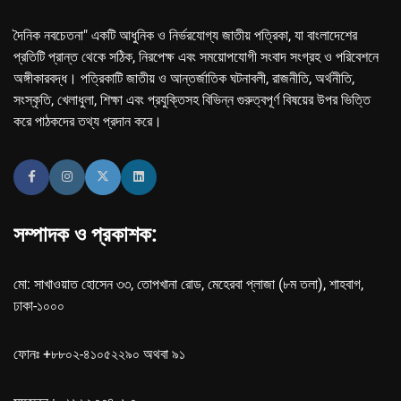
দৈনিক নবচেতনা" একটি আধুনিক ও নির্ভরযোগ্য জাতীয় পত্রিকা, যা বাংলাদেশের
প্রতিটি প্রান্ত থেকে সঠিক, নিরপেক্ষ এবং সময়োপযোগী সংবাদ সংগ্রহ ও পরিবেশনে
অঙ্গীকারবদ্ধ। পত্রিকাটি জাতীয় ও আন্তর্জাতিক ঘটনাবলী, রাজনীতি, অর্থনীতি,
সংস্কৃতি, খেলাধুলা, শিক্ষা এবং প্রযুক্তিসহ বিভিন্ন গুরুত্বপূর্ণ বিষয়ের উপর ভিত্তি
করে পাঠকদের তথ্য প্রদান করে।
সম্পাদক ও প্রকাশক:
মো: সাখাওয়াত হোসেন ৩৩, তোপখানা রোড, মেহেরবা প্লাজা (৮ম তলা), শাহবাগ,
ঢাকা-১০০০
ফোনঃ +৮৮০২-৪১০৫২২৯০ অথবা ৯১