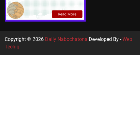
Copyright © 2026
Daily Nabochatona
Developed By -
Web
Techiq