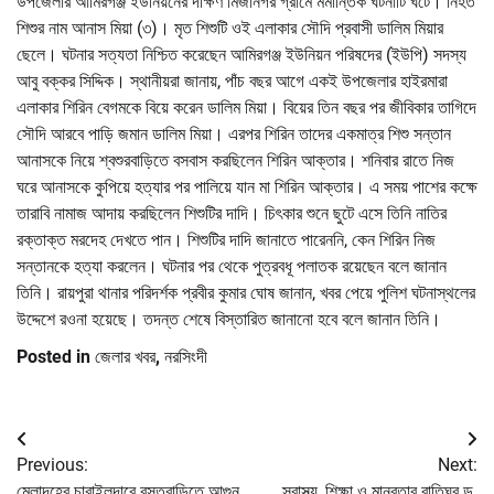
উপজেলার আমিরগঞ্জ ইউনিয়নের দক্ষিণ মির্জানগর গ্রামে মর্মান্তিক ঘটনাটি ঘটে। নিহত
শিশুর নাম আনাস মিয়া (৩)। মৃত শিশুটি ওই এলাকার সৌদি প্রবাসী ডালিম মিয়ার
ছেলে। ঘটনার সত্যতা নিশ্চিত করেছেন আমিরগঞ্জ ইউনিয়ন পরিষদের (ইউপি) সদস্য
আবু বক্কর সিদ্দিক। স্থানীয়রা জানায়, পাঁচ বছর আগে একই উপজেলার হাইরমারা
এলাকার শিরিন বেগমকে বিয়ে করেন ডালিম মিয়া। বিয়ের তিন বছর পর জীবিকার তাগিদে
সৌদি আরবে পাড়ি জমান ডালিম মিয়া। এরপর শিরিন তাদের একমাত্র শিশু সন্তান
আনাসকে নিয়ে শ্বশুরবাড়িতে বসবাস করছিলেন শিরিন আক্তার। শনিবার রাতে নিজ
ঘরে আনাসকে কুপিয়ে হত্যার পর পালিয়ে যান মা শিরিন আক্তার। এ সময় পাশের কক্ষে
তারাবি নামাজ আদায় করছিলেন শিশুটির দাদি। চিৎকার শুনে ছুটে এসে তিনি নাতির
রক্তাক্ত মরদেহ দেখতে পান। শিশুটির দাদি জানাতে পারেননি, কেন শিরিন নিজ
সন্তানকে হত্যা করলেন। ঘটনার পর থেকে পুত্রবধূ পলাতক রয়েছেন বলে জানান
তিনি। রায়পুরা থানার পরিদর্শক প্রবীর কুমার ঘোষ জানান, খবর পেয়ে পুলিশ ঘটনাস্থলের
উদ্দেশে রওনা হয়েছে। তদন্ত শেষে বিস্তারিত জানানো হবে বলে জানান তিনি।
Posted in
জেলার খবর
,
নরসিংদী
Post
Previous:
Next:
navigation
মেলান্দহের চারাইলদারে বসতবাড়িতে আগুন
স্বাস্থ্য, শিক্ষা ও মানবতার বাতিঘর ড.