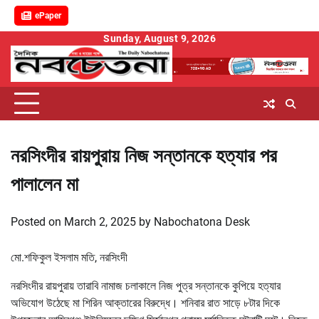
ePaper
Skip
Sunday, August 9, 2026
to
content
নরসিংদীর রায়পুরায় নিজ সন্তানকে হত্যার পর
পালালেন মা
Posted on
March 2, 2025
by
Nabochatona Desk
মো.শফিকুল ইসলাম মতি, নরসিংদী
নরসিংদীর রায়পুরায় তারাবি নামাজ চলাকালে নিজ পুত্র সন্তানকে কুপিয়ে হত্যার
অভিযোগ উঠেছে মা শিরিন আক্তারের বিরুদ্ধে। শনিবার রাত সাড়ে ৮টার দিকে