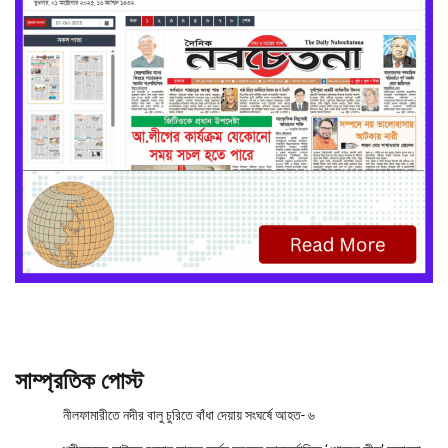
সাম্প্রতিক পোস্ট
নীলফামারীতে নদীর বালু চুরিতে বাঁধা দেয়ায় সংঘর্ষে আহত- ৬