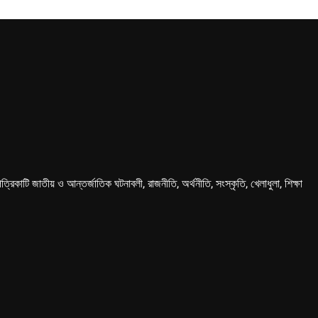
কাটি জাতীয় ও আন্তর্জাতিক ঘটনাবলী, রাজনীতি, অর্থনীতি, সংস্কৃতি, খেলাধুলা, শিক্ষা