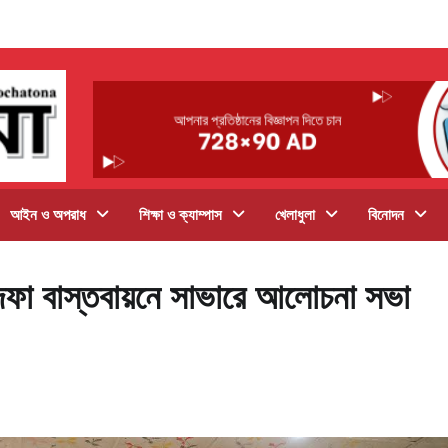
আইন ও অপরাধ
শিক্ষা ও ক্যাম্পাস
খেলাধুলা
বিনোদন
দফা বাস্তবায়নে সাভারে আলোচনা সভা