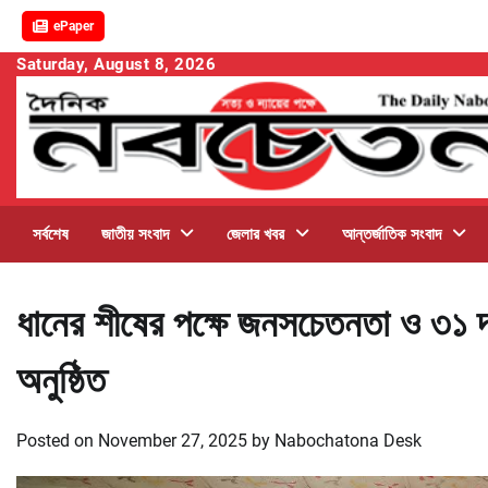
ePaper
Skip
Saturday, August 8, 2026
to
content
সর্বশেষ
জাতীয় সংবাদ
জেলার খবর
আন্তর্জাতিক সংবাদ
ধানের শীষের পক্ষে জনসচেতনতা ও ৩১ 
অনুষ্ঠিত
Posted on
November 27, 2025
by
Nabochatona Desk