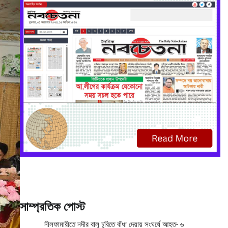
সাম্প্রতিক পোস্ট
নীলফামারীতে নদীর বালু চুরিতে বাঁধা দেয়ায় সংঘর্ষে আহত- ৬