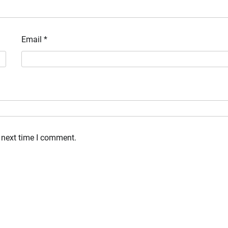
Email
*
 next time I comment.