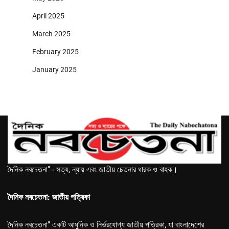
April 2025
March 2025
February 2025
January 2025
দৈনিক নবচেতনা" - সত্য, ন্যায় এবং জাতীয় চেতনার ধারক ও বাহক।
দৈনিক নবচেতনা: জাতীয় পত্রিকা
দৈনিক নবচেতনা" একটি আধুনিক ও নির্ভরযোগ্য জাতীয় পত্রিকা, যা বাংলাদেশের