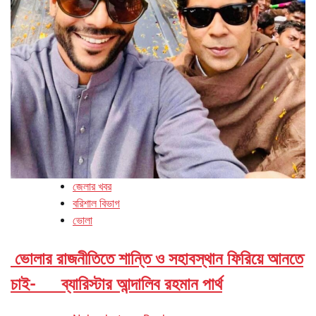
জেলার খবর
বরিশাল বিভাগ
ভোলা
ভোলার রাজনীতিতে শান্তি ও সহাবস্থান ফিরিয়ে আনতে
চাই- ব্যারিস্টার আন্দালিব রহমান পার্থ