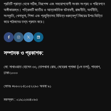
প্রতিটি প্রান্ত থেকে সঠিক, নিরপেক্ষ এবং সময়োপযোগী সংবাদ সংগ্রহ ও পরিবেশনে
অঙ্গীকারবদ্ধ। পত্রিকাটি জাতীয় ও আন্তর্জাতিক ঘটনাবলী, রাজনীতি, অর্থনীতি,
সংস্কৃতি, খেলাধুলা, শিক্ষা এবং প্রযুক্তিসহ বিভিন্ন গুরুত্বপূর্ণ বিষয়ের উপর ভিত্তি
করে পাঠকদের তথ্য প্রদান করে।
সম্পাদক ও প্রকাশক:
মো: সাখাওয়াত হোসেন ৩৩, তোপখানা রোড, মেহেরবা প্লাজা (৮ম তলা), শাহবাগ,
ঢাকা-১০০০
ফোনঃ +৮৮০২-৪১০৫২২৯০ অথবা ৯১
মফস্বল : ০১৯১২৩৩৪০৯৩