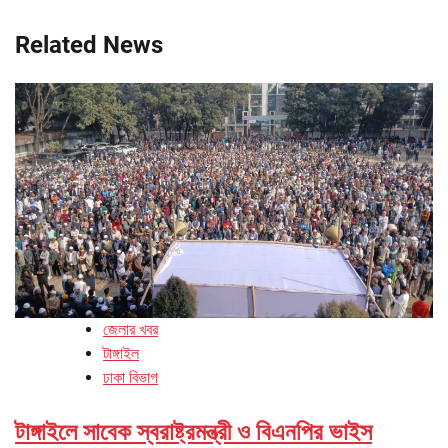
Related News
জেলার খবর
টাঙ্গাইল
ঢাকা বিভাগ
টাঙ্গাইলে সাবেক স্বরাষ্ট্রমন্ত্রী ও বিএনপির ভাইস