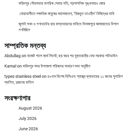
ফরিদপুর পৌরসভায় নাগরিক সেবায় গতি, প্রশাসনিক শৃঙ্খলায়ও জোর
নোয়াখালীতে লক্ষাধিক মানুষের মহাসমাবেশ, ‘হিজবুত তাওহীদ’ নিষিদ্ধের দাবি
জুলাই সনদ ও গণভোটের রায় বাস্তবায়নের দাবিতে দিনাজপুরে জামায়াতের বিশাল
গণমিছিল
সাম্প্রতিক মন্তব্য
Abdullag
on
বাজেট পাসে ব্যর্থ সিনেট, ছয় বছর পর যুক্তরাষ্ট্রে ফের সরকার শাটডাউন
Kamal
on
ফরিদপুর সদর উপজেলা পরিষদের সাধারণ সভা অনুষ্ঠিত
types stainless steel
on
৪৮তম বিশেষ বিসিএস: স্বাস্থ্য ক্যাডারের ২১ জনের সুপারিশ
স্থগিত, দুজনের বাতিল
সংরক্ষণাগার
August 2026
July 2026
June 2026