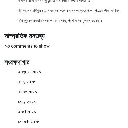
নীলফামারীতে নদীর বালু চুরিতে বাঁধা দেয়ায় সংঘর্ষে আহত- ৬
শ্রীমঙ্গলের সাইফুর রহমান জাবেদ অর্জন করলেন আন্তর্জাতিক ‘গোল্ডেন কীস’ সম্মাননা
ফরিদপুর পৌরসভায় নাগরিক সেবায় গতি, প্রশাসনিক শৃঙ্খলায়ও জোর
সাম্প্রতিক মন্তব্য
No comments to show.
সংরক্ষণাগার
August 2026
July 2026
June 2026
May 2026
April 2026
March 2026