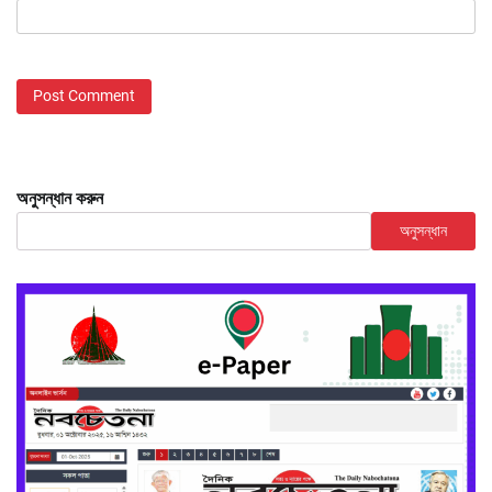
অনুসন্ধান করুন
অনুসন্ধান