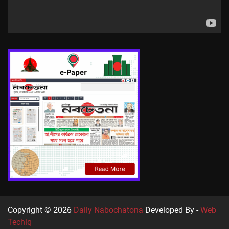
Copyright © 2026
Daily Nabochatona
Developed By -
Web
Techiq