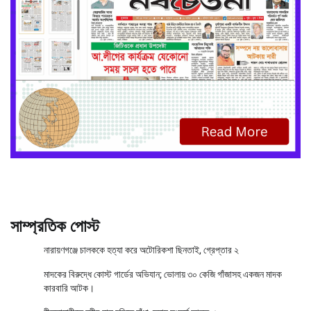
সাম্প্রতিক পোস্ট
নারায়ণগঞ্জে চালককে হত্যা করে অটোরিকশা ছিনতাই, গ্রেপ্তার ২
মাদকের বিরুদ্ধে কোস্ট গার্ডের অভিযান; ভোলায় ৩০ কেজি গাঁজাসহ একজন মাদক
কারবারি আটক।