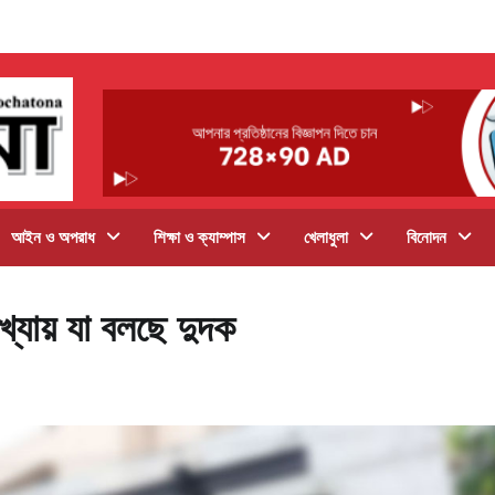
আইন ও অপরাধ
শিক্ষা ও ক্যাম্পাস
খেলাধুলা
বিনোদন
খ্যায় যা বলছে দুদক