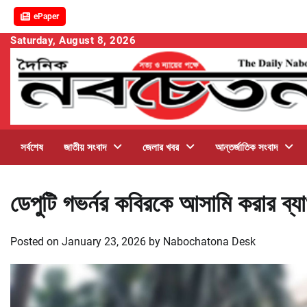
ePaper
Skip
Saturday, August 8, 2026
to
content
সর্বশেষ
জাতীয় সংবাদ
জেলার খবর
আন্তর্জাতিক সংবাদ
ডেপুটি গভর্নর কবিরকে আসামি করার ব্যা
Posted on
January 23, 2026
by
Nabochatona Desk