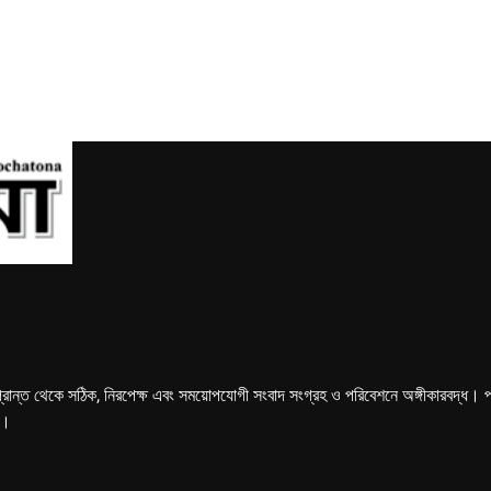
্রান্ত থেকে সঠিক, নিরপেক্ষ এবং সময়োপযোগী সংবাদ সংগ্রহ ও পরিবেশনে অঙ্গীকারবদ্ধ। পত্রি
ে।