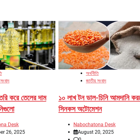
তি
অর্থনীতি
 সংবাদ
জাতীয় সংবাদ
ৈরি করে তেলের দাম
১০ লাখ টন ডাল-চিনি আমদানি কর
নিগুলো
সিনকস অটোমেশন
ona Desk
Nabochatona Desk
er 26, 2025
August 20, 2025
0