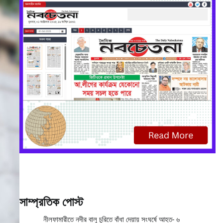
সাম্প্রতিক পোস্ট
নীলফামারীতে নদীর বালু চুরিতে বাঁধা দেয়ায় সংঘর্ষে আহত- ৬