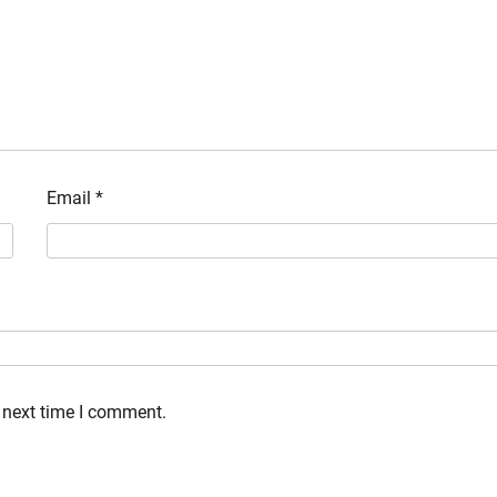
Email
*
 next time I comment.