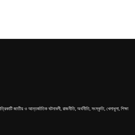
কাটি জাতীয় ও আন্তর্জাতিক ঘটনাবলী, রাজনীতি, অর্থনীতি, সংস্কৃতি, খেলাধুলা, শিক্ষা