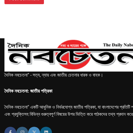
দৈনিক নবচেতনা" - সত্য, ন্যায় এবং জাতীয় চেতনার ধারক ও বাহক।
দৈনিক নবচেতনা: জাতীয় পত্রিকা
দৈনিক নবচেতনা" একটি আধুনিক ও নির্ভরযোগ্য জাতীয় পত্রিকা, যা বাংলাদেশের প্রতিটি প
এবং প্রযুক্তিসহ বিভিন্ন গুরুত্বপূর্ণ বিষয়ের উপর ভিত্তি করে পাঠকদের তথ্য প্রদান কর