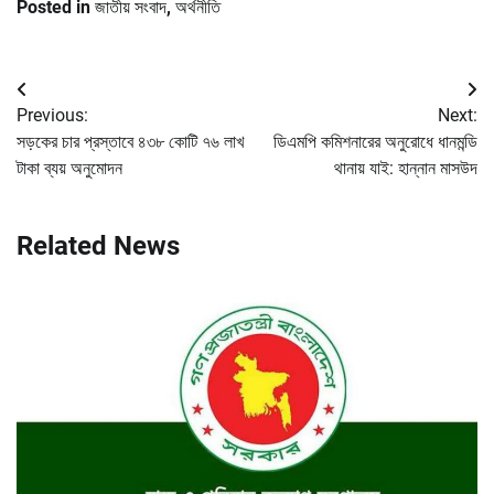
Posted in
জাতীয় সংবাদ
,
অর্থনীতি
Post
Previous:
Next:
navigation
সড়কের চার প্রস্তাবে ৪৩৮ কোটি ৭৬ লাখ
ডিএমপি কমিশনারের অনুরোধে ধানমন্ডি
টাকা ব্যয় অনুমোদন
থানায় যাই: হান্নান মাসউদ
Related News