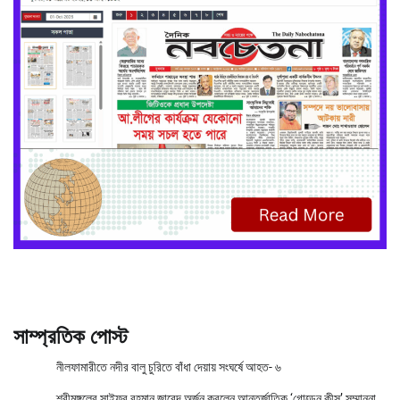
সাম্প্রতিক পোস্ট
নীলফামারীতে নদীর বালু চুরিতে বাঁধা দেয়ায় সংঘর্ষে আহত- ৬
শ্রীমঙ্গলের সাইফুর রহমান জাবেদ অর্জন করলেন আন্তর্জাতিক ‘গোল্ডেন কীস’ সম্মাননা