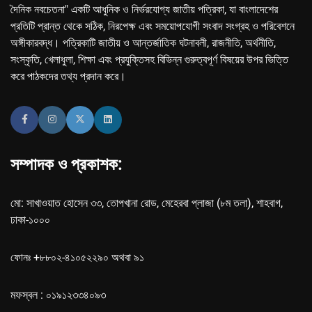
দৈনিক নবচেতনা" একটি আধুনিক ও নির্ভরযোগ্য জাতীয় পত্রিকা, যা বাংলাদেশের
প্রতিটি প্রান্ত থেকে সঠিক, নিরপেক্ষ এবং সময়োপযোগী সংবাদ সংগ্রহ ও পরিবেশনে
অঙ্গীকারবদ্ধ। পত্রিকাটি জাতীয় ও আন্তর্জাতিক ঘটনাবলী, রাজনীতি, অর্থনীতি,
সংস্কৃতি, খেলাধুলা, শিক্ষা এবং প্রযুক্তিসহ বিভিন্ন গুরুত্বপূর্ণ বিষয়ের উপর ভিত্তি
করে পাঠকদের তথ্য প্রদান করে।
সম্পাদক ও প্রকাশক:
মো: সাখাওয়াত হোসেন ৩৩, তোপখানা রোড, মেহেরবা প্লাজা (৮ম তলা), শাহবাগ,
ঢাকা-১০০০
ফোনঃ +৮৮০২-৪১০৫২২৯০ অথবা ৯১
মফস্বল : ০১৯১২৩৩৪০৯৩