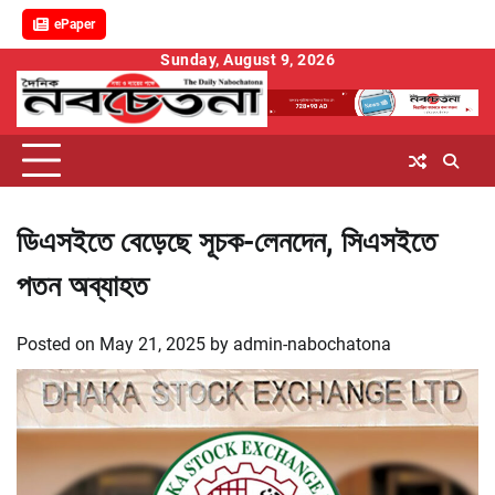
ePaper
Skip
Sunday, August 9, 2026
to
content
ডিএসইতে বেড়েছে সূচক-লেনদেন, সিএসইতে
পতন অব্যাহত
Posted on
May 21, 2025
by
admin-nabochatona