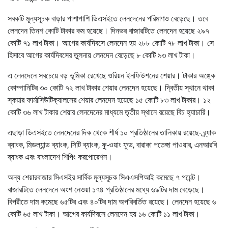
সবকটি মূল্যসূচক বাড়ার পাশাপাশি ডিএসইতে লেনদেনের পরিমাণও বেড়েছে। তবে
লেনদেন তিনশ কোটি টাকার কম হয়েছে। দিনভর বাজারটিতে লেনদেন হয়েছে ২৯৭
কোটি ৭১ লাখ টাকা। আগের কার্যদিবসে লেনদেন হয় ২৮৮ কোটি ৭৮ লাখ টাকা। সে
হিসাবে আগের কার্যদিবসের তুলনায় লেনদেন বেড়েছে ৮ কোটি ৯৩ লাখ টাকা।
এ লেনদেনে সবচেয়ে বড় ভূমিকা রেখেছে ওরিয়ন ইনফিউশনের শেয়ার। টাকার অঙ্কে
কোম্পানিটির ৩০ কোটি ৭২ লাখ টাকার শেয়ার লেনদেন হয়েছে। দ্বিতীয় স্থানে থাকা
স্কয়ার ফার্মাসিউটিক্যালসের শেয়ার লেনদেন হয়েছে ১৫ কোটি ৮৩ লাখ টাকার। ১২
কোটি ৩৬ লাখ টাকার শেয়ার লেনদেনের মাধ্যমে তৃতীয় স্থানে রয়েছে বিচ হ্যাচারি।
এছাড়া ডিএসইতে লেনদেনের দিক থেকে শীর্ষ ১০ প্রতিষ্ঠানের তালিকায় রয়েছে- ব্র্যাক
ব্যাংক, মিডল্যান্ড ব্যাংক, সিটি ব্যাংক, ফু-ওয়াং ফুড, বারাকা পতেঙ্গা পাওয়ার, এনআরবি
ব্যাংক এবং বাংলাদেশ শিপিং করপোরেশন।
অন্য শেয়ারবাজার সিএসইর সার্বিক মূল্যসূচক সিএএসপিআই কমেছে ৭ পয়েন্ট।
বাজারটিতে লেনদেনে অংশ নেওয়া ১৭৪ প্রতিষ্ঠানের মধ্যে ৬৯টির দাম বেড়েছে।
বিপরীতে দাম কমেছে ৬৫টির এবং ৪০টির দাম অপরিবর্তিত রয়েছে। লেনদেন হয়েছে ৬
কোটি ৬৫ লাখ টাকা। আগের কার্যদিবসে লেনদেন হয় ১৬ কোটি ১১ লাখ টাকা।