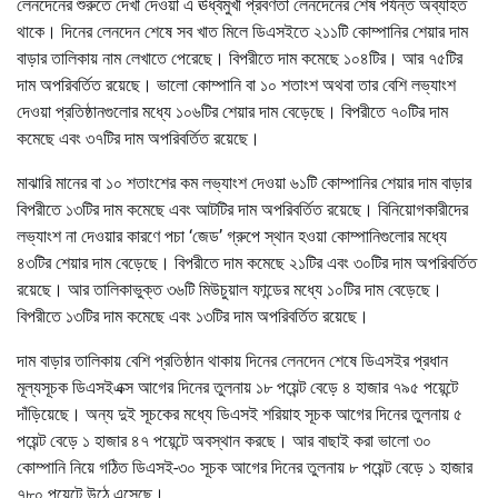
লেনদেনের শুরুতে দেখা দেওয়া এ ঊর্ধ্বমুখী প্রবণতা লেনদেনের শেষ পর্যন্ত অব্যাহত
থাকে। দিনের লেনদেন শেষে সব খাত মিলে ডিএসইতে ২১১টি কোম্পানির শেয়ার দাম
বাড়ার তালিকায় নাম লেখাতে পেরেছে। বিপরীতে দাম কমেছে ১০৪টির। আর ৭৫টির
দাম অপরিবর্তিত রয়েছে। ভালো কোম্পানি বা ১০ শতাংশ অথবা তার বেশি লভ্যাংশ
দেওয়া প্রতিষ্ঠানগুলোর মধ্যে ১০৬টির শেয়ার দাম বেড়েছে। বিপরীতে ৭০টির দাম
কমেছে এবং ৩৭টির দাম অপরিবর্তিত রয়েছে।
মাঝারি মানের বা ১০ শতাংশের কম লভ্যাংশ দেওয়া ৬১টি কোম্পানির শেয়ার দাম বাড়ার
বিপরীতে ১৩টির দাম কমেছে এবং আটটির দাম অপরিবর্তিত রয়েছে। বিনিয়োগকারীদের
লভ্যাংশ না দেওয়ার কারণে পচা ‘জেড’ গ্রুপে স্থান হওয়া কোম্পানিগুলোর মধ্যে
৪৩টির শেয়ার দাম বেড়েছে। বিপরীতে দাম কমেছে ২১টির এবং ৩০টির দাম অপরিবর্তিত
রয়েছে। আর তালিকাভুক্ত ৩৬টি মিউচুয়াল ফান্ডের মধ্যে ১০টির দাম বেড়েছে।
বিপরীতে ১৩টির দাম কমেছে এবং ১৩টির দাম অপরিবর্তিত রয়েছে।
দাম বাড়ার তালিকায় বেশি প্রতিষ্ঠান থাকায় দিনের লেনদেন শেষে ডিএসইর প্রধান
মূল্যসূচক ডিএসইএক্স আগের দিনের তুলনায় ১৮ পয়েন্ট বেড়ে ৪ হাজার ৭৯৫ পয়েন্টে
দাঁড়িয়েছে। অন্য দুই সূচকের মধ্যে ডিএসই শরিয়াহ সূচক আগের দিনের তুলনায় ৫
পয়েন্ট বেড়ে ১ হাজার ৪৭ পয়েন্টে অবস্থান করছে। আর বাছাই করা ভালো ৩০
কোম্পানি নিয়ে গঠিত ডিএসই-৩০ সূচক আগের দিনের তুলনায় ৮ পয়েন্ট বেড়ে ১ হাজার
৭৮০ পয়েন্টে উঠে এসেছে।