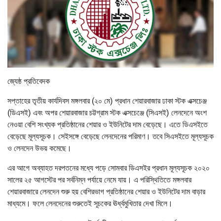
জ্যেষ্ঠ প্রতিবেদক
সপ্তাহের তৃতীয় কার্যদিবস মঙ্গলবার (২০ মে) প্রধান শেয়ারবাজার ঢাকা স্টক এক্সচেঞ্জ
(ডিএসই) এবং অপর শেয়ারবাজার চট্টগ্রাম স্টক এক্সচেঞ্জে (সিএসই) লেনদেনে অংশ
নেওয়া বেশি সংখ্যক প্রতিষ্ঠানের শেয়ার ও ইউনিটের দাম বেড়েছে। এতে ডিএসইতে
বেড়েছে মূল্যসূচক। সেইসঙ্গে বেড়েছে লেনদেনের পরিমাণ। তবে সিএসইতে মূল্যসূচক
ও লেনদেন উভয় কমেছে।
এর আগে অব্যাহত দরপতনের মধ্যে পড়ে সোমবার ডিএসইর প্রধান মূল্যসূচক ২০২০
সালের ২৫ আগস্টের পর সর্বনিম্ন পর্যায়ে নেমে যায়। এ পরিস্থিতিতে মঙ্গলবার
শেয়ারবাজারে লেনদেন শুরু হয় বেশিরভাগ প্রতিষ্ঠানের শেয়ার ও ইউনিটের দাম বাড়ার
মাধ্যমে। ফলে লেনদেনের শুরুতেই সূচকের ঊর্ধ্বমুখিতার দেখা মিলে।