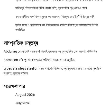
ফরিদপুর পৌরসভায় নাগরিক সেবায় গতি, প্রশাসনিক শৃঙ্খলায়ও জোর
নোয়াখালীতে লক্ষাধিক মানুষের মহাসমাবেশ, ‘হিজবুত তাওহীদ’ নিষিদ্ধের দাবি
জুলাই সনদ ও গণভোটের রায় বাস্তবায়নের দাবিতে দিনাজপুরে জামায়াতের বিশাল
গণমিছিল
সাম্প্রতিক মন্তব্য
Abdullag
on
বাজেট পাসে ব্যর্থ সিনেট, ছয় বছর পর যুক্তরাষ্ট্রে ফের সরকার শাটডাউন
Kamal
on
ফরিদপুর সদর উপজেলা পরিষদের সাধারণ সভা অনুষ্ঠিত
types stainless steel
on
৪৮তম বিশেষ বিসিএস: স্বাস্থ্য ক্যাডারের ২১ জনের সুপারিশ
স্থগিত, দুজনের বাতিল
সংরক্ষণাগার
August 2026
July 2026