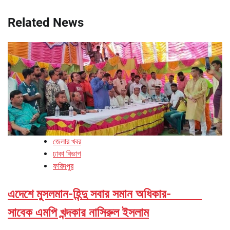
Related News
জেলার খবর
ঢাকা বিভাগ
ফরিদপুর
এদেশে মুসলমান-হিন্দু সবার সমান অধিকার-
সাবেক এমপি খন্দকার নাসিরুল ইসলাম