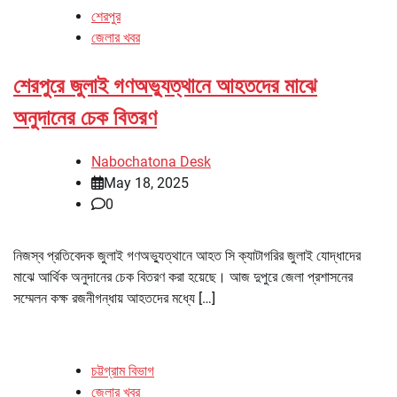
শেরপুর
জেলার খবর
শেরপুরে জুলাই গণঅভ্যুত্থানে আহতদের মাঝে
অনুদানের চেক বিতরণ
Nabochatona Desk
May 18, 2025
0
নিজস্ব প্রতিবেদক জুলাই গণঅভ্যুত্থানে আহত সি ক্যাটাগরির জুলাই যোদ্ধাদের
মাঝে আর্থিক অনুদানের চেক বিতরণ করা হয়েছে। আজ দুপুরে জেলা প্রশাসনের
সম্মেলন কক্ষ রজনীগন্ধায় আহতদের মধ্যে […]
চট্টগ্রাম বিভাগ
জেলার খবর