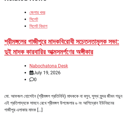
জেলার খবর
সিলেট
সিলেট বিভাগ
শ্রীমঙ্গলের গাজীপুরে মাদকবিরোধী সচেতনতামূলক সভা:
দুই মাদক কারবারির আত্মসমর্পণের অঙ্গীকার
Nabochatona Desk
July 19, 2026
0
মো. আফজল হোসেইন (শ্রীমঙ্গল প্রতিনিধি) মাদককে না বলুন, সুস্থ সুন্দর জীবন গড়ুন
এই প্রতিপাদ্যকে সামনে রেখে শ্রীমঙ্গল উপজেলার ৬ নং আশিদ্রোন ইউনিয়নের
গাজীপুর এলাকায় মাদক […]