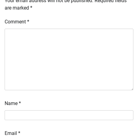
Your email address will not be published.
Required fields
are marked
*
Comment
*
Name
*
Email
*