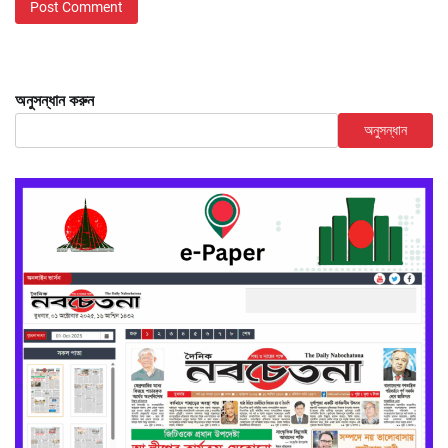
অনুসন্ধান করুন
অনুসন্ধান