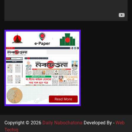
Copyright © 2026
Daily Nabochatona
Developed By -
Web
Techiq