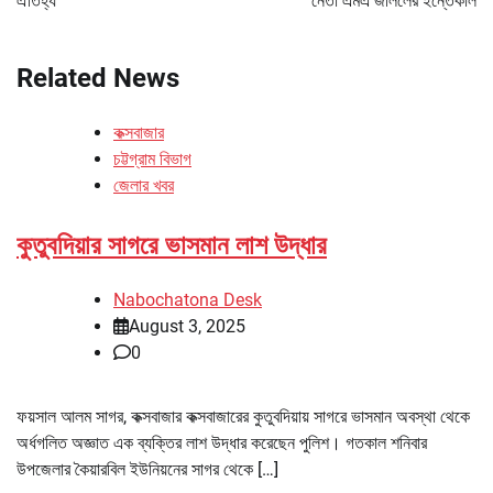
ঐতিহ্য
নেতা এমএ জলিলের ইন্তেকাল
Related News
কক্সবাজার
চট্টগ্রাম বিভাগ
জেলার খবর
কুতুবদিয়ার সাগরে ভাসমান লাশ উদ্ধার
Nabochatona Desk
August 3, 2025
0
ফয়সাল আলম সাগর, কক্সবাজার কক্সবাজারের কুতুবদিয়ায় সাগরে ভাসমান অবস্থা থেকে
অর্ধগলিত অজ্ঞাত এক ব্যক্তির লাশ উদ্ধার করেছেন পুলিশ। গতকাল শনিবার
উপজেলার কৈয়ারবিল ইউনিয়নের সাগর থেকে […]