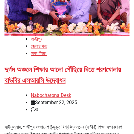
গাজীপুর
জেলার খবর
ঢাকা বিভাগ
দুর্গম অঞ্চলে শিক্ষার আলো পৌঁছিয়ে দিতে শরণখোলায়
বাউবির এসআরসি উদ্বোধন
Nabochatona Desk
September 22, 2025
0
সাইফুল্লাহ, গাজীপুর বাংলাদেশ উন্মুক্ত বিশ্ববিদ্যালয়ের (বাউবি) শিক্ষা সম্প্রসারণ