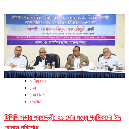
জাতীয় সংবাদ
ঢাকা
ঢাকা বিভাগ
রাজনীতি
টিসিসি সভায় শ্রমমন্ত্রী: ২১ মে’র মধ্যে শ্রমিকদের ঈদ
বোনাস পরিশোধ