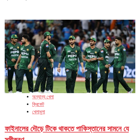
অন্যান্য খেলা
ক্রিকেট
খেলাধুলা
ফাইনালের দৌড়ে টিকে থাকতে পাকিস্তানের সামনে যে