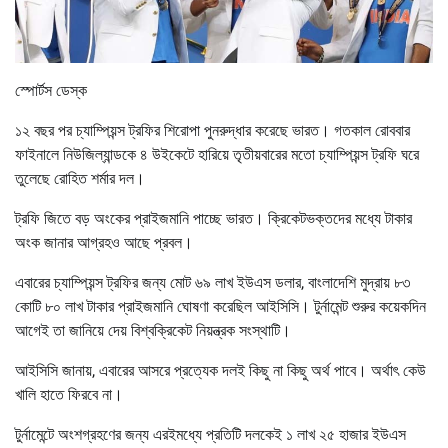
স্পোর্টস ডেস্ক
১২ বছর পর চ্যাম্পিয়ন্স ট্রফির শিরোপা পুনরুদ্ধার করেছে ভারত। গতকাল রোববার
ফাইনালে নিউজিল্যান্ডকে ৪ উইকেটে হারিয়ে তৃতীয়বারের মতো চ্যাম্পিয়ন্স ট্রফি ঘরে
তুলেছে রোহিত শর্মার দল।
ট্রফি জিতে বড় অংকের প্রাইজমানি পাচ্ছে ভারত। ক্রিকেটভক্তদের মধ্যে টাকার
অংক জানার আগ্রহও আছে প্রবল।
এবারের চ্যাম্পিয়ন্স ট্রফির জন্য মোট ৬৯ লাখ ইউএস ডলার, বাংলাদেশি মুদ্রায় ৮৩
কোটি ৮০ লাখ টাকার প্রাইজমানি ঘোষণা করেছিল আইসিসি। টুর্নামেন্ট শুরুর কয়েকদিন
আগেই তা জানিয়ে দেয় বিশ্বক্রিকেট নিয়ন্ত্রক সংস্থাটি।
আইসিসি জানায়, এবারের আসরে প্রত্যেক দলই কিছু না কিছু অর্থ পাবে। অর্থাৎ কেউ
খালি হাতে ফিরবে না।
টুর্নামেন্টে অংশগ্রহণের জন্য এরইমধ্যে প্রতিটি দলকেই ১ লাখ ২৫ হাজার ইউএস