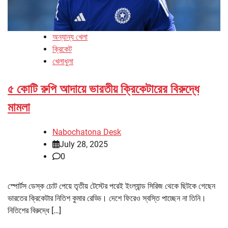
অন্যান্য খেলা
ক্রিকেট
খেলাধুলা
৫ কোটি রুপি আদায়ে ভারতীয় ক্রিকেটারের বিরুদ্ধে
মামলা
Nabochatona Desk
July 28, 2025
0
স্পোর্টস ডেস্ক চোট পেয়ে তৃতীয় টেস্টের পরেই ইংল্যান্ড সিরিজ থেকে ছিটকে গেছেন
ভারতের ক্রিকেটার নিতিশ কুমার রেড্ডি। দেশে ফিরেও স্বস্তি পাচ্ছেন না তিনি।
নিতিশের বিরুদ্ধে […]