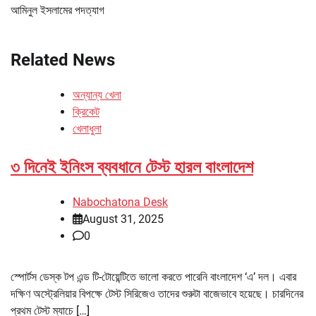
আমিনুল ইসলামের পদত্যাগ
Related News
অন্যান্য খেলা
ক্রিকেট
খেলাধুলা
৩ দিনেই ইনিংস ব্যবধানে টেস্ট হারল বাংলাদেশ
Nabochatona Desk
August 31, 2025
0
স্পোর্টস ডেস্ক টপ এন্ড টি-টোয়েন্টিতে ভালো করতে পারেনি বাংলাদেশ ‘এ’ দল। এবার
দক্ষিণ অস্ট্রেলিয়ার বিপক্ষে টেস্ট সিরিজেও তাদের শুরুটা বাজেভাবে হয়েছে। চারদিনের
প্রথম টেস্ট ম্যাচে […]