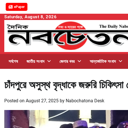
ePaper
Skip
Saturday, August 8, 2026
to
content
সর্বশেষ
জাতীয় সংবাদ
জেলার খবর
আন্তর্জাতিক সংবাদ
চাঁদপুরে অসুস্থ বৃদ্ধাকে জরুরি চিকিৎসা
Posted on
August 27, 2025
by
Nabochatona Desk