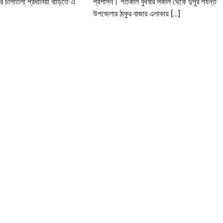
 চাপাতলী প্রধানিয়া বাড়িতে এ
প্রশাসন। গতকাল বুধবার সকাল থেকে দুপুর পর্যন্ত
উপজেলার ঠাকুর বাজার এলাকায় […]