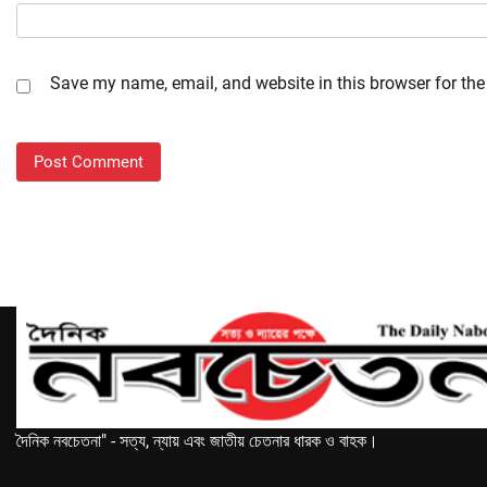
Save my name, email, and website in this browser for the
দৈনিক নবচেতনা" - সত্য, ন্যায় এবং জাতীয় চেতনার ধারক ও বাহক।