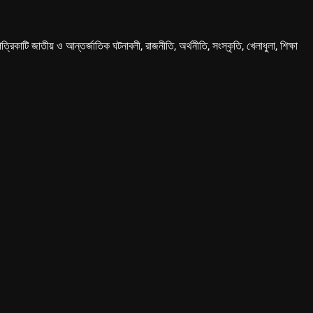
কাটি জাতীয় ও আন্তর্জাতিক ঘটনাবলী, রাজনীতি, অর্থনীতি, সংস্কৃতি, খেলাধুলা, শিক্ষা