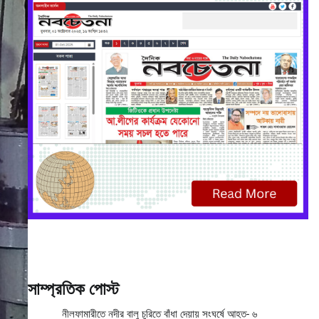
সাম্প্রতিক পোস্ট
নীলফামারীতে নদীর বালু চুরিতে বাঁধা দেয়ায় সংঘর্ষে আহত- ৬