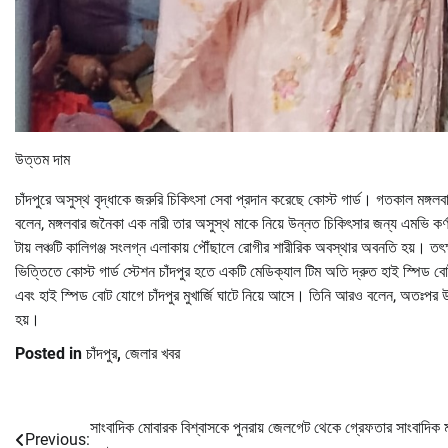
উত্তম দাম
চাঁদপুরে অসুস্থ বৃদ্ধাকে জরুরি চিকিৎসা সেবা প্রদান করেছে কোস্ট গার্ড। গতকাল মঙ্গলবার
বলেন, মঙ্গলবার জনৈকা এক নারী তার অসুস্থ মাকে নিয়ে উন্নত চিকিৎসার জন্য এমভি কর
টায় লঞ্চটি কালিগঞ্জ সংলগ্ন এলাকায় পৌঁছালে রোগীর শারীরিক অবস্থার অবনতি হয়। তৎক
ভিত্তিতে কোস্ট গার্ড স্টেশন চাঁদপুর হতে একটি মেডিক্যাল টিম অতি দ্রুত হাই স্পিড
এবং হাই স্পিড বোট যোগে চাঁদপুর মুখার্জি ঘাটে নিয়ে আসে। তিনি আরও বলেন, অতঃপর উন
হয়।
Posted in
চাঁদপুর
,
জেলার খবর
সাংবাদিক মোবারক বিশ্বাসকে পুনরায় জেলগেট থেকে গ্রেফতার সাংবাদিক
Post
Previous: