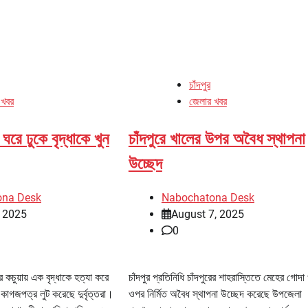
চাঁদপুর
 খবর
জেলার খবর
ঘরে ঢুকে বৃদ্ধাকে খুন
চাঁদপুরে খালের উপর অবৈধ স্থাপনা
উচ্ছেদ
ona Desk
Nabochatona Desk
, 2025
August 7, 2025
0
ের কচুয়ায় এক বৃদ্ধাকে হত্যা করে
চাঁদপুর প্রতিনিধি চাঁদপুরের শাহরাস্তিতে মেহের গোদা
কাগজপত্র লুট করেছে দুর্বৃত্তরা।
ওপর নির্মিত অবৈধ স্থাপনা উচ্ছেদ করেছে উপজেলা