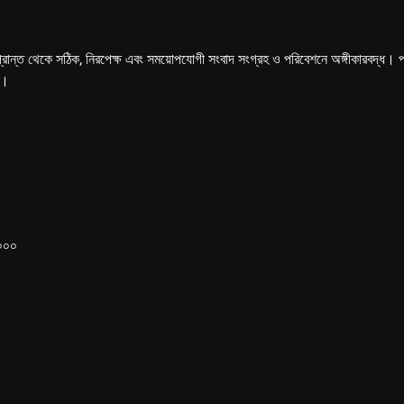
্রান্ত থেকে সঠিক, নিরপেক্ষ এবং সময়োপযোগী সংবাদ সংগ্রহ ও পরিবেশনে অঙ্গীকারবদ্ধ। পত্রি
ে।
১০০০