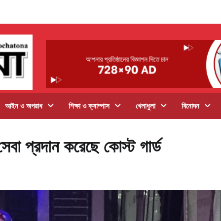
আইন ও অপরাধ
শিক্ষা ও ক্যাম্পাস
খেলাধুলা
বিনোদন
 সেবা প্রদান করেছে কোস্ট গার্ড