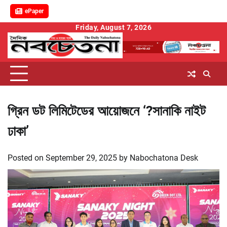
ePaper
Skip
Friday, August 7, 2026
to
content
গ্রিন ডট লিমিটেডের আয়োজনে ‘?সানাকি নাইট
ঢাকা’
Posted on
September 29, 2025
by
Nabochatona Desk