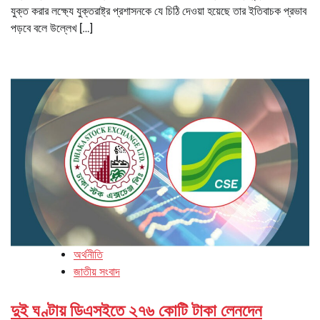
যুক্ত করার লক্ষ্যে যুক্তরাষ্ট্র প্রশাসনকে যে চিঠি দেওয়া হয়েছে তার ইতিবাচক প্রভাব
পড়বে বলে উল্লেখ […]
অর্থনীতি
জাতীয় সংবাদ
দুই ঘণ্টায় ডিএসইতে ২৭৬ কোটি টাকা লেনদেন