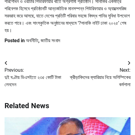
পরিশোধন ও ওয়াটার পিউরিফায়ার খাতে অগ্রগামী প্রতিষ্ঠান। সানাকির একমাত্র
পরিবেশক হিসেবে প্রতিষ্ঠানটি আন্তর্জাতিক মানসম্পন্ন পিউরিফায়ার ও অ্যাক্সেসরিজ
সরবরাহ করে আসছে, যাতে দেশের প্রতিটি পরিবার সহজে বিশুদ্ধ পানির সুবিধা উপভোগ
করতে পারে। এবং সাংস্কৃতিক অনুষ্ঠানের মাধ্যমে ‘?সানাকি নাইট ঢাকা ২০২৫’ শেষ
হয়।
Posted in
অর্থনীতি
,
জাতীয় সংবাদ
Post
Previous:
Next:
navigation
দুই ঘণ্টায় ডিএসইতে ২৩৫ কোটি টাকা
ক্রীড়াবিদদের ক্যারিয়ার নিয়ে অলিম্পিকের
লেনদেন
কর্মশালা
Related News