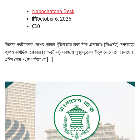
Nabochatona Desk
October 6, 2025
0
নিজস্ব প্রতিবেদক দেশের প্রধান পুঁজিবাজার ঢাকা স্টক এক্সচেঞ্জে (ডিএসই) সপ্তাহের
প্রথম কার্যদিবস রোববার (৫ অক্টোবর) সবগুলো মূল্যসূচকের উত্থানে লেনদেন চলছে।
এদিন বেলা ১২টা পর্যন্ত যে […]