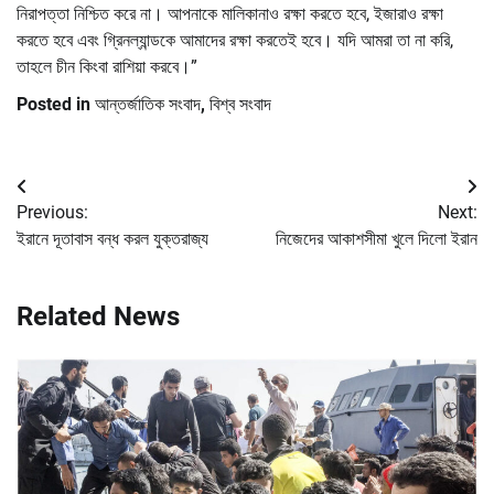
নিরাপত্তা নিশ্চিত করে না। আপনাকে মালিকানাও রক্ষা করতে হবে, ইজারাও রক্ষা
করতে হবে এবং গ্রিনল্যান্ডকে আমাদের রক্ষা করতেই হবে। যদি আমরা তা না করি,
তাহলে চীন কিংবা রাশিয়া করবে।”
Posted in
আন্তর্জাতিক সংবাদ
,
বিশ্ব সংবাদ
Post
Previous:
Next:
navigation
ইরানে দূতাবাস বন্ধ করল যুক্তরাজ্য
নিজেদের আকাশসীমা খুলে দিলো ইরান
Related News