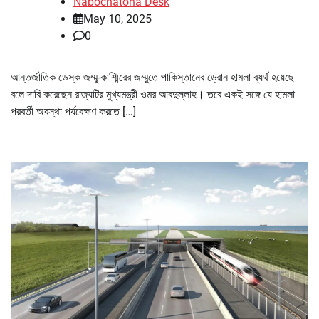
Nabochatona Desk
May 10, 2025
0
আন্তর্জাতিক ডেস্ক জম্মু-কাশ্মিরের জম্মুতে পাকিস্তানের ড্রোন হামলা ব্যর্থ হয়েছে
বলে দাবি করেছেন রাজ্যটির মুখ্যমন্ত্রী ওমর আবদুল্লাহ। তবে একই সঙ্গে যে হামলা
পরবর্তী অবস্থা পর্যবেক্ষণ করতে […]