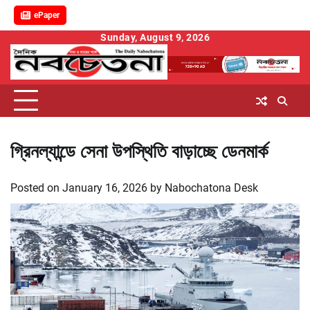
ePaper
Skip
Sunday, August 9, 2026
to
content
গ্রিনল্যান্ডে সেনা উপস্থিতি বাড়াচ্ছে ডেনমার্ক
Posted on
January 16, 2026
by
Nabochatona Desk