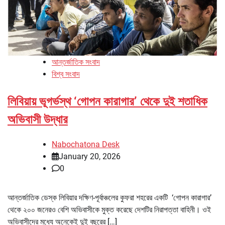
আন্তর্জাতিক সংবাদ
বিশ্ব সংবাদ
লিবিয়ায় ভূগর্ভস্থ ‘গোপন কারাগার’ থেকে দুই শতাধিক
অভিবাসী উদ্ধার
Nabochatona Desk
January 20, 2026
0
আন্তর্জাতিক ডেস্ক লিবিয়ার দক্ষিণ-পূর্বাঞ্চলের কুফরা শহরের একটি ‘গোপন কারাগার’
থেকে ২০০ জনেরও বেশি অভিবাসীকে মুক্ত করেছে দেশটির নিরাপত্তা বাহিনী। ওই
অভিবাসীদের মধ্যে অনেকেই দুই বছরের […]