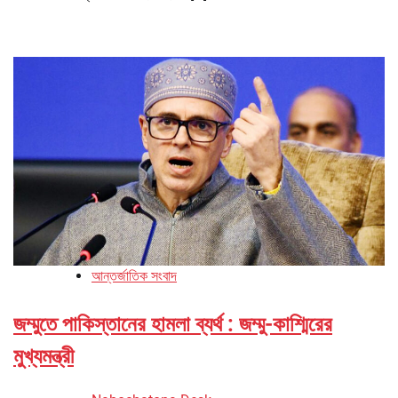
আন্তর্জাতিক সংবাদ
জম্মুতে পাকিস্তানের হামলা ব্যর্থ : জম্মু-কাশ্মিরের
মুখ্যমন্ত্রী