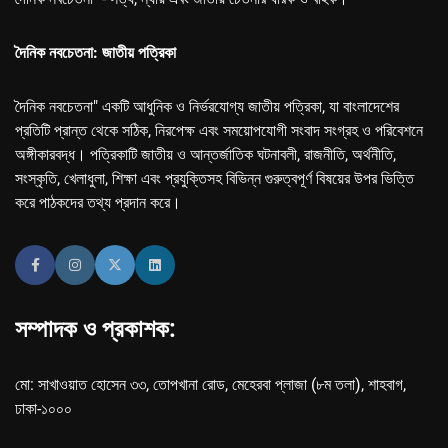
দৈনিক নবচেতনা: জাতীয় পত্রিকা
দৈনিক নবচেতনা" একটি আধুনিক ও নির্ভরযোগ্য জাতীয় পত্রিকা, যা বাংলাদেশের
প্রতিটি প্রান্ত থেকে সঠিক, নিরপেক্ষ এবং সময়োপযোগী সংবাদ সংগ্রহ ও পরিবেশনে
অঙ্গীকারবদ্ধ। পত্রিকাটি জাতীয় ও আন্তর্জাতিক ঘটনাবলী, রাজনীতি, অর্থনীতি,
সংস্কৃতি, খেলাধুলা, শিক্ষা এবং প্রযুক্তিসহ বিভিন্ন গুরুত্বপূর্ণ বিষয়ের উপর ভিত্তি
করে পাঠকদের তথ্য প্রদান করে।
সম্পাদক ও প্রকাশক:
মো: সাখাওয়াত হোসেন ৩৩, তোপখানা রোড, মেহেরবা প্লাজা (৮ম তলা), শাহবাগ,
ঢাকা-১০০০