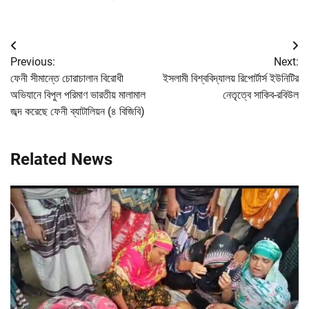
Post
Previous:
Next:
navigation
ফেনী সীমান্তে চোরাচালান বিরোধী
ইসলামী বিশ্ববিদ্যালয় রিপোর্টার্স ইউনিটির
অভিযানে বিপুল পরিমাণ ভারতীয় মালামাল
নেতৃত্বে সাকিব-রবিউল
জব্দ করেছে ফেনী ব্যাটালিয়ন (৪ বিজিবি)
Related News