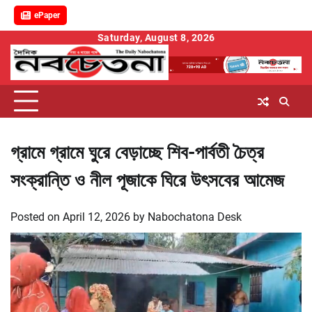
ePaper
Skip
Saturday, August 8, 2026
to
content
গ্রামে গ্রামে ঘুরে বেড়াচ্ছে শিব-পার্বতী চৈত্র
সংক্রান্তি ও নীল পূজাকে ঘিরে উৎসবের আমেজ
Posted on
April 12, 2026
by
Nabochatona Desk