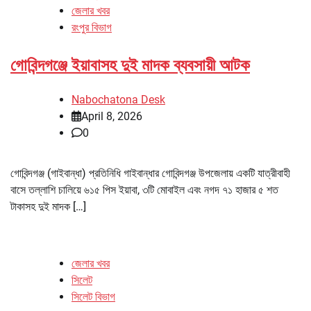
জেলার খবর
রংপুর বিভাগ
গোবিন্দগঞ্জে ইয়াবাসহ দুই মাদক ব্যবসায়ী আটক
Nabochatona Desk
April 8, 2026
0
গোবিন্দগঞ্জ (গাইবান্ধা) প্রতিনিধি গাইবান্ধার গোবিন্দগঞ্জ উপজেলায় একটি যাত্রীবাহী
বাসে তল্লাশি চালিয়ে ৬১৫ পিস ইয়াবা, ৩টি মোবাইল এবং নগদ ৭১ হাজার ৫ শত
টাকাসহ দুই মাদক […]
জেলার খবর
সিলেট
সিলেট বিভাগ