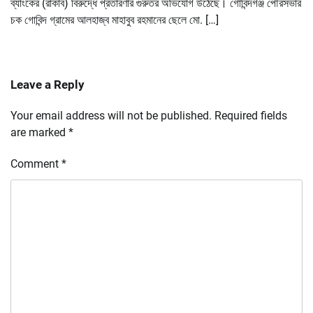
ব্যাংকের (রাকাব) বিরুদ্ধে প্রতারণার গুরুতর অভিযোগ উঠেছে। গোবিন্দগঞ্জ পৌরসভার
চক গোবিন্দ গ্রামের আলহাজ্ব মাহাবুব রহমানের ছেলে মো. […]
Leave a Reply
Your email address will not be published.
Required fields
are marked
*
Comment
*