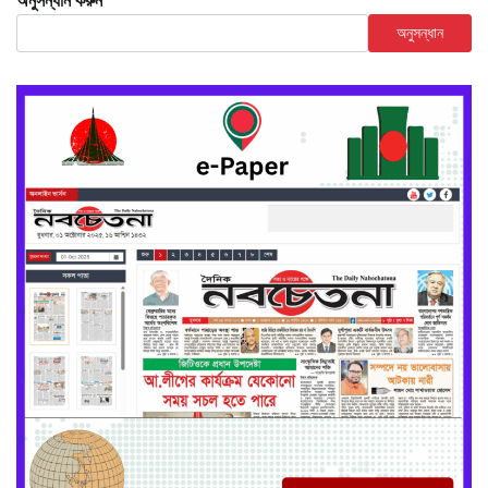
অনুসন্ধান করুন
অনুসন্ধান