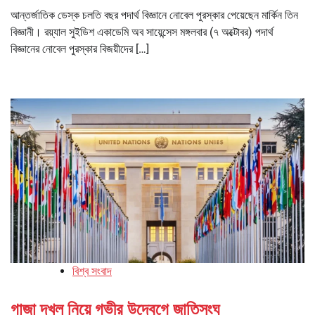
আন্তর্জাতিক ডেস্ক চলতি বছর পদার্থ বিজ্ঞানে নোবেল পুরস্কার পেয়েছেন মার্কিন তিন
বিজ্ঞানী। রয়্যাল সুইডিশ একাডেমি অব সায়েন্সেস মঙ্গলবার (৭ অক্টোবর) পদার্থ
বিজ্ঞানের নোবেল পুরস্কার বিজয়ীদের […]
বিশ্ব সংবাদ
গাজা দখল নিয়ে গভীর উদ্বেগে জাতিসংঘ