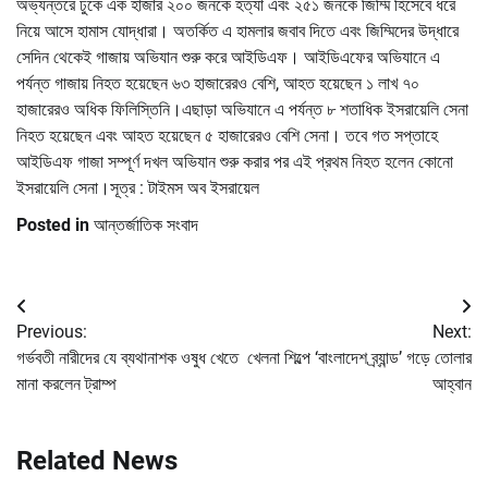
অভ্যন্তরে ঢুকে এক হাজার ২০০ জনকে হত্যা এবং ২৫১ জনকে জিম্মি হিসেবে ধরে
নিয়ে আসে হামাস যোদ্ধারা। অতর্কিত এ হামলার জবাব দিতে এবং জিম্মিদের উদ্ধারে
সেদিন থেকেই গাজায় অভিযান শুরু করে আইডিএফ। আইডিএফের অভিযানে এ
পর্যন্ত গাজায় নিহত হয়েছেন ৬৩ হাজারেরও বেশি, আহত হয়েছেন ১ লাখ ৭০
হাজারেরও অধিক ফিলিস্তিনি।এছাড়া অভিযানে এ পর্যন্ত ৮ শতাধিক ইসরায়েলি সেনা
নিহত হয়েছেন এবং আহত হয়েছেন ৫ হাজারেরও বেশি সেনা। তবে গত সপ্তাহে
আইডিএফ গাজা সম্পূর্ণ দখল অভিযান শুরু করার পর এই প্রথম নিহত হলেন কোনো
ইসরায়েলি সেনা।সূত্র : টাইমস অব ইসরায়েল
Posted in
আন্তর্জাতিক সংবাদ
Post
Previous:
Next:
navigation
গর্ভবতী নারীদের যে ব্যথানাশক ওষুধ খেতে
খেলনা শিল্পে ‘বাংলাদেশ ব্র্যান্ড’ গড়ে তোলার
মানা করলেন ট্রাম্প
আহ্বান
Related News