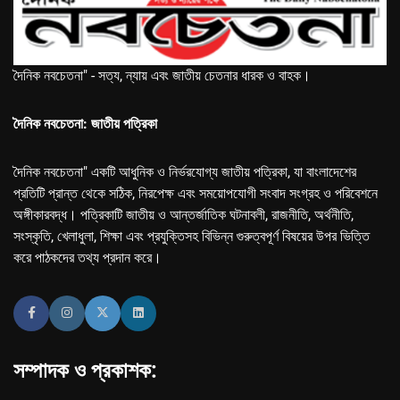
দৈনিক নবচেতনা" - সত্য, ন্যায় এবং জাতীয় চেতনার ধারক ও বাহক।
দৈনিক নবচেতনা: জাতীয় পত্রিকা
দৈনিক নবচেতনা" একটি আধুনিক ও নির্ভরযোগ্য জাতীয় পত্রিকা, যা বাংলাদেশের
প্রতিটি প্রান্ত থেকে সঠিক, নিরপেক্ষ এবং সময়োপযোগী সংবাদ সংগ্রহ ও পরিবেশনে
অঙ্গীকারবদ্ধ। পত্রিকাটি জাতীয় ও আন্তর্জাতিক ঘটনাবলী, রাজনীতি, অর্থনীতি,
সংস্কৃতি, খেলাধুলা, শিক্ষা এবং প্রযুক্তিসহ বিভিন্ন গুরুত্বপূর্ণ বিষয়ের উপর ভিত্তি
করে পাঠকদের তথ্য প্রদান করে।
সম্পাদক ও প্রকাশক: