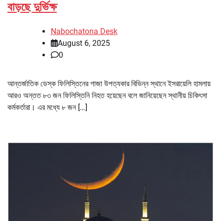
বাড়ছে দুর্ভিক্ষ
Nabochatona Desk
August 6, 2025
0
আন্তর্জাতিক ডেস্ক ফিলিস্তিনের গাজা উপত্যকার বিভিন্ন স্থানে ইসরায়েলি হামলায়
আরও অন্তত ৮৩ জন ফিলিস্তিনি নিহত হয়েছেন বলে জানিয়েছেন স্থানীয় চিকিৎসা
কর্মকর্তারা। এর মধ্যে ৮ জন […]