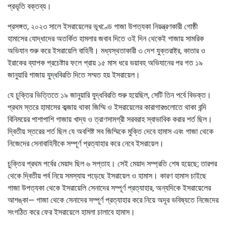
প্রভৃতি বক্তব্য।
প্রসঙ্গত, ২০২৩ সালে ইসরায়েলের ভূখণ্ডে গাজা উপত্যকা নিয়ন্ত্রণকারী গোষ্ঠী
হামাসের যোদ্ধাদের অতর্কিত হামলার জবাব দিতে ওই দিন থেকেই গাজায় সামরিক
অভিযান শুরু করে ইসরায়েলি বাহিনী। মধ্যস্থতাকারী ৩ দেশ যুক্তরাষ্ট্র, কাতার ও
ইরাকের ব্যাপক প্রচেষ্টার ফলে প্রায় ১৫ মাস ধরে ভয়াবহ অভিযানের পর গত ১৯
জানুয়ারি গাজায় যুদ্ধবিরতি দিতে সম্মত হয় ইসরায়েল।
যে চুক্তির ভিত্তিতে ১৯ জানুয়ারি যুদ্ধবিরতি শুরু হয়েছিল, সেটি তিন পর্বে বিভক্ত।
প্রথম স্তরে হামাসের কব্জায় থাকা জিম্মি ও ইসরায়েলের কারাগারগুলোতে থাকা বন্দি
বিনিময়ের পাশাপাশি গাজায় খাদ্য ও ত্রাণসামগ্রী সরবরাহ স্বাভাবিক করার শর্ত ছিল।
দ্বিতীয় স্তরের শর্ত ছিল যে অবশিষ্ট সব জিম্মিকে মুক্তি দেবে হামাস এবং গাজা থেকে
নিজেদের সেনাবাহিনীকে সম্পূর্ণ প্রত্যাহার করে নেবে ইসরায়েল।
চুক্তির প্রথম পর্বের মেয়াদ ছিল ৬ সপ্তাহ। সেই মেয়াদ সম্প্রতি শেষ হয়েছে; তারপর
থেকে দ্বিতীয় পর্ব নিয়ে সমস্যায় পড়েছে ইসরায়েল ও হামাস। কারণ হামাস চাইছে
গাজা উপত্যকা থেকে ইসরায়েলি সেনাদের সম্পূর্ণ প্রত্যাহার, অন্যদিকে ইসরায়েলের
আশঙ্কা— গাজা থেকে সেনাদের সম্পূর্ণ প্রত্যাহার করে নিয়ে অদূর ভবিষ্যতে নিজেদের
সংগঠিত করে ফের ইসরায়েলে হামলা চালাবে হামাস।