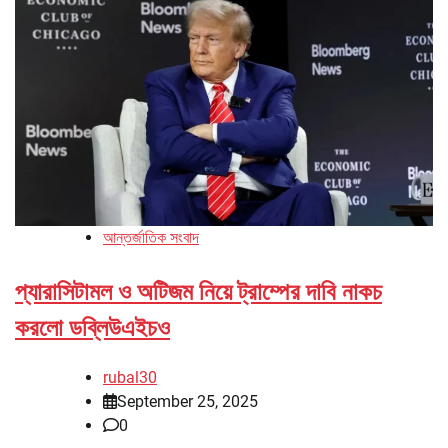
আন্তর্জাতিক সংবাদ
প্যারাসিটামল ও অটিজম নিয়ে ট্রাম্পের দাবি নাকচ
করলো ডব্লিউএইচও
rubal30
September 25, 2025
0