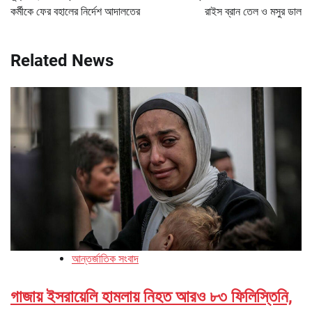
কর্মীকে ফের বহালের নির্দেশ আদালতের
রাইস ব্রান তেল ও মসুর ডাল
Related News
আন্তর্জাতিক সংবাদ
গাজায় ইসরায়েলি হামলায় নিহত আরও ৮৩ ফিলিস্তিনি,