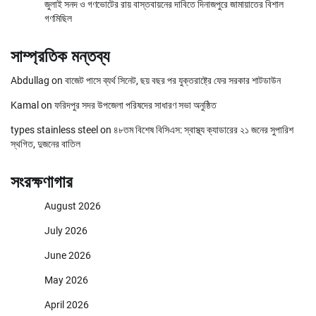
জুলাই সনদ ও গণভোটের রায় বাস্তবায়নের দাবিতে দিনাজপুরে জামায়াতের বিশাল
গণমিছিল
সাম্প্রতিক মন্তব্য
Abdullag
on
বাজেট পাসে ব্যর্থ সিনেট, ছয় বছর পর যুক্তরাষ্ট্রে ফের সরকার শাটডাউন
Kamal
on
ফরিদপুর সদর উপজেলা পরিষদের সাধারণ সভা অনুষ্ঠিত
types stainless steel
on
৪৮তম বিশেষ বিসিএস: স্বাস্থ্য ক্যাডারের ২১ জনের সুপারিশ
স্থগিত, দুজনের বাতিল
সংরক্ষণাগার
August 2026
July 2026
June 2026
May 2026
April 2026