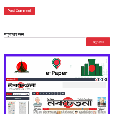
অনুসন্ধান করুন
অনুসন্ধান