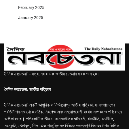
February 2025
January 2025
দৈনিক নবচেতনা" - সত্য, ন্যায় এবং জাতীয় চেতনার ধারক ও বাহক।
দৈনিক নবচেতনা: জাতীয় পত্রিকা
দৈনিক নবচেতনা" একটি আধুনিক ও নির্ভরযোগ্য জাতীয় পত্রিকা, যা বাংলাদেশের
প্রতিটি প্রান্ত থেকে সঠিক, নিরপেক্ষ এবং সময়োপযোগী সংবাদ সংগ্রহ ও পরিবেশনে
অঙ্গীকারবদ্ধ। পত্রিকাটি জাতীয় ও আন্তর্জাতিক ঘটনাবলী, রাজনীতি, অর্থনীতি,
সংস্কৃতি, খেলাধুলা, শিক্ষা এবং প্রযুক্তিসহ বিভিন্ন গুরুত্বপূর্ণ বিষয়ের উপর ভিত্তি