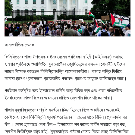
আন্তর্জাতিক ডেস্ক
ফিলিস্তিনের গাজা উপত্যকায় ইসরায়েলের প্রতিরক্ষা বাহিনী (আইডিএফ) ভয়াবহ
হামলার প্রতিবাদে ওয়াশিংটনে যুক্তরাষ্ট্রের প্রেসিডেন্ডের বাসভবন হোয়াইট হাউসের
সামনে বিক্ষোভ করেছেন ফিলিস্তিনপন্থি আন্দোলনকারীরা। গাজায় শান্তি ফিরিয়ে
আনতে ট্রাম্প প্রশাসনকে প্রয়োজনীয় পদক্ষেপ গ্রহণের আহ্বান জানিয়েছেন তারা।
প্রতিবাদ কর্মসূচির সময় ইসরায়েলে মার্কিন অস্ত্র বিক্রি বন্ধ এবং গাজা-পশ্চিমতীরে
ইসরায়েলের দখলদারিত্বের অবসানের দাবিতে স্লোগান দিতে থাকেন তারা।
গাজার যুদ্ধবিধ্বস্তদের প্রতি সমর্থনের চিহ্ন হিসেবে বিক্ষোভকারীদের অনেকেই
কেফিয়েহ নামের ফিলিস্তিনি স্কার্ফ পরেছিলেন। তাদের হাতে বিভিন্ন প্ল্যাকার্ডও ধরা
ছিল। সেসব প্ল্যাকার্ডে লেখা ছিল— ‘ইসরায়েলে সব ধরনের মার্কিন সহায়তা বন্ধ কর’,
‘স্বাধীন ফিলিস্তিন রাষ্ট্র চাই’, ‘যুক্তরাষ্ট্রের পাঠানো বোমায় নিহত হচ্ছে ফিলিস্তিনিরা’