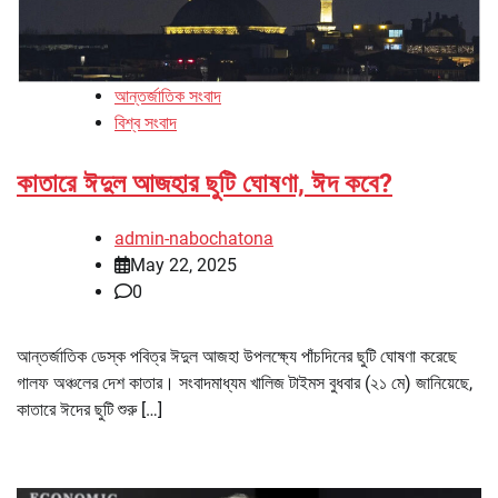
আন্তর্জাতিক সংবাদ
বিশ্ব সংবাদ
কাতারে ঈদুল আজহার ছুটি ঘোষণা, ঈদ কবে?
admin-nabochatona
May 22, 2025
0
আন্তর্জাতিক ডেস্ক পবিত্র ঈদুল আজহা উপলক্ষ্যে পাঁচদিনের ছুটি ঘোষণা করেছে
গালফ অঞ্চলের দেশ কাতার। সংবাদমাধ্যম খালিজ টাইমস বুধবার (২১ মে) জানিয়েছে,
কাতারে ঈদের ছুটি শুরু […]