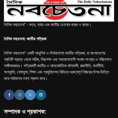
দৈনিক নবচেতনা" - সত্য, ন্যায় এবং জাতীয় চেতনার ধারক ও বাহক।
দৈনিক নবচেতনা: জাতীয় পত্রিকা
দৈনিক নবচেতনা" একটি আধুনিক ও নির্ভরযোগ্য জাতীয় পত্রিকা, যা বাংলাদেশের
প্রতিটি প্রান্ত থেকে সঠিক, নিরপেক্ষ এবং সময়োপযোগী সংবাদ সংগ্রহ ও পরিবেশনে
অঙ্গীকারবদ্ধ। পত্রিকাটি জাতীয় ও আন্তর্জাতিক ঘটনাবলী, রাজনীতি, অর্থনীতি,
সংস্কৃতি, খেলাধুলা, শিক্ষা এবং প্রযুক্তিসহ বিভিন্ন গুরুত্বপূর্ণ বিষয়ের উপর ভিত্তি
করে পাঠকদের তথ্য প্রদান করে।
সম্পাদক ও প্রকাশক: