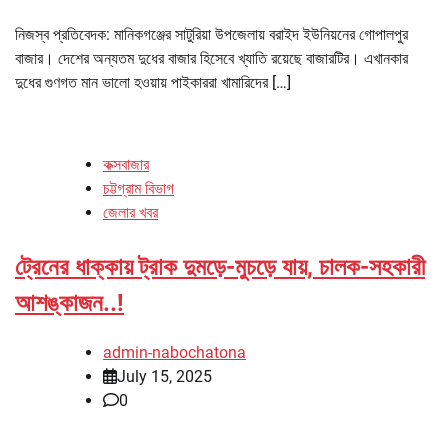
নিজস্ব প্রতিবেদক: মানিকগঞ্জের সাটুরিয়া উপজেলায় বরাইদ ইউনিয়নের গোপালপুর
বাজার। দেশের অন্যতম দুধের বাজার হিসেবে খ্যাতি রয়েছে বাজারটির। এখানকার
দুধের গুণগত মান ভালো হওয়ায় পাইকাররা খামারিদের […]
কক্সবাজার
চট্টগ্রাম বিভাগ
জেলার খবর
ট্রেনের ধাক্কায় ট্রাক দুমড়ে-মুচড়ে যায়, চালক-সহকারী
আশঙ্কাজন..!
admin-nabochatona
July 15, 2025
0