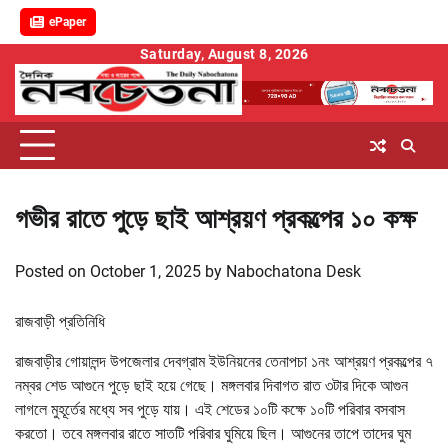
ePaper
Skip
Saturday, August 8, 2026
to
content
গভীর রাতে পুড়ে ছাই আশ্রয়ণ প্রকল্পের ১০ কক্ষ
Posted on
October 1, 2025
by
Nabochatona Desk
রাজবাড়ী প্রতিনিধি
রাজবাড়ীর গোয়ালন্দ উপজেলার দেবগ্রাম ইউনিয়নের তেনাপচা ১নং আশ্রয়ণ প্রকল্পের ৭
নম্বর শেড আগুনে পুড়ে ছাই হয়ে গেছে। মঙ্গলবার দিবাগত রাত ৩টার দিকে আগুন
লাগলে মুহূর্তের মধ্যে সব পুড়ে যায়। এই শেডের ১০টি কক্ষে ১০টি পরিবার বসবাস
করতো। তবে মঙ্গলবার রাতে সাতটি পরিবার ঘুমিয়ে ছিল। আগুনের তাপে তাদের ঘুম