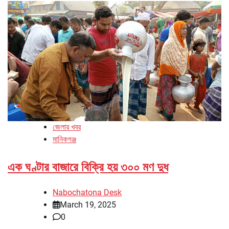
জেলার খবর
মানিকগঞ্জ
এক ঘণ্টার বাজারে বিক্রি হয় ৩০০ মণ দুধ
Nabochatona Desk
March 19, 2025
0