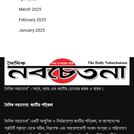
March 2025
February 2025
January 2025
দৈনিক নবচেতনা" - সত্য, ন্যায় এবং জাতীয় চেতনার ধারক ও বাহক।
দৈনিক নবচেতনা: জাতীয় পত্রিকা
দৈনিক নবচেতনা" একটি আধুনিক ও নির্ভরযোগ্য জাতীয় পত্রিকা, যা বাংলাদেশের
প্রতিটি প্রান্ত থেকে সঠিক, নিরপেক্ষ এবং সময়োপযোগী সংবাদ সংগ্রহ ও পরিবেশনে