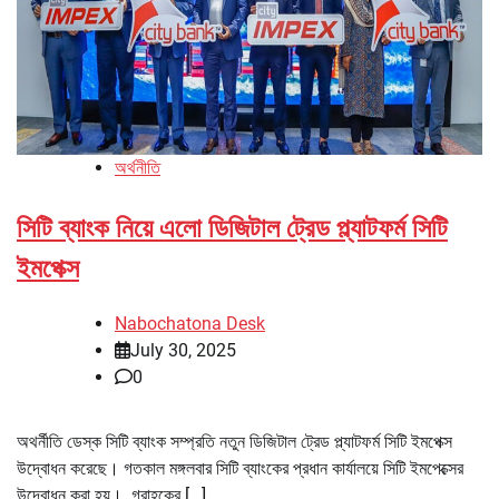
অর্থনীতি
সিটি ব্যাংক নিয়ে এলো ডিজিটাল ট্রেড প্ল্যাটফর্ম সিটি
ইমপেক্স
Nabochatona Desk
July 30, 2025
0
অথর্নীতি ডেস্ক সিটি ব্যাংক সম্প্রতি নতুন ডিজিটাল ট্রেড প্ল্যাটফর্ম সিটি ইমপেক্স
উদ্বোধন করেছে। গতকাল মঙ্গলবার সিটি ব্যাংকের প্রধান কার্যালয়ে সিটি ইমপেক্সের
উদ্বোধন করা হয়। গ্রাহকের […]