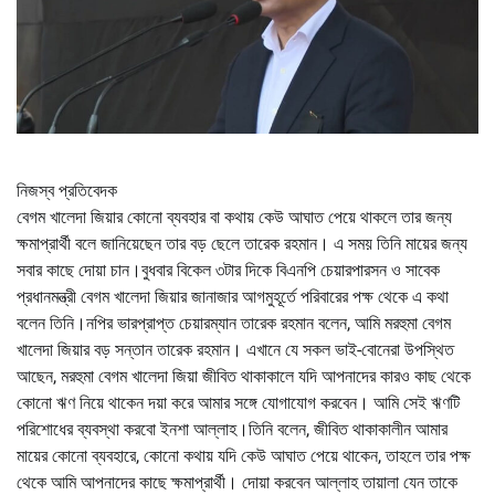
নিজস্ব প্রতিবেদক
বেগম খালেদা জিয়ার কোনো ব্যবহার বা কথায় কেউ আঘাত পেয়ে থাকলে তার জন্য
ক্ষমাপ্রার্থী বলে জানিয়েছেন তার বড় ছেলে তারেক রহমান। এ সময় তিনি মায়ের জন্য
সবার কাছে দোয়া চান।বুধবার বিকেল ৩টার দিকে বিএনপি চেয়ারপারসন ও সাবেক
প্রধানমন্ত্রী বেগম খালেদা জিয়ার জানাজার আগমুহূর্তে পরিবারের পক্ষ থেকে এ কথা
বলেন তিনি।নপির ভারপ্রাপ্ত চেয়ারম্যান তারেক রহমান বলেন, আমি মরহুমা বেগম
খালেদা জিয়ার বড় সন্তান তারেক রহমান। এখানে যে সকল ভাই-বোনেরা উপস্থিত
আছেন, মরহুমা বেগম খালেদা জিয়া জীবিত থাকাকালে যদি আপনাদের কারও কাছ থেকে
কোনো ঋণ নিয়ে থাকেন দয়া করে আমার সঙ্গে যোগাযোগ করবেন। আমি সেই ঋণটি
পরিশোধের ব্যবস্থা করবো ইনশা আল্লাহ।তিনি বলেন, জীবিত থাকাকালীন আমার
মায়ের কোনো ব্যবহারে, কোনো কথায় যদি কেউ আঘাত পেয়ে থাকেন, তাহলে তার পক্ষ
থেকে আমি আপনাদের কাছে ক্ষমাপ্রার্থী। দোয়া করবেন আল্লাহ তায়ালা যেন তাকে