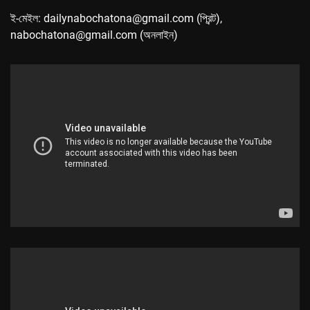
ই-মেইল: dailynabochatona@gmail.com (প্রিন্ট),
nabochatona@gmail.com (অনলাইন)