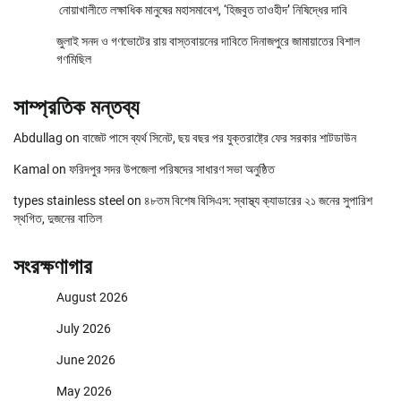
নোয়াখালীতে লক্ষাধিক মানুষের মহাসমাবেশ, ‘হিজবুত তাওহীদ’ নিষিদ্ধের দাবি
জুলাই সনদ ও গণভোটের রায় বাস্তবায়নের দাবিতে দিনাজপুরে জামায়াতের বিশাল
গণমিছিল
সাম্প্রতিক মন্তব্য
Abdullag
on
বাজেট পাসে ব্যর্থ সিনেট, ছয় বছর পর যুক্তরাষ্ট্রে ফের সরকার শাটডাউন
Kamal
on
ফরিদপুর সদর উপজেলা পরিষদের সাধারণ সভা অনুষ্ঠিত
types stainless steel
on
৪৮তম বিশেষ বিসিএস: স্বাস্থ্য ক্যাডারের ২১ জনের সুপারিশ
স্থগিত, দুজনের বাতিল
সংরক্ষণাগার
August 2026
July 2026
June 2026
May 2026