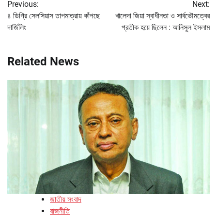
Previous:
Next:
navigation
৪ ডিগ্রি সেলসিয়াস তাপমাত্রায় কাঁপছে
খালেদা জিয়া স্বাধীনতা ও সার্বভৌমত্বের
দার্জিলিং
প্রতীক হয়ে ছিলেন : আনিসুল ইসলাম
Related News
জাতীয় সংবাদ
রাজনীতি