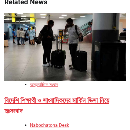
Related News
আন্তর্জাতিক সংবাদ
বিদেশি শিক্ষার্থী ও সাংবাদিকদের মার্কিন ভিসা নিয়ে
দুঃসংবাদ
Nabochatona Desk