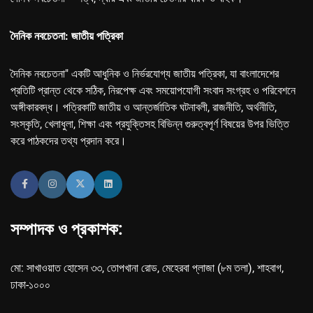
দৈনিক নবচেতনা: জাতীয় পত্রিকা
দৈনিক নবচেতনা" একটি আধুনিক ও নির্ভরযোগ্য জাতীয় পত্রিকা, যা বাংলাদেশের
প্রতিটি প্রান্ত থেকে সঠিক, নিরপেক্ষ এবং সময়োপযোগী সংবাদ সংগ্রহ ও পরিবেশনে
অঙ্গীকারবদ্ধ। পত্রিকাটি জাতীয় ও আন্তর্জাতিক ঘটনাবলী, রাজনীতি, অর্থনীতি,
সংস্কৃতি, খেলাধুলা, শিক্ষা এবং প্রযুক্তিসহ বিভিন্ন গুরুত্বপূর্ণ বিষয়ের উপর ভিত্তি
করে পাঠকদের তথ্য প্রদান করে।
সম্পাদক ও প্রকাশক:
মো: সাখাওয়াত হোসেন ৩৩, তোপখানা রোড, মেহেরবা প্লাজা (৮ম তলা), শাহবাগ,
ঢাকা-১০০০