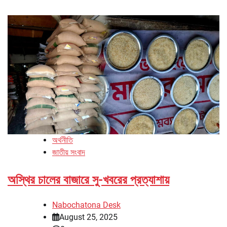
অর্থনীতি
জাতীয় সংবাদ
অস্থির চালের বাজারে সু-খবরের প্রত্যাশায়
Nabochatona Desk
August 25, 2025