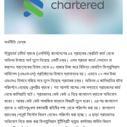
অর্থনীতি ডেস্ক
স্ট্যান্ডার্ড চার্টার্ড ব্যাংক (এসসিবি) বাংলাদেশের ৫৪ গ্রাহকের ক্রেডিট কার্ড থেকে
অভিনব উপায়ে অর্থ তুলে নিয়েছে একটি চক্র। এসব গ্রাহক কার্ডে লেনদেন না
করলেও প্রত্যেকের হিসাব থেকে ৫০ হাজার টাকা করে বিভিন্ন মোবাইল ফিন্যান্সিয়াল
সার্ভিসেস (এমএফএস) প্রতিষ্ঠানের হিসাবে স্থানান্তর হয়। এভাবে ২৭ লাখ টাকা
এমএসএ হিসাবে সরিয়ে পরে তুলে নিয়েছে প্রতারক চক্র। অভিনব এ জালিয়াতির ঘটনা
পরিদর্শনে নেমেছে কেন্দ্রীয় ব্যাংক। গত আগস্ট মাসের শেষ সপ্তাহে গ্রাহকদের কার্ড
থেকে জালিয়াতি ঘটে। গ্রাহকদের কেউ কেউ এ নিয়ে বাংলাদেশ ব্যাংকে অভিযোগ
করেন। আবার কেউ কেউ সামাজিক মাধ্যমে বিষয়টি তুলে ধরেন। এর পর বাংলাদেশ
ব্যাংক ও আইনশৃঙ্খলা রক্ষাকারী বাহিনীর পক্ষ থেকে পরিদর্শন করা হয়। বাংলাদেশ
ব্যাংকের পেমেন্ট সিস্টেম বিভাগ থেকেও পরিদর্শন করা হচ্ছে। এ ছাড়া গ্রাহকদের
অভিযোগ নিয়ে কাজ করা ফিন্যান্সিয়াল ইন্টিগ্রিটি অ্যান্ড কাস্টমার সার্ভিস বিভাগ