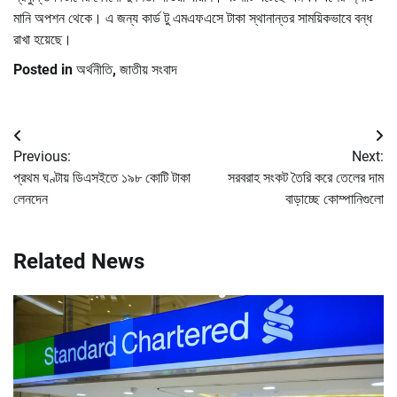
মানি অপশন থেকে। এ জন্য কার্ড টু এমএফএসে টাকা স্থানান্তর সাময়িকভাবে বন্ধ
রাখা হয়েছে।
Posted in
অর্থনীতি
,
জাতীয় সংবাদ
Post
Previous:
Next:
navigation
প্রথম ঘণ্টায় ডিএসইতে ১৯৮ কোটি টাকা
সরবরাহ সংকট তৈরি করে তেলের দাম
লেনদেন
বাড়াচ্ছে কোম্পানিগুলো
Related News