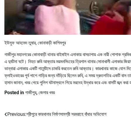
ইউসুফ আহমেদ তুষার, কোনাবাড়ী কাশিমপুর
গাজীপুর মহানগরের কোনাবাড়ী থানার বাইমাইল এলাকায় বাসচাপায় এক নারী পোশাক শ্রম
এ দুর্ঘটনা ঘটে। নিহত রুবি আক্তার ময়মনসিংহের ত্রিশাল থানার সোনাখালী এলাকার জিয়া
ভান্নারা এলাকায় একটি গার্মেন্টসে চাকরি করতেন রুবি আক্তার। কারখানায় কাজে যোগ দি
ফ্লাইওভারের পূর্ব পাশে গাড়ির জন্য দাঁড়িয়ে ছিলেন রুবি, এ সময় দ্রুতগতির একটি বা
হাসান জানান, খবর পেয়ে পুলিশ ঘটনাস্থলে গিয়ে মরদেহ উদ্ধার করে এবং বাসটি জব্দ করা
Posted in
গাজীপুর
,
জেলার খবর
Previous:
শ্রীপুরে কারখানার নির্মাণসামগ্রী সরবরাহে বাঁধার অভিযোগ
Post
navigation