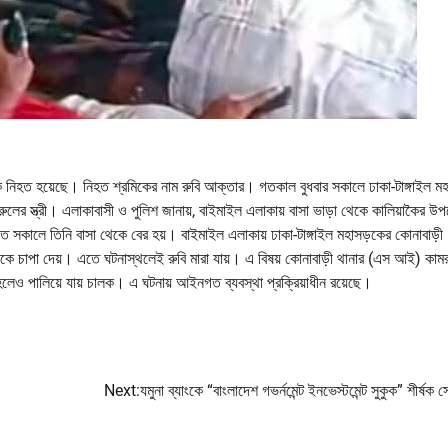
িক নিহত হয়েছে। নিহত শ্রমিকের নাম রুবি আক্তার। গতকাল বুধবার সকালে ঢাকা-টাঙ্গাইল ম
রুলের স্ত্রী। এলাকাবাসী ও পুলিশ জানায়, বাইমাইল এলাকায় বাসা ভাড়া থেকে কালিয়াকৈর উ
তে সকালে তিনি বাসা থেকে বের হয়। বাইমাইল এলাকায় ঢাকা-টাঙ্গাইল মহাসড়কের কোনাবাড়ী
স তাকে চাপা দেয়। এতে ঘটনাস্থলেই রুবি মারা যায়। এ বিষয় কোনাবাড়ী থানার (এস আই) কাম
 হলেও পালিয়ে যায় চালক। এ ঘটনায় আইনগত ব্যবস্থা প্রক্রিয়াধীন রয়েছে।
Next:
যমুনা ব্যাংকে “বাংলাদেশ গভর্নমেন্ট ইনভেস্টমেন্ট সুকুক” শীর্ষক স