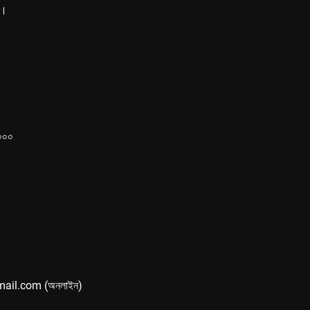
ে।
১০০০
mail.com (অনলাইন)