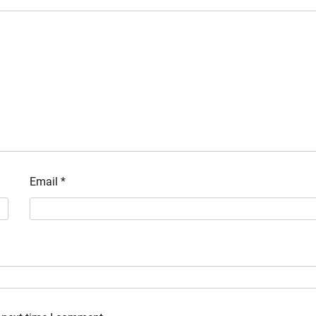
Email
*