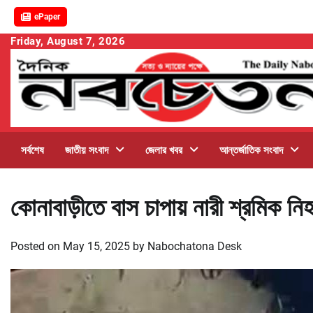
ePaper
Skip
Friday, August 7, 2026
to
content
সর্বশেষ
জাতীয় সংবাদ
জেলার খবর
আন্তর্জাতিক সংবাদ
কোনাবাড়ীতে বাস চাপায় নারী শ্রমিক নি
Posted on
May 15, 2025
by
Nabochatona Desk