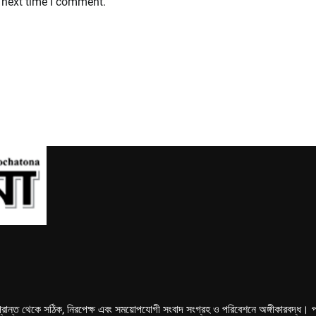
 next time I comment.
্রান্ত থেকে সঠিক, নিরপেক্ষ এবং সময়োপযোগী সংবাদ সংগ্রহ ও পরিবেশনে অঙ্গীকারবদ্ধ। পত্রি