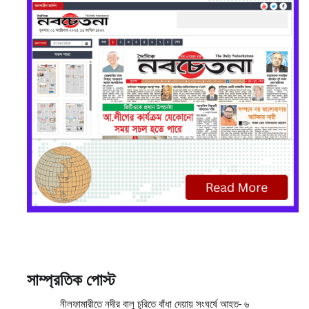
সাম্প্রতিক পোস্ট
নীলফামারীতে নদীর বালু চুরিতে বাঁধা দেয়ায় সংঘর্ষে আহত- ৬