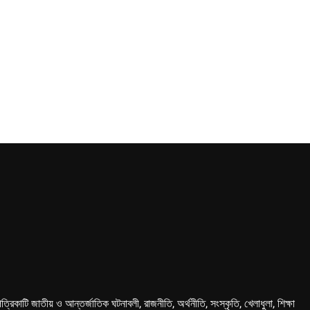
কাটি জাতীয় ও আন্তর্জাতিক ঘটনাবলী, রাজনীতি, অর্থনীতি, সংস্কৃতি, খেলাধুলা, শিক্ষা