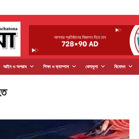
আইন ও অপরাধ
শিক্ষা ও ক্যাম্পাস
খেলাধুলা
বিনোদন
হত