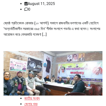
August 11, 2025
0
জ্যেষ্ঠ প্রতিবেদক রোববার (১০ আগস্ট) সকালে রাজধানীর গুলশানের একটি হোটেলে
‘অন্তর্বর্তীকালীন সরকারের ৩৬৫ দিন’ শীর্ষক সংলাপে গভর্নর এ কথা বলেন। সংলাপের
আয়োজন করে বেসরকারি গবেষণা […]
জাতীয় সংবাদ
জেলার খবর