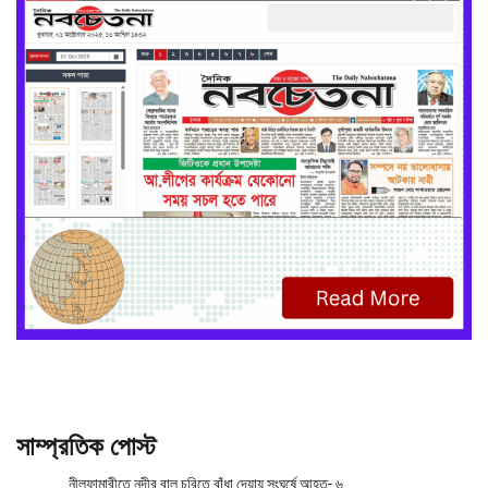
সাম্প্রতিক পোস্ট
নীলফামারীতে নদীর বালু চুরিতে বাঁধা দেয়ায় সংঘর্ষে আহত- ৬