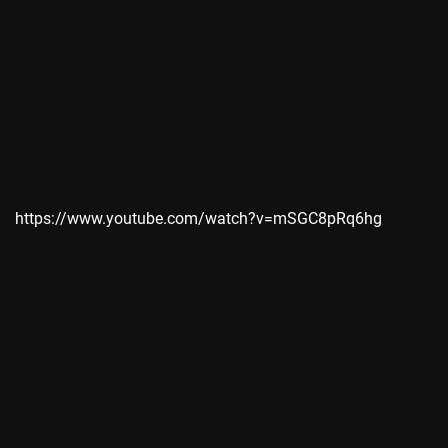
https://www.youtube.com/watch?v=mSGC8pRq6hg