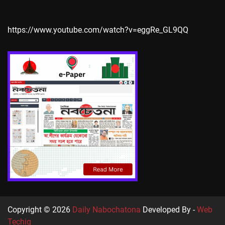
https://www.youtube.com/watch?v=eggRe_GL9QQ
Copyright © 2026
Daily Nabochatona
Developed By -
Web
Techiq