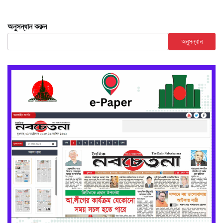
অনুসন্ধান করুন
অনুসন্ধান