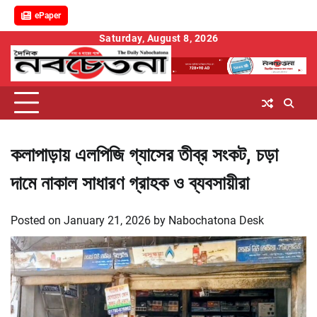
ePaper
Skip
Saturday, August 8, 2026
to
content
কলাপাড়ায় এলপিজি গ্যাসের তীব্র সংকট, চড়া
দামে নাকাল সাধারণ গ্রাহক ও ব্যবসায়ীরা
Posted on
January 21, 2026
by
Nabochatona Desk