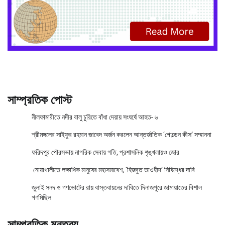
সাম্প্রতিক পোস্ট
নীলফামারীতে নদীর বালু চুরিতে বাঁধা দেয়ায় সংঘর্ষে আহত- ৬
শ্রীমঙ্গলের সাইফুর রহমান জাবেদ অর্জন করলেন আন্তর্জাতিক ‘গোল্ডেন কীস’ সম্মাননা
ফরিদপুর পৌরসভায় নাগরিক সেবায় গতি, প্রশাসনিক শৃঙ্খলায়ও জোর
নোয়াখালীতে লক্ষাধিক মানুষের মহাসমাবেশ, ‘হিজবুত তাওহীদ’ নিষিদ্ধের দাবি
জুলাই সনদ ও গণভোটের রায় বাস্তবায়নের দাবিতে দিনাজপুরে জামায়াতের বিশাল
গণমিছিল
সাম্প্রতিক মন্তব্য