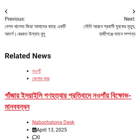
Post
Previous:
Next:
navigation
বেগম খালেদা জিয়া আমাদের কাছে একটি
সৌদি আরবে প্রবাসী যুবকের মৃত্যু,
আদর্শ।-বরকত উল্যাহ বুলু
হাজীগঞ্জে দাফন সম্পন্ন
Related News
নওগাঁ
জেলার খবর
গাঁজায় ইসরাইলি গণহত্যার প্রতিবাদে নওগাঁয় বিক্ষোভ-
মানববন্ধন
Nabochatona Desk
April 13, 2025
0