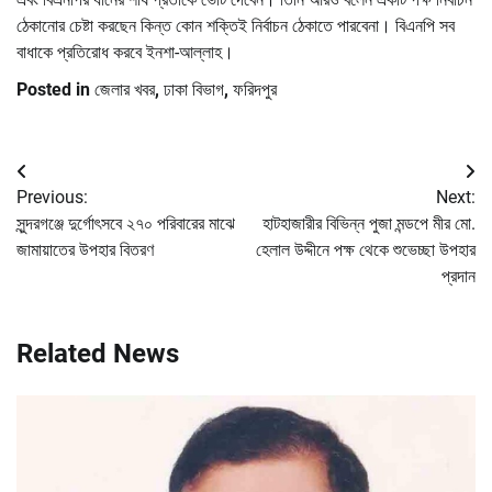
ঠেকানোর চেষ্টা করছেন কিন্ত কোন শক্তিই নির্বাচন ঠেকাতে পারবেনা। বিএনপি সব
বাধাকে প্রতিরোধ করবে ইনশা-আল্লাহ।
Posted in
জেলার খবর
,
ঢাকা বিভাগ
,
ফরিদপুর
Post
Previous:
Next:
navigation
সুন্দরগঞ্জে দুর্গোৎসবে ২৭০ পরিবারের মাঝে
হাটহাজারীর বিভিন্ন পুজা মন্ডপে মীর মো.
জামায়াতের উপহার বিতরণ
হেলাল উদ্দীনে পক্ষ থেকে শুভেচ্ছা উপহার
প্রদান
Related News