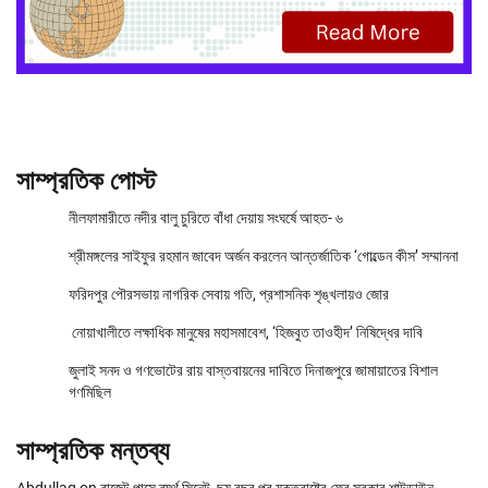
সাম্প্রতিক পোস্ট
নীলফামারীতে নদীর বালু চুরিতে বাঁধা দেয়ায় সংঘর্ষে আহত- ৬
শ্রীমঙ্গলের সাইফুর রহমান জাবেদ অর্জন করলেন আন্তর্জাতিক ‘গোল্ডেন কীস’ সম্মাননা
ফরিদপুর পৌরসভায় নাগরিক সেবায় গতি, প্রশাসনিক শৃঙ্খলায়ও জোর
নোয়াখালীতে লক্ষাধিক মানুষের মহাসমাবেশ, ‘হিজবুত তাওহীদ’ নিষিদ্ধের দাবি
জুলাই সনদ ও গণভোটের রায় বাস্তবায়নের দাবিতে দিনাজপুরে জামায়াতের বিশাল
গণমিছিল
সাম্প্রতিক মন্তব্য