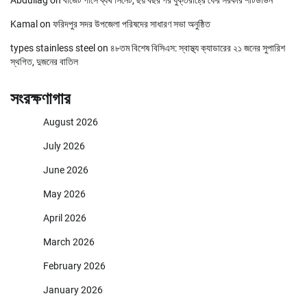
Abdullag
on
বাজেট পাসে ব্যর্থ সিনেট, ছয় বছর পর যুক্তরাষ্ট্রে ফের সরকার শাটডাউন
Kamal
on
ফরিদপুর সদর উপজেলা পরিষদের সাধারণ সভা অনুষ্ঠিত
types stainless steel
on
৪৮তম বিশেষ বিসিএস: স্বাস্থ্য ক্যাডারের ২১ জনের সুপারিশ
স্থগিত, দুজনের বাতিল
সংরক্ষণাগার
August 2026
July 2026
June 2026
May 2026
April 2026
March 2026
February 2026
January 2026