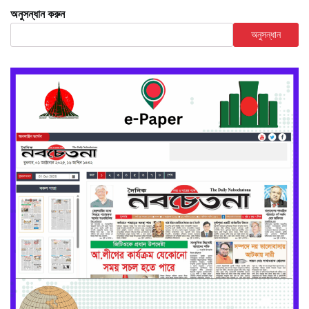
অনুসন্ধান করুন
অনুসন্ধান