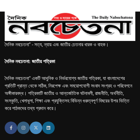
দৈনিক নবচেতনা" - সত্য, ন্যায় এবং জাতীয় চেতনার ধারক ও বাহক।
দৈনিক নবচেতনা: জাতীয় পত্রিকা
দৈনিক নবচেতনা" একটি আধুনিক ও নির্ভরযোগ্য জাতীয় পত্রিকা, যা বাংলাদেশের
প্রতিটি প্রান্ত থেকে সঠিক, নিরপেক্ষ এবং সময়োপযোগী সংবাদ সংগ্রহ ও পরিবেশনে
অঙ্গীকারবদ্ধ। পত্রিকাটি জাতীয় ও আন্তর্জাতিক ঘটনাবলী, রাজনীতি, অর্থনীতি,
সংস্কৃতি, খেলাধুলা, শিক্ষা এবং প্রযুক্তিসহ বিভিন্ন গুরুত্বপূর্ণ বিষয়ের উপর ভিত্তি
করে পাঠকদের তথ্য প্রদান করে।