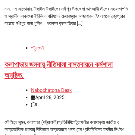
এস, এম আতোয়ার, টাঙ্গাইল টাঙ্গাইলের সখীপুর উপজেলা আওয়ামী লীগের সহ-সভাপতি
ও স্থানীয় বড়চওনা ইউনিয়ন পরিষদের চেয়ারম্যান আজাহারুল ইসলামকে গ্রেপ্তার
করেছে সখীপুর থানা পুলিশ। গতকাল বৃহস্পতিবার […]
পটুয়াখালী
কলাপাড়ায় জলবায়ু নীতিমালা বাস্তবায়নে কর্মশালা
অনুষ্ঠিত.
Nabochatona Desk
April 28, 2025
0
সৌমিত্র সুমন, কলাপাড়া (পটুয়াখালী)প্রতিনিধি:পটুয়াখালীর কলাপাড়ায় জাতীয় ও
আন্তর্জাতিক জলবায়ু নীতিমালা বাস্তবায়নে গনমাধ্যম প্রতিনিধিদের করনীয় নির্ধারণ