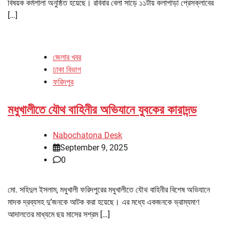
বিষয়ক কর্মশালা অনুষ্ঠিত হয়েছে। রবিবার বেলা সাড়ে ১১টায় কলাপাড়া প্রেসক্লাবের
[…]
জেলার খবর
ঢাকা বিভাগ
ফরিদপুর
মধুখালীতে যৌথ বাহিনীর অভিযানে যুবকের কারাদন্ড
Nabochatona Desk
September 9, 2025
0
মো. সহিদুল ইসলাম, মধুখালী ফরিদপুরের মধুখালীতে যৌথ বাহিনীর বিশেষ অভিযানে
মাদক দ্রব্যসহ দু’জনকে আটক করা হয়েছে। এর মধ্যে একজনকে ভ্রাম্যমাণ
আদালতের মাধ্যমে ছয় মাসের সশ্রম […]