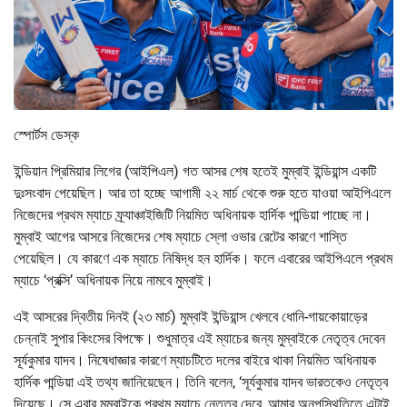
স্পোর্টস ডেস্ক
ইন্ডিয়ান প্রিমিয়ার লিগের (আইপিএল) গত আসর শেষ হতেই মুম্বাই ইন্ডিয়ান্স একটি
দুঃসংবাদ পেয়েছিল। আর তা হচ্ছে আগামী ২২ মার্চ থেকে শুরু হতে যাওয়া আইপিএলে
নিজেদের প্রথম ম্যাচে ফ্র্যাঞ্চাইজিটি নিয়মিত অধিনায়ক হার্দিক পান্ডিয়া পাচ্ছে না।
মুম্বাই আগের আসরে নিজেদের শেষ ম্যাচে স্লো ওভার রেটের কারণে শাস্তি
পেয়েছিল। যে কারণে এক ম্যাচে নিষিদ্ধ হন হার্দিক। ফলে এবারের আইপিএলে প্রথম
ম্যাচে ‘প্রক্সি’ অধিনায়ক নিয়ে নামবে মুম্বাই।
এই আসরের দ্বিতীয় দিনই (২৩ মার্চ) মুম্বাই ইন্ডিয়ান্স খেলবে ধোনি-গায়কোয়াড়ের
চেন্নাই সুপার কিংসের বিপক্ষে। শুধুমাত্র এই ম্যাচের জন্য মুম্বাইকে নেতৃত্ব দেবেন
সূর্যকুমার যাদব। নিষেধাজ্ঞার কারণে ম্যাচটিতে দলের বাইরে থাকা নিয়মিত অধিনায়ক
হার্দিক পান্ডিয়া এই তথ্য জানিয়েছেন। তিনি বলেন, ‘সূর্যকুমার যাদব ভারতকেও নেতৃত্ব
দিয়েছে। সে এবার মুম্বাইকে প্রথম ম্যাচে নেতৃত্ব দেবে, আমার অনুপস্থিতিতে এটাই