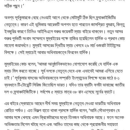
সঠিক পছন্দ।’
অবশ্য সূর্যকুমারকে বেছে নেওয়াই আগে থেকে মোটামুটি ঠিক ছিল ফ্র্যাঞ্চাইজিটির
নেতৃত্বে। কারণ এই ভূমিকায় আরেকটি অপশন হতে পারতেন জাসপ্রিত বুমরাহ, কিন্তু
ইনজুরির কারণে তিনিও আইপিএলে শুরুর কয়েকটি ম্যাচ বাইরে থাকবেন। নতুন আসর
শুরুর পূর্ববর্তী সংবাদ সম্মেলনে মুম্বাইয়ের পক্ষে হাজির হয়েছিলেন হার্দিক ও প্রধান কোচ
মাহেলা জয়াবর্ধনে। মুম্বাই আসরের দ্বিতীয় ম্যাচ খেলবে ২৯ মার্চ গুজরাট টাইটান্সের
বিপক্ষে। সেই ম্যাচেই আবার অধিনায়কত্বে ফিরবেন হার্দিক।
মুম্বাইয়ের কোচ বলেন, ‘আমরা আনুষ্ঠানিকভাবেও যোগাযোগ করেছি যে হার্দিক এক
ম্যাচ মিস করতে যাচ্ছে। সুর্য দলকে নেতৃত্ব দেবে এবং এভাবেই আমরা এগিয়ে যেতে
চাই।’ সূর্যকুমার যাদবের অধিনায়কত্বে সম্প্রতি ইংল্যান্ডের বিপক্ষে ঘরের মাঠে ৪-১
ব্যবধানে টি-টোয়েন্টি সিরিজ জিতেছিল ভারত। যদিও তার ব্যাটিং ফর্মটা ভাবাচ্ছে জাতীয়
দল ও ফ্র্যাঞ্চাইজিটিকে। সর্বশেষ ৫ ম্যাচে মাত্র ৩৮ রান এসেছে সূর্যের ব্যাটে।
এর বাইরে স্কোয়াডে আছেন দীর্ঘ সময় মুম্বাইকে নেতৃত্ব দেওয়া ভারতীয় অধিনায়ক
রোহিত শর্মাও। এত বিকল্প হাতে থাকা প্রসঙ্গে হার্দিক বলেন, ‘আমি সৌভাগ্যবান যে
আমার সঙ্গে খেলছে এমন ক্রিকেটারদের মধ্যে তিনজন অধিনায়ক আছে। ফলে অনেক
অভিজ্ঞতার মিশেল ঘটছে দলে এবং আমিও তাদের কাছ থেকে প্রয়োজনীয় সহায়তা