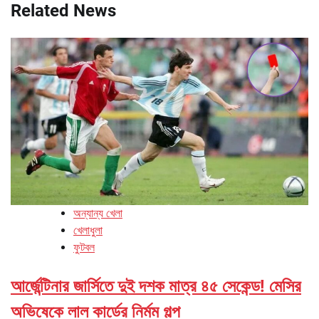
Related News
অন্যান্য খেলা
খেলাধুলা
ফুটবল
আর্জেন্টিনার জার্সিতে দুই দশক মাত্র ৪৫ সেকেন্ড! মেসির
অভিষেকে লাল কার্ডের নির্মম গল্প