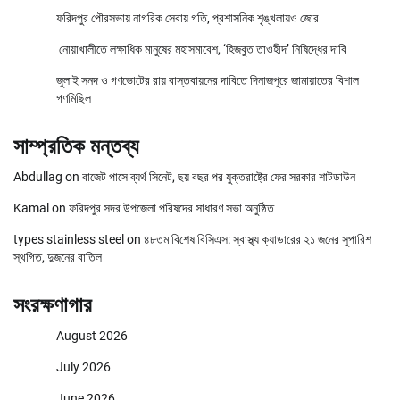
ফরিদপুর পৌরসভায় নাগরিক সেবায় গতি, প্রশাসনিক শৃঙ্খলায়ও জোর
নোয়াখালীতে লক্ষাধিক মানুষের মহাসমাবেশ, ‘হিজবুত তাওহীদ’ নিষিদ্ধের দাবি
জুলাই সনদ ও গণভোটের রায় বাস্তবায়নের দাবিতে দিনাজপুরে জামায়াতের বিশাল
গণমিছিল
সাম্প্রতিক মন্তব্য
Abdullag
on
বাজেট পাসে ব্যর্থ সিনেট, ছয় বছর পর যুক্তরাষ্ট্রে ফের সরকার শাটডাউন
Kamal
on
ফরিদপুর সদর উপজেলা পরিষদের সাধারণ সভা অনুষ্ঠিত
types stainless steel
on
৪৮তম বিশেষ বিসিএস: স্বাস্থ্য ক্যাডারের ২১ জনের সুপারিশ
স্থগিত, দুজনের বাতিল
সংরক্ষণাগার
August 2026
July 2026
June 2026