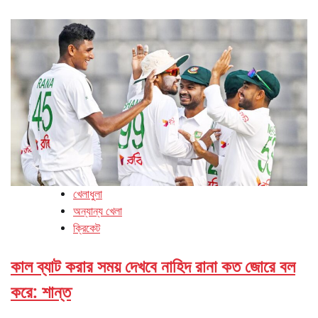
খেলাধুলা
অন্যান্য খেলা
ক্রিকেট
কাল ব্যাট করার সময় দেখবে নাহিদ রানা কত জোরে বল
করে: শান্ত